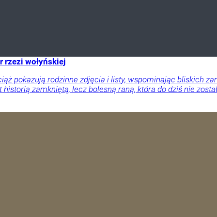
r rzezi wołyńskiej
ciąż pokazują rodzinne zdjęcia i listy, wspominając bliskich
 historią zamkniętą, lecz bolesną raną, która do dziś nie zosta