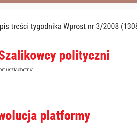
pis treści
tygodnika Wprost nr 3/2008 (130
 Szalikowcy polityczni
ort uszlachetnia
wolucja platformy