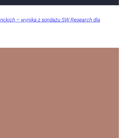
denckich – wynika z sondażu SW Research dla