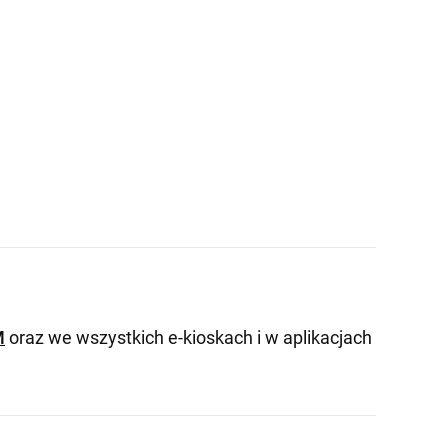
M
oraz we wszystkich e-kioskach i w aplikacjach