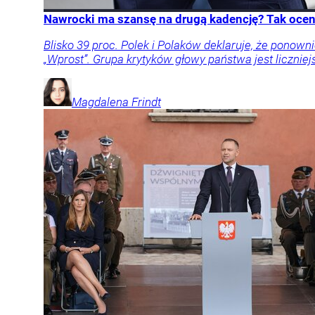
Nawrocki ma szansę na drugą kadencję? Tak oceni
Blisko 39 proc. Polek i Polaków deklaruje, że pon
„Wprost”. Grupa krytyków głowy państwa jest liczniej
Magdalena
Frindt