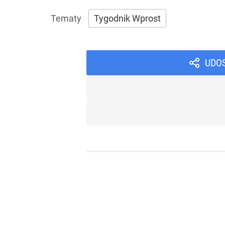
Tygodnik Wprost
UDO