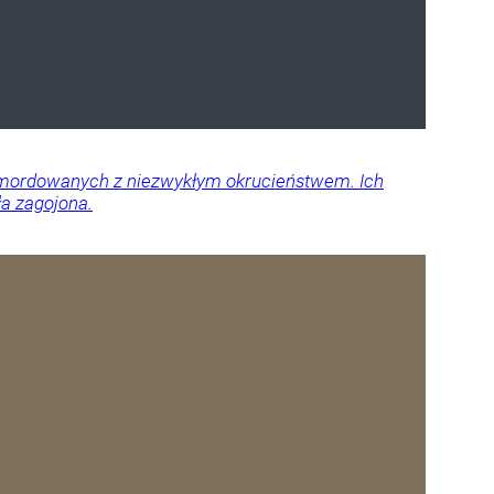
 zamordowanych z niezwykłym okrucieństwem. Ich
ła zagojona.