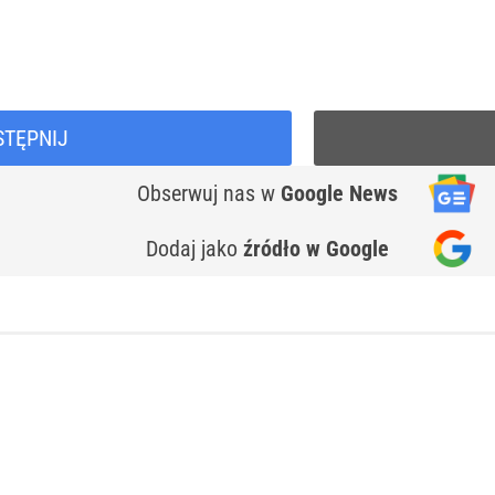
STĘPNIJ
Obserwuj nas
w
Google News
Dodaj jako
źródło w Google