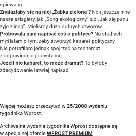
śpiewaną.
Znalazłaby się na niej „Żabka zielona"?
No i jeszcze inne
nasze szlagiery, jak „Song ekologiczny" lub „Jak się panu
żyje z inną”. Mieliśmy dużo dobrych utworów.
Próbowała pani napisać coś o polityce?
Na studiach
myślałam o tym, żeby stworzyć kabaret polityczny.
Nie potrafiłam jednak spojrzeć na ten temat
z odpowiedniego dystansu.
Jeżeli nie kabaret, to może dramat?
To byłoby
zdecydowanie łatwiej napisać.
Więcej możesz przeczytać w
25/2008 wydaniu
tygodnika Wprost
.
Archiwalne wydania tygodnika Wprost dostępne są
w specjalnej ofercie
WPROST PREMIUM