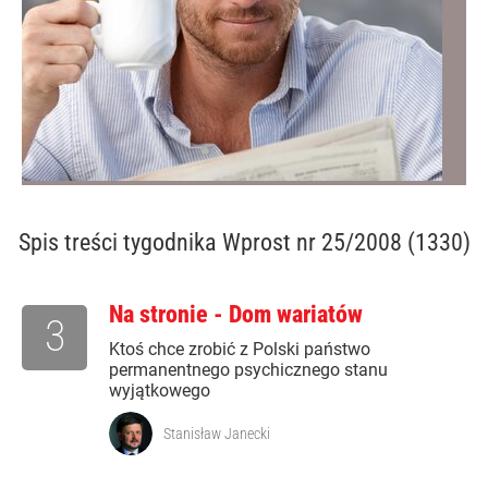
Spis treści
tygodnika Wprost nr 25/2008 (1330)
Na stronie - Dom wariatów
3
Ktoś chce zrobić z Polski państwo
permanentnego psychicznego stanu
wyjątkowego
Stanisław Janecki