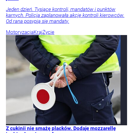
Jeden dzień. Tysiące kontroli, mandatów i punktów
karnych. Policja zaplanowała akcję kontroli kierowców.
Od rana posypią się mandaty.
Motoryzacja
Kraj
Życie
Z cukinii nie smażę placków. Dodaję mozzarellę