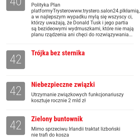
40
Polityka Plan
platformyTrysterowww.trystero.salon24.plkłamią,
a w najlepszym wypadku mylą się wszyscy ci,
którzy uważają, że Donald Tusk i jego partia
są bezideowymi wydmuszkami, które nie mają
planu rządzenia ani chęci do rozwiązywania...
Trójka bez sternika
42
Niebezpieczne związki
42
Utrzymanie związkowych funkcjonariuszy
kosztuje rocznie 2 mld zł
Zielony buntownik
42
Mimo sprzeciwu Irlandii traktat lizboński
nie trafi do kosza