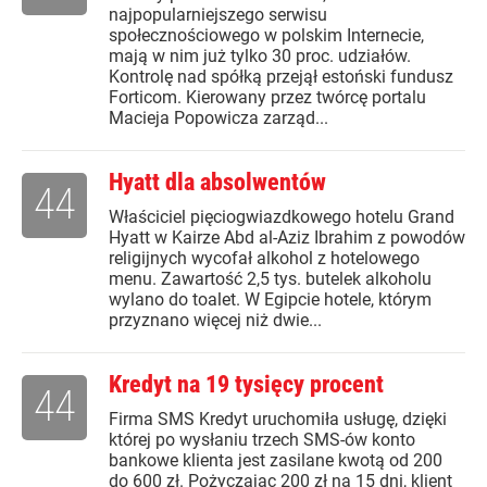
najpopularniejszego serwisu
społecznościowego w polskim Internecie,
mają w nim już tylko 30 proc. udziałów.
Kontrolę nad spółką przejął estoński fundusz
Forticom. Kierowany przez twórcę portalu
Macieja Popowicza zarząd...
Hyatt dla absolwentów
44
Właściciel pięciogwiazdkowego hotelu Grand
Hyatt w Kairze Abd al-Aziz Ibrahim z powodów
religijnych wycofał alkohol z hotelowego
menu. Zawartość 2,5 tys. butelek alkoholu
wylano do toalet. W Egipcie hotele, którym
przyznano więcej niż dwie...
Kredyt na 19 tysięcy procent
44
Firma SMS Kredyt uruchomiła usługę, dzięki
której po wysłaniu trzech SMS-ów konto
bankowe klienta jest zasilane kwotą od 200
do 600 zł. Pożyczając 200 zł na 15 dni, klient