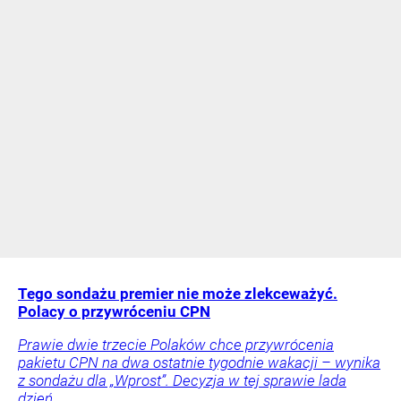
Tego sondażu premier nie może zlekceważyć.
Polacy o przywróceniu CPN
Prawie dwie trzecie Polaków chce przywrócenia
pakietu CPN na dwa ostatnie tygodnie wakacji – wynika
z sondażu dla „Wprost”. Decyzja w tej sprawie lada
dzień.