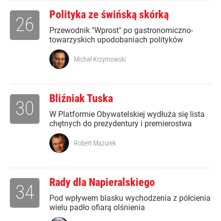
Polityka ze świńską skórką
26
Przewodnik "Wprost" po gastronomiczno-
towarzyskich upodobaniach polityków
Michał Krzymowski
Bliźniak Tuska
30
W Platformie Obywatelskiej wydłuża się lista
chętnych do prezydentury i premierostwa
Robert Mazurek
Rady dla Napieralskiego
34
Pod wpływem blasku wychodzenia z półcienia
wielu padło ofiarą olśnienia