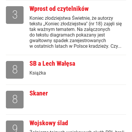
Wprost od czytelników
3
Koniec złodziejstwa Świetnie, że autorzy
tekstu „Koniec złodziejstwa" (nr 18) zajęli się
tak ważnym tematem. Na załączonych
do tekstu diagramach pokazany jest
gwałtowny spadek zarejestrowanych
w ostatnich latach w Polsce kradzieży. Czy...
SB a Lech Wałęsa
8
Książka
Skaner
8
Wojskowy ślad
9