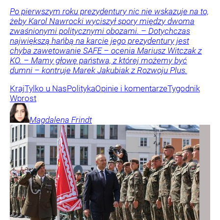
Po pierwszym roku prezydentury nic nie wskazuje na to,
żeby Karol Nawrocki wyciszył spory między dwoma
zwaśnionymi politycznymi obozami. – Dotychczas
największą hańbą na karcie jego prezydentury jest
chyba zawetowanie SAFE – ocenia Mariusz Witczak z
KO. – Mamy głowę państwa, z której możemy być
dumni – kontruje Marek Jakubiak z Rozwoju Plus.
Kraj
Tylko u Nas
Polityka
Opinie i komentarze
Tygodnik
Wprost
Magdalena
Frindt