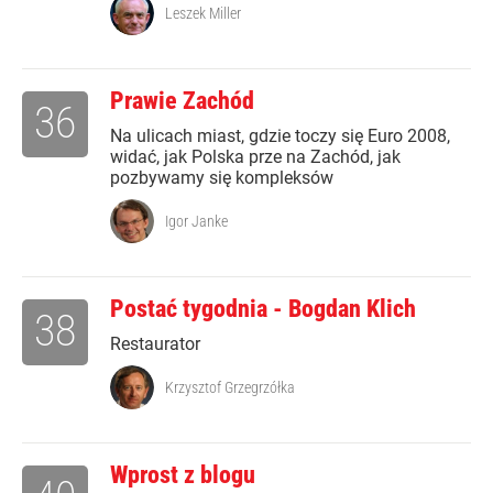
Leszek Miller
Prawie Zachód
36
Na ulicach miast, gdzie toczy się Euro 2008,
widać, jak Polska prze na Zachód, jak
pozbywamy się kompleksów
Igor Janke
Postać tygodnia - Bogdan Klich
38
Restaurator
Krzysztof Grzegrzółka
Wprost z blogu