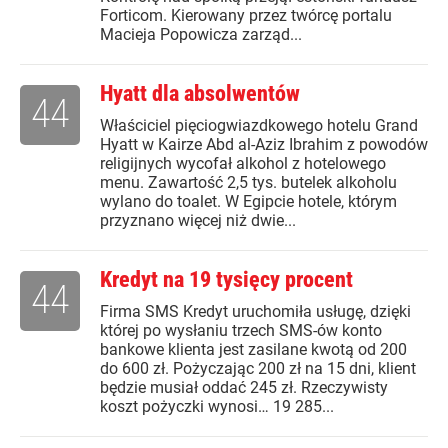
Forticom. Kierowany przez twórcę portalu
Macieja Popowicza zarząd...
Hyatt dla absolwentów
44
Właściciel pięciogwiazdkowego hotelu Grand
Hyatt w Kairze Abd al-Aziz Ibrahim z powodów
religijnych wycofał alkohol z hotelowego
menu. Zawartość 2,5 tys. butelek alkoholu
wylano do toalet. W Egipcie hotele, którym
przyznano więcej niż dwie...
Kredyt na 19 tysięcy procent
44
Firma SMS Kredyt uruchomiła usługę, dzięki
której po wysłaniu trzech SMS-ów konto
bankowe klienta jest zasilane kwotą od 200
do 600 zł. Pożyczając 200 zł na 15 dni, klient
będzie musiał oddać 245 zł. Rzeczywisty
koszt pożyczki wynosi… 19 285...