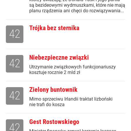
są bezideowymi wydmuszkami, które nie mają
planu rządzenia ani chęci do rozwiązywania...
Trójka bez sternika
42
Niebezpieczne związki
42
Utrzymanie związkowych funkcjonariuszy
kosztuje rocznie 2 mld zł
Zielony buntownik
42
Mimo sprzeciwu Irlandii traktat lizboński
nie trafi do kosza
Gest Rostowskiego
42