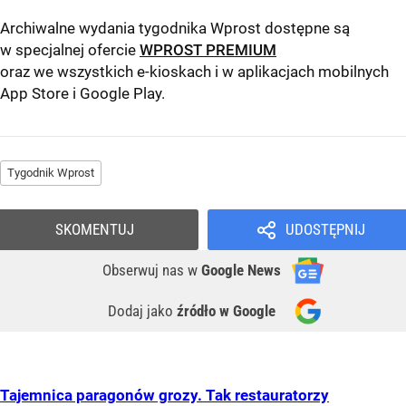
Archiwalne wydania tygodnika Wprost dostępne są
w specjalnej ofercie
WPROST PREMIUM
oraz we wszystkich e-kioskach i w aplikacjach mobilnych
App Store
i
Google Play
.
Tygodnik Wprost
SKOMENTUJ
UDOSTĘPNIJ
Obserwuj nas
w
Google News
Dodaj jako
źródło w Google
Tajemnica paragonów grozy. Tak restauratorzy