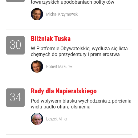
towarzyskich upodobaniach polityków
Michał Krzymowski
Bliźniak Tuska
30
W Platformie Obywatelskiej wydłuża się lista
chętnych do prezydentury i premierostwa
Robert Mazurek
Rady dla Napieralskiego
34
Pod wpływem blasku wychodzenia z półcienia
wielu padło ofiarą olśnienia
Leszek Miller