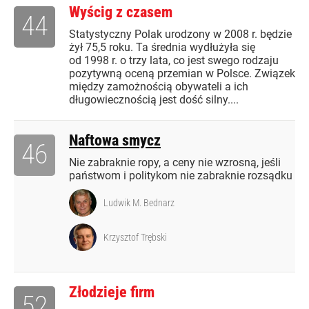
Wyścig z czasem
44
Statystyczny Polak urodzony w 2008 r. będzie
żył 75,5 roku. Ta średnia wydłużyła się
od 1998 r. o trzy lata, co jest swego rodzaju
pozytywną oceną przemian w Polsce. Związek
między zamożnością obywateli a ich
długowiecznością jest dość silny....
Naftowa smycz
46
Nie zabraknie ropy, a ceny nie wzrosną, jeśli
państwom i politykom nie zabraknie rozsądku
Ludwik M. Bednarz
Krzysztof Trębski
Złodzieje firm
52