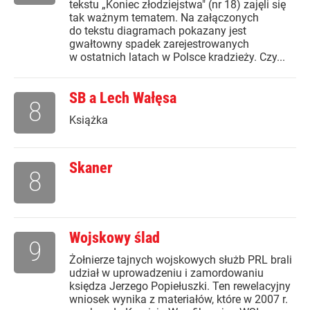
tekstu „Koniec złodziejstwa" (nr 18) zajęli się
tak ważnym tematem. Na załączonych
do tekstu diagramach pokazany jest
gwałtowny spadek zarejestrowanych
w ostatnich latach w Polsce kradzieży. Czy...
SB a Lech Wałęsa
8
Książka
Skaner
8
Wojskowy ślad
9
Żołnierze tajnych wojskowych służb PRL brali
udział w uprowadzeniu i zamordowaniu
księdza Jerzego Popiełuszki. Ten rewelacyjny
wniosek wynika z materiałów, które w 2007 r.