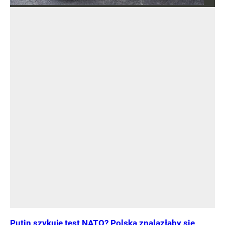
Putin szykuje test NATO? Polska znalazłaby się