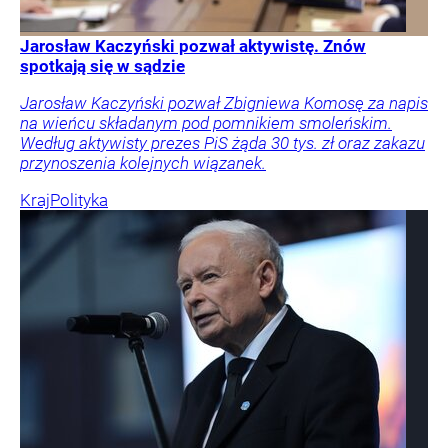
Jarosław Kaczyński pozwał aktywistę. Znów
spotkają się w sądzie
Jarosław Kaczyński pozwał Zbigniewa Komosę za napis
na wieńcu składanym pod pomnikiem smoleńskim.
Według aktywisty prezes PiS żąda 30 tys. zł oraz zakazu
przynoszenia kolejnych wiązanek.
Kraj
Polityka