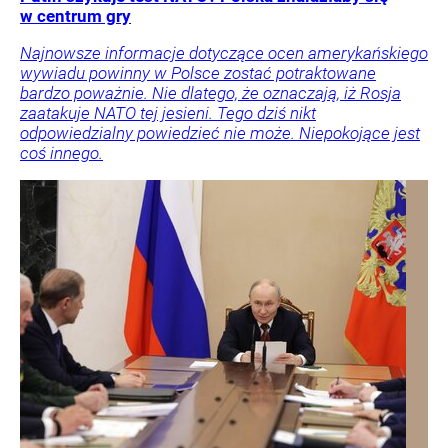
w centrum gry
Najnowsze informacje dotyczące ocen amerykańskiego
wywiadu powinny w Polsce zostać potraktowane
bardzo poważnie. Nie dlatego, że oznaczają, iż Rosja
zaatakuje NATO tej jesieni. Tego dziś nikt
odpowiedzialny powiedzieć nie może. Niepokojące jest
coś innego.