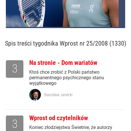
Spis treści
tygodnika Wprost nr 25/2008 (1330)
Na stronie - Dom wariatów
3
Ktoś chce zrobić z Polski państwo
permanentnego psychicznego stanu
wyjątkowego
Stanisław Janecki
Wprost od czytelników
3
Koniec złodziejstwa Świetnie, że autorzy