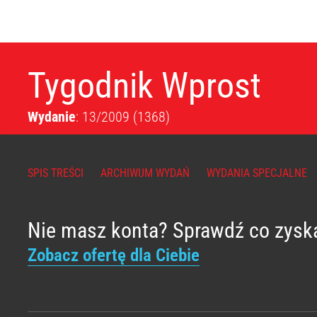
Tygodnik Wprost
Wydanie
: 13/2009
(1368)
SPIS TREŚCI
ARCHIWUM WYDAŃ
WYDANIA SPECJALNE
Nie masz konta? Sprawdź co zysk
Zobacz ofertę dla Ciebie