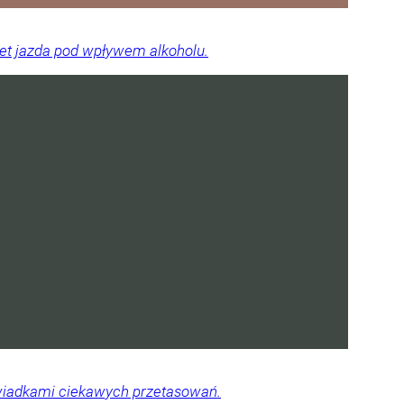
wet jazda pod wpływem alkoholu.
świadkami ciekawych przetasowań.