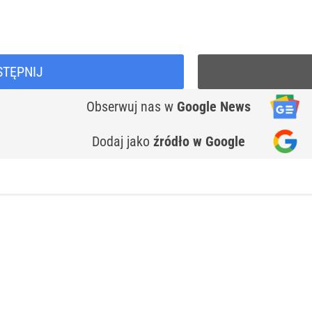
STĘPNIJ
Obserwuj nas
w
Google News
Dodaj jako
źródło w Google