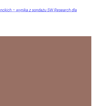
denckich – wynika z sondażu SW Research dla