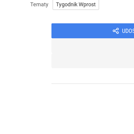
Tygodnik Wprost
UDO