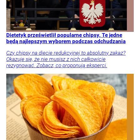
Dietetyk prześwietlił popularne chipsy. Te jedne
będą najlepszym wyborem podczas odchudzania
Czy chipsy na diecie redukcyjnej to absolutny zakaz?
Okazuje się, że nie musisz z nich całkowicie
rezygnować. Zobacz, co proponują eksperci.