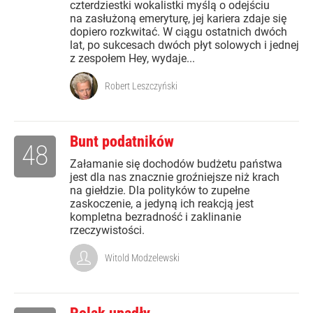
czterdziestki wokalistki myślą o odejściu
na zasłużoną emeryturę, jej kariera zdaje się
dopiero rozkwitać. W ciągu ostatnich dwóch
lat, po sukcesach dwóch płyt solowych i jednej
z zespołem Hey, wydaje...
Robert Leszczyński
Bunt podatników
48
Załamanie się dochodów budżetu państwa
jest dla nas znacznie groźniejsze niż krach
na giełdzie. Dla polityków to zupełne
zaskoczenie, a jedyną ich reakcją jest
kompletna bezradność i zaklinanie
rzeczywistości.
Witold Modzelewski