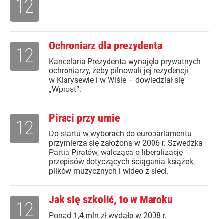
12
Ochroniarz dla prezydenta
12
Kancelaria Prezydenta wynajęła prywatnych
ochroniarzy, żeby pilnowali jej rezydencji
w Klarysewie i w Wiśle – dowiedział się
„Wprost”.
Piraci przy urnie
12
Do startu w wyborach do europarlamentu
przymierza się założona w 2006 r. Szwedzka
Partia Piratów, walcząca o liberalizację
przepisów dotyczących ściągania książek,
plików muzycznych i wideo z sieci.
Jak się szkolić, to w Maroku
12
Ponad 1,4 mln zł wydało w 2008 r.