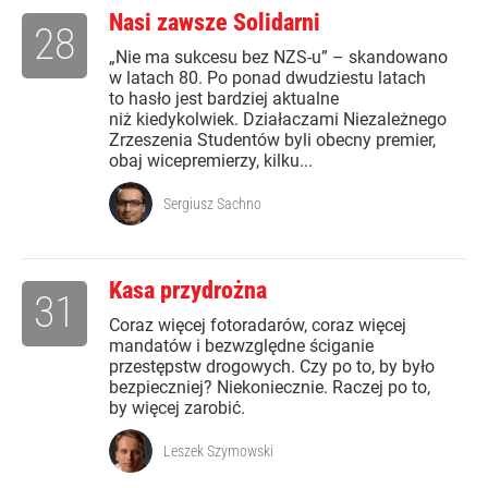
Nasi zawsze Solidarni
28
„Nie ma sukcesu bez NZS-u” – skandowano
w latach 80. Po ponad dwudziestu latach
to hasło jest bardziej aktualne
niż kiedykolwiek. Działaczami Niezależnego
Zrzeszenia Studentów byli obecny premier,
obaj wicepremierzy, kilku...
Sergiusz Sachno
Kasa przydrożna
31
Coraz więcej fotoradarów, coraz więcej
mandatów i bezwzględne ściganie
przestępstw drogowych. Czy po to, by było
bezpieczniej? Niekoniecznie. Raczej po to,
by więcej zarobić.
Leszek Szymowski