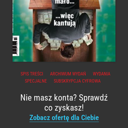
SPIS TREŚCI
ARCHIWUM WYDAŃ
WYDANIA
SPECJALNE
SUBSKRYPCJA CYFROWA
Nie masz konta? Sprawdź
co zyskasz!
Zobacz ofertę dla Ciebie