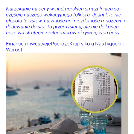
Narzekanie na ceny w nadmorskich smażalniach są
częścią naszego wakacyjnego folkloru. Jednak to nie
głupota turystów, naiwność ani niezdolność mnożenia i
dodawania do stu. To przemyślana, ale nie do końca
uczciwa strategia restauratorów ukrywających ceny.
Finanse i inwestycje
Podróże
Kraj
Tylko u Nas
Tygodnik
Wprost