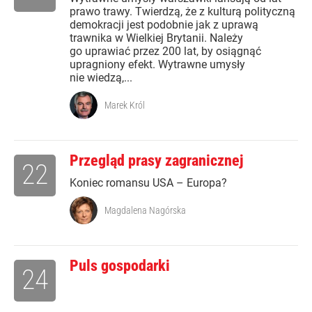
prawo trawy. Twierdzą, że z kulturą polityczną
demokracji jest podobnie jak z uprawą
trawnika w Wielkiej Brytanii. Należy
go uprawiać przez 200 lat, by osiągnąć
upragniony efekt. Wytrawne umysły
nie wiedzą,...
Marek Król
Przegląd prasy zagranicznej
22
Koniec romansu USA – Europa?
Magdalena Nagórska
Puls gospodarki
24