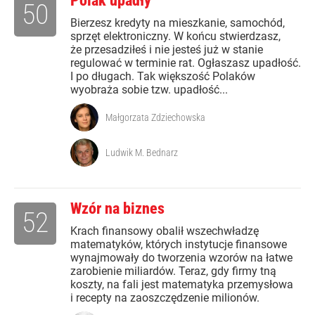
Polak upadły
50
Bierzesz kredyty na mieszkanie, samochód,
sprzęt elektroniczny. W końcu stwierdzasz,
że przesadziłeś i nie jesteś już w stanie
regulować w terminie rat. Ogłaszasz upadłość.
I po długach. Tak większość Polaków
wyobraża sobie tzw. upadłość...
Małgorzata Zdziechowska
Ludwik M. Bednarz
Wzór na biznes
52
Krach finansowy obalił wszechwładzę
matematyków, których instytucje finansowe
wynajmowały do tworzenia wzorów na łatwe
zarobienie miliardów. Teraz, gdy firmy tną
koszty, na fali jest matematyka przemysłowa
i recepty na zaoszczędzenie milionów.