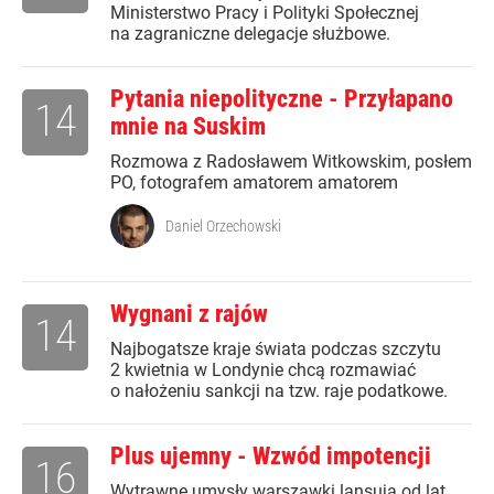
Ministerstwo Pracy i Polityki Społecznej
na zagraniczne delegacje służbowe.
Pytania niepolityczne - Przyłapano
14
mnie na Suskim
Rozmowa z Radosławem Witkowskim, posłem
PO, fotografem amatorem amatorem
Daniel Orzechowski
Wygnani z rajów
14
Najbogatsze kraje świata podczas szczytu
2 kwietnia w Londynie chcą rozmawiać
o nałożeniu sankcji na tzw. raje podatkowe.
Plus ujemny - Wzwód impotencji
16
Wytrawne umysły warszawki lansują od lat