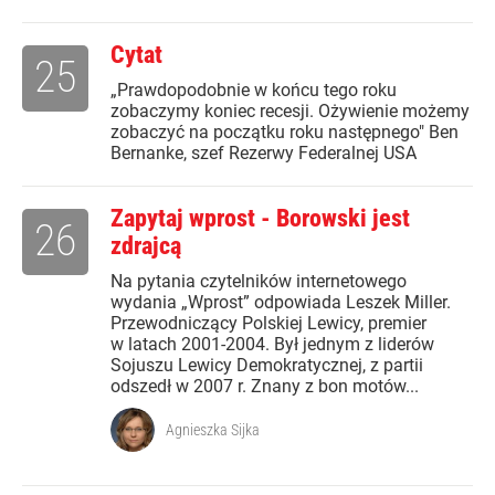
Cytat
25
„Prawdopodobnie w końcu tego roku
zobaczymy koniec recesji. Ożywienie możemy
zobaczyć na początku roku następnego" Ben
Bernanke, szef Rezerwy Federalnej USA
Zapytaj wprost - Borowski jest
26
zdrajcą
Na pytania czytelników internetowego
wydania „Wprost” odpowiada Leszek Miller.
Przewodniczący Polskiej Lewicy, premier
w latach 2001-2004. Był jednym z liderów
Sojuszu Lewicy Demokratycznej, z partii
odszedł w 2007 r. Znany z bon motów...
Agnieszka Sijka