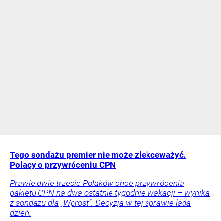
Tego sondażu premier nie może zlekceważyć.
Polacy o przywróceniu CPN
Prawie dwie trzecie Polaków chce przywrócenia
pakietu CPN na dwa ostatnie tygodnie wakacji – wynika
z sondażu dla „Wprost”. Decyzja w tej sprawie lada
dzień.