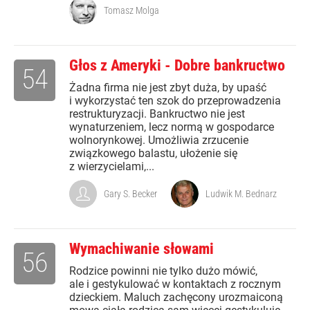
Tomasz Molga
Głos z Ameryki - Dobre bankructwo
54
Żadna firma nie jest zbyt duża, by upaść
i wykorzystać ten szok do przeprowadzenia
restrukturyzacji. Bankructwo nie jest
wynaturzeniem, lecz normą w gospodarce
wolnorynkowej. Umożliwia zrzucenie
związkowego balastu, ułożenie się
z wierzycielami,...
Gary S. Becker
Ludwik M. Bednarz
Wymachiwanie słowami
56
Rodzice powinni nie tylko dużo mówić,
ale i gestykulować w kontaktach z rocznym
dzieckiem. Maluch zachęcony urozmaiconą