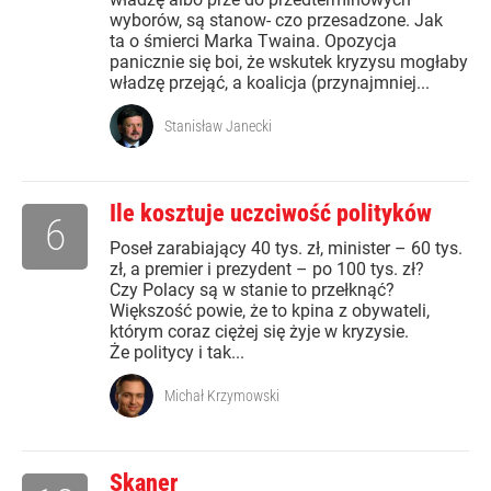
wyborów, są stanow- czo przesadzone. Jak
ta o śmierci Marka Twaina. Opozycja
panicznie się boi, że wskutek kryzysu mogłaby
władzę przejąć, a koalicja (przynajmniej...
Stanisław Janecki
Ile kosztuje uczciwość polityków
6
Poseł zarabiający 40 tys. zł, minister – 60 tys.
zł, a premier i prezydent – po 100 tys. zł?
Czy Polacy są w stanie to przełknąć?
Większość powie, że to kpina z obywateli,
którym coraz ciężej się żyje w kryzysie.
Że politycy i tak...
Michał Krzymowski
Skaner