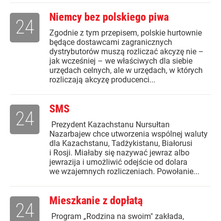
Niemcy bez polskiego piwa
24
Zgodnie z tym przepisem, polskie hurtownie
będące dostawcami zagranicznych
dystrybutorów muszą rozliczać akcyzę nie –
jak wcześniej – we właściwych dla siebie
urzędach celnych, ale w urzędach, w których
rozliczają akcyzę producenci...
SMS
24
Prezydent Kazachstanu Nursułtan
Nazarbajew chce utworzenia wspólnej waluty
dla Kazachstanu, Tadżykistanu, Białorusi
i Rosji. Miałaby się nazywać jewraz albo
jewrazija i umożliwić odejście od dolara
we wzajemnych rozliczeniach. Powołanie...
Mieszkanie z dopłatą
24
Program „Rodzina na swoim" zakłada,