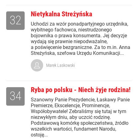
Nietykalna Streżyńska
32
Uchodzi za wzór ponadpartyjnego urzędnika,
wybitnego fachowca, niestrudzonego
bojownika o prawa konsumenta. Jej decyzje
wydają się prawnie niepodważalne,
a poświęcenie bezgraniczne. Za to m.in. Anna
Streżyńska, szefowa Urzędu Komunikacji...
Marek Laskowski
Ryba po polsku - Niech żyje rodzina!
34
Szanowny Panie Prezydencie, Łaskawy Panie
Premierze, Ekscelencje, Prominencje,
Współobywatele! Zebraliśmy się tutaj w tym
niezwykłym dniu, aby uczcić rodzinę.
Podstawową komórkę społeczeństwa, źródło
wszelkich wartości, fundament Narodu,
ostoję...