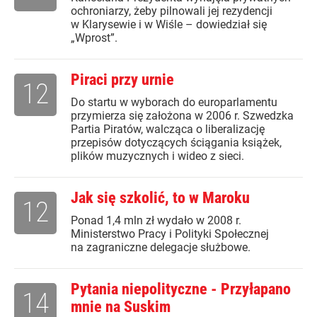
ochroniarzy, żeby pilnowali jej rezydencji
w Klarysewie i w Wiśle – dowiedział się
„Wprost”.
Piraci przy urnie
12
Do startu w wyborach do europarlamentu
przymierza się założona w 2006 r. Szwedzka
Partia Piratów, walcząca o liberalizację
przepisów dotyczących ściągania książek,
plików muzycznych i wideo z sieci.
Jak się szkolić, to w Maroku
12
Ponad 1,4 mln zł wydało w 2008 r.
Ministerstwo Pracy i Polityki Społecznej
na zagraniczne delegacje służbowe.
Pytania niepolityczne - Przyłapano
14
mnie na Suskim