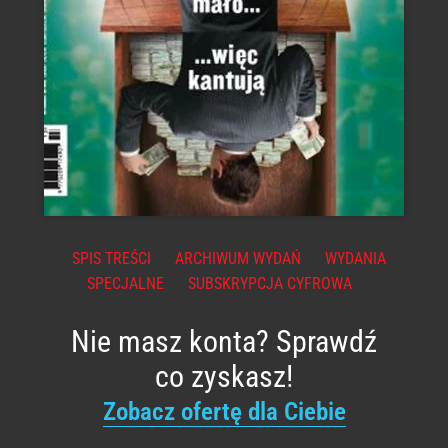
SPIS TREŚCI
ARCHIWUM WYDAŃ
WYDANIA
SPECJALNE
SUBSKRYPCJA CYFROWA
Nie masz konta? Sprawdź
co zyskasz!
Zobacz ofertę dla Ciebie