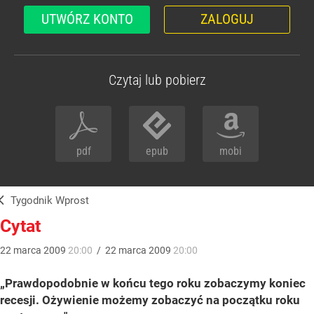
UTWÓRZ KONTO
ZALOGUJ
Czytaj lub pobierz
pdf
epub
mobi
Tygodnik Wprost
Cytat
22
marca
2009
20:00
/
22
marca
2009
20:00
„Prawdopodobnie w końcu tego roku zobaczymy koniec
recesji. Ożywienie możemy zobaczyć na początku roku