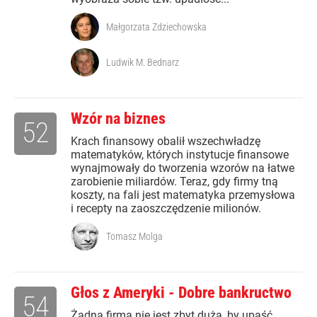
Małgorzata Zdziechowska
Ludwik M. Bednarz
Wzór na biznes
52
Krach finansowy obalił wszechwładzę
matematyków, których instytucje finansowe
wynajmowały do tworzenia wzorów na łatwe
zarobienie miliardów. Teraz, gdy firmy tną
koszty, na fali jest matematyka przemysłowa
i recepty na zaoszczędzenie milionów.
Tomasz Molga
Głos z Ameryki - Dobre bankructwo
54
Żadna firma nie jest zbyt duża, by upaść