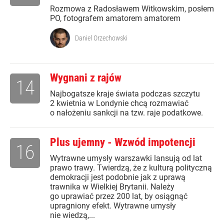
Rozmowa z Radosławem Witkowskim, posłem
PO, fotografem amatorem amatorem
Daniel Orzechowski
Wygnani z rajów
14
Najbogatsze kraje świata podczas szczytu
2 kwietnia w Londynie chcą rozmawiać
o nałożeniu sankcji na tzw. raje podatkowe.
Plus ujemny - Wzwód impotencji
16
Wytrawne umysły warszawki lansują od lat
prawo trawy. Twierdzą, że z kulturą polityczną
demokracji jest podobnie jak z uprawą
trawnika w Wielkiej Brytanii. Należy
go uprawiać przez 200 lat, by osiągnąć
upragniony efekt. Wytrawne umysły
nie wiedzą,...