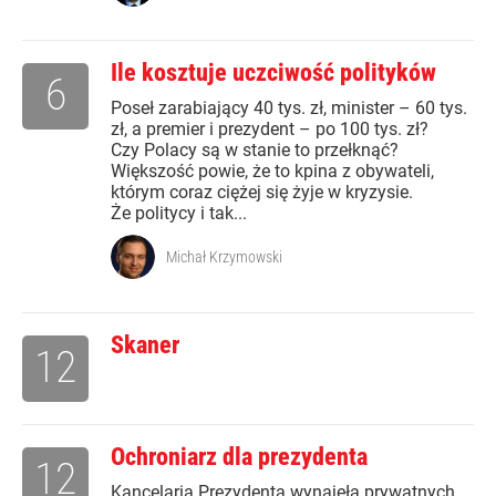
Ile kosztuje uczciwość polityków
6
Poseł zarabiający 40 tys. zł, minister – 60 tys.
zł, a premier i prezydent – po 100 tys. zł?
Czy Polacy są w stanie to przełknąć?
Większość powie, że to kpina z obywateli,
którym coraz ciężej się żyje w kryzysie.
Że politycy i tak...
Michał Krzymowski
Skaner
12
Ochroniarz dla prezydenta
12
Kancelaria Prezydenta wynajęła prywatnych