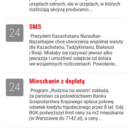
urzędach celnych, ale w urzędach, w których
rozliczają akcyzę producenci...
SMS
24
Prezydent Kazachstanu Nursułtan
Nazarbajew chce utworzenia wspólnej waluty
dla Kazachstanu, Tadżykistanu, Białorusi
i Rosji. Miałaby się nazywać jewraz albo
jewrazija i umożliwić odejście od dolara
we wzajemnych rozliczeniach. Powołanie...
Mieszkanie z dopłatą
24
Program „Rodzina na swoim" zakłada,
że państwo za pośrednictwem Banku
Gospodarstwa Krajowego spłaca połowę
odsetek kredytu hipotecznego przez 8 lat. Gdy
BGK podwyższył limit ceny za m2 mieszkania
(w Warszawie do 7142 zł), a ceny...