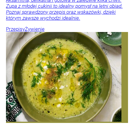
Aksamitna, delikatna i gotowa w zaledwie kilka chwil.
Zupa z młodej cukinii to idealny pomysł na letni obiad.
Poznaj sprawdzony przepis oraz wskazówki, dzięki
którym zawsze wychodzi idealnie.
Przepisy
Żywienie