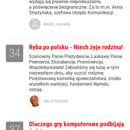
wydają się prawnie niepodważalne,
a poświęcenie bezgraniczne. Za to m.in. Anna
Streżyńska, szefowa Urzędu Komunikacji...
Marek Laskowski
Ryba po polsku - Niech żyje rodzina!
34
Szanowny Panie Prezydencie, Łaskawy Panie
Premierze, Ekscelencje, Prominencje,
Współobywatele! Zebraliśmy się tutaj w tym
niezwykłym dniu, aby uczcić rodzinę.
Podstawową komórkę społeczeństwa, źródło
wszelkich wartości, fundament Narodu,
ostoję...
Maciej Rybiński
Dlaczego gry komputerowe podbijają
37