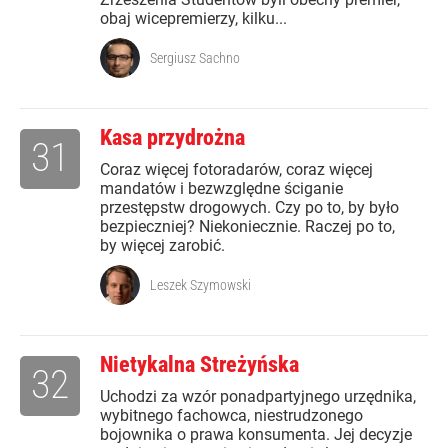
obaj wicepremierzy, kilku...
Sergiusz Sachno
Kasa przydrożna
31
Coraz więcej fotoradarów, coraz więcej
mandatów i bezwzględne ściganie
przestępstw drogowych. Czy po to, by było
bezpieczniej? Niekoniecznie. Raczej po to,
by więcej zarobić.
Leszek Szymowski
Nietykalna Streżyńska
32
Uchodzi za wzór ponadpartyjnego urzędnika,
wybitnego fachowca, niestrudzonego
bojownika o prawa konsumenta. Jej decyzje