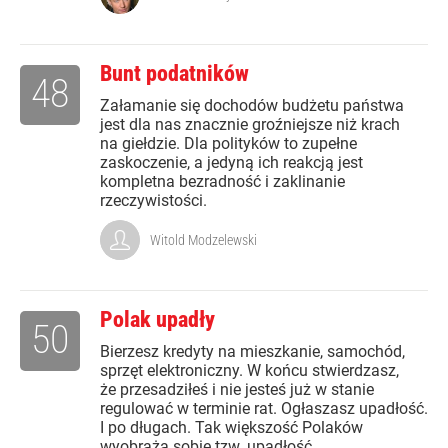
Bunt podatników
48
Załamanie się dochodów budżetu państwa
jest dla nas znacznie groźniejsze niż krach
na giełdzie. Dla polityków to zupełne
zaskoczenie, a jedyną ich reakcją jest
kompletna bezradność i zaklinanie
rzeczywistości.
Witold Modzelewski
Polak upadły
50
Bierzesz kredyty na mieszkanie, samochód,
sprzęt elektroniczny. W końcu stwierdzasz,
że przesadziłeś i nie jesteś już w stanie
regulować w terminie rat. Ogłaszasz upadłość.
I po długach. Tak większość Polaków
wyobraża sobie tzw. upadłość...