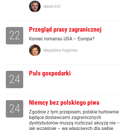
Marek Król
Przegląd prasy zagranicznej
22
Koniec romansu USA – Europa?
Magdalena Nagórska
Puls gospodarki
24
Niemcy bez polskiego piwa
24
Zgodnie z tym przepisem, polskie hurtownie
będące dostawcami zagranicznych
dystrybutorów muszą rozliczać akcyzę nie –
jak wcześniej – we właściwych dla siebie