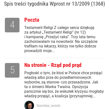
Spis treści
tygodnika Wprost nr 13/2009 (1368)
Poczta
4
Testament Religi Z całego serca dziękuję
za artykuł „Testament Religi" (nr 12)
i kampanię „Przeżyć raka”. Trzy lata temu
zachorowałam na nowotwór. Na szczęście
trafiłam na lekarzy, którzy nie tylko dobrze
prowadzili moje...
Na stronie - Rząd pod prąd
5
Pogłoski o tym, że ktoś w Polsce chce przejąć
władzę albo prze do przedterminowych
wyborów, są stanow- czo przesadzone. Jak
ta o śmierci Marka Twaina. Opozycja
panicznie się boi, że wskutek kryzysu mogłaby
władzę przejąć, a koalicja (przynajmniej...
Stanisław Janecki