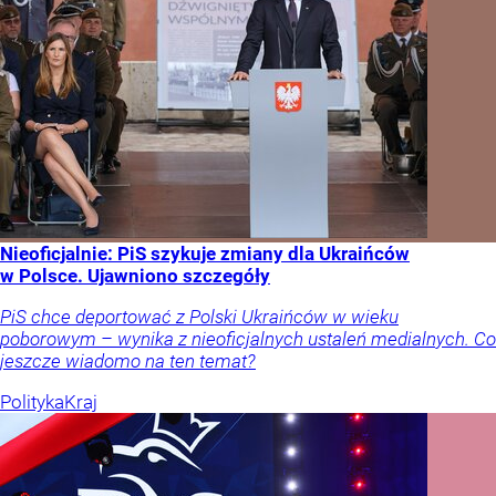
Nieoficjalnie: PiS szykuje zmiany dla Ukraińców
w Polsce. Ujawniono szczegóły
PiS chce deportować z Polski Ukraińców w wieku
poborowym – wynika z nieoficjalnych ustaleń medialnych. Co
jeszcze wiadomo na ten temat?
Polityka
Kraj