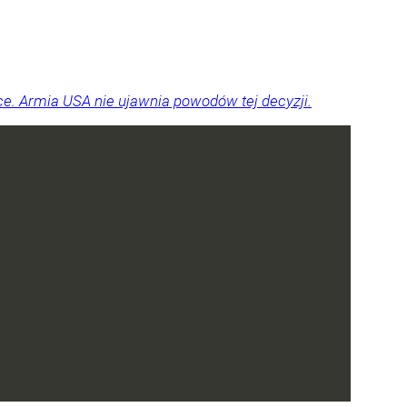
e. Armia USA nie ujawnia powodów tej decyzji.