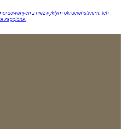
 zamordowanych z niezwykłym okrucieństwem. Ich
ła zagojona.