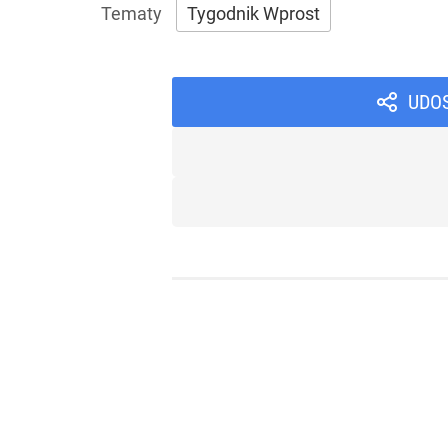
Tygodnik Wprost
UDO