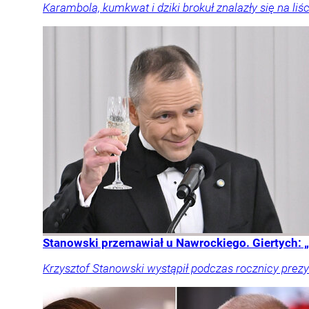
Karambola, kumkwat i dziki brokuł znalazły się na 
Stanowski przemawiał u Nawrockiego. Giertych: „
Krzysztof Stanowski wystąpił podczas rocznicy prezy