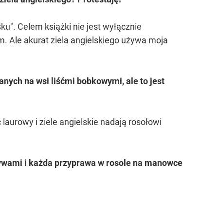
ku". Celem książki nie jest wyłącznie
im. Ale akurat ziela angielskiego używa moja
wanych na wsi liśćmi bobkowymi, ale to jest
 laurowy i ziele angielskie nadają rosołowi
ywami i każda przyprawa w rosole na manowce