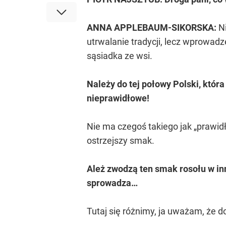
ANNA APPLEBAUM-SIKORSKA:
Ni
utrwalanie tradycji, lecz wprowadz
sąsiadka ze wsi.
Należy do tej połowy Polski, która
nieprawidłowe!
Nie ma czegoś takiego jak „prawidło
ostrzejszy smak.
Ależ zwodzą ten smak rosołu w i
sprowadza…
Tutaj się różnimy, ja uważam, że 