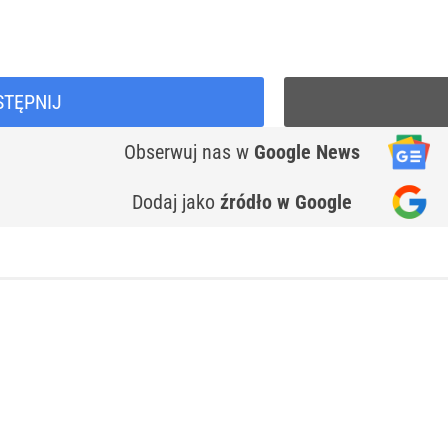
STĘPNIJ
Obserwuj nas
w
Google News
Dodaj jako
źródło w Google