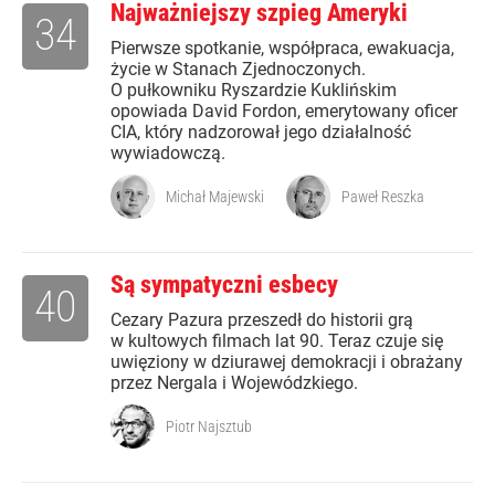
Najważniejszy szpieg Ameryki
34
Pierwsze spotkanie, współpraca, ewakuacja,
życie w Stanach Zjednoczonych.
O pułkowniku Ryszardzie Kuklińskim
opowiada David Fordon, emerytowany oficer
CIA, który nadzorował jego działalność
wywiadowczą.
Michał Majewski
Paweł Reszka
Są sympatyczni esbecy
40
Cezary Pazura przeszedł do historii grą
w kultowych filmach lat 90. Teraz czuje się
uwięziony w dziurawej demokracji i obrażany
przez Nergala i Wojewódzkiego.
Piotr Najsztub