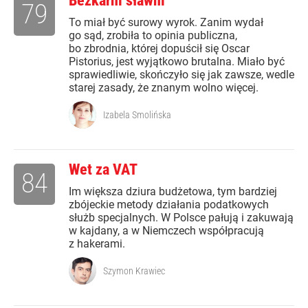
Bezkarni sławni
79
To miał być surowy wyrok. Zanim wydał
go sąd, zrobiła to opinia publiczna,
bo zbrodnia, której dopuścił się Oscar
Pistorius, jest wyjątkowo brutalna. Miało być
sprawiedliwie, skończyło się jak zawsze, wedle
starej zasady, że znanym wolno więcej.
Izabela Smolińska
Wet za VAT
84
Im większa dziura budżetowa, tym bardziej
zbójeckie metody działania podatkowych
służb specjalnych. W Polsce pałują i zakuwają
w kajdany, a w Niemczech współpracują
z hakerami.
Szymon Krawiec