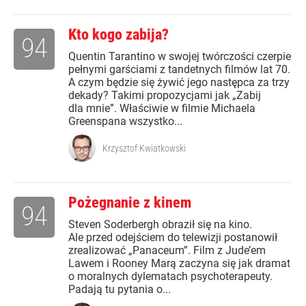
Kto kogo zabija?
94
Quentin Tarantino w swojej twórczości czerpie
pełnymi garściami z tandetnych filmów lat 70.
A czym będzie się żywić jego następca za trzy
dekady? Takimi propozycjami jak „Zabij
dla mnie”. Właściwie w filmie Michaela
Greenspana wszystko...
Krzysztof Kwiatkowski
Pożegnanie z kinem
94
Steven Soderbergh obraził się na kino.
Ale przed odejściem do telewizji postanowił
zrealizować „Panaceum”. Film z Jude’em
Lawem i Rooney Marą zaczyna się jak dramat
o moralnych dylematach psychoterapeuty.
Padają tu pytania o...