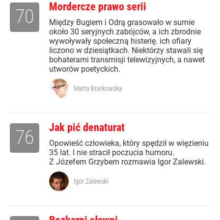
Mordercze prawo serii
70
Między Bugiem i Odrą grasowało w sumie
około 30 seryjnych zabójców, a ich zbrodnie
wywoływały społeczną histerię. ich ofiary
liczono w dziesiątkach. Niektórzy stawali się
bohaterami transmisji telewizyjnych, a nawet
utworów poetyckich.
Marta Bratkowska
Jak pić denaturat
76
Opowieść człowieka, który spędził w więzieniu
35 lat. I nie stracił poczucia humoru.
Z Józefem Grzybem rozmawia Igor Zalewski.
Igor Zalewski