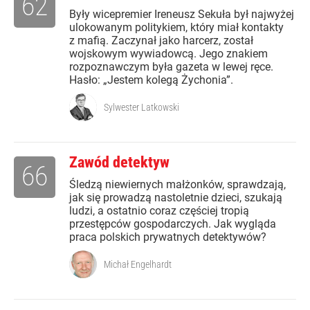
62
Były wicepremier Ireneusz Sekuła był najwyżej
ulokowanym politykiem, który miał kontakty
z mafią. Zaczynał jako harcerz, został
wojskowym wywiadowcą. Jego znakiem
rozpoznawczym była gazeta w lewej ręce.
Hasło: „Jestem kolegą Żychonia”.
Sylwester Latkowski
Zawód detektyw
66
Śledzą niewiernych małżonków, sprawdzają,
jak się prowadzą nastoletnie dzieci, szukają
ludzi, a ostatnio coraz częściej tropią
przestępców gospodarczych. Jak wygląda
praca polskich prywatnych detektywów?
Michał Engelhardt