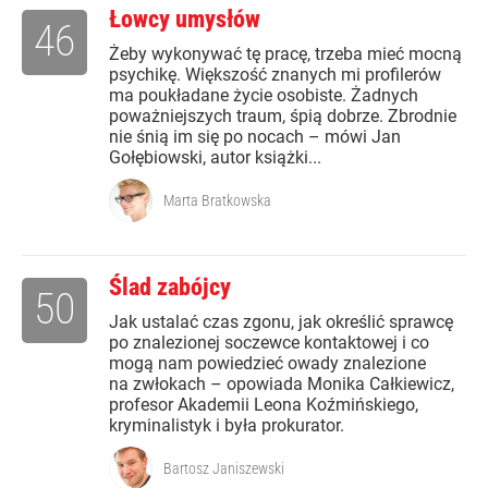
Łowcy umysłów
46
Żeby wykonywać tę pracę, trzeba mieć mocną
psychikę. Większość znanych mi profilerów
ma poukładane życie osobiste. Żadnych
poważniejszych traum, śpią dobrze. Zbrodnie
nie śnią im się po nocach – mówi Jan
Gołębiowski, autor książki...
Marta Bratkowska
Ślad zabójcy
50
Jak ustalać czas zgonu, jak określić sprawcę
po znalezionej soczewce kontaktowej i co
mogą nam powiedzieć owady znalezione
na zwłokach – opowiada Monika Całkiewicz,
profesor Akademii Leona Koźmińskiego,
kryminalistyk i była prokurator.
Bartosz Janiszewski