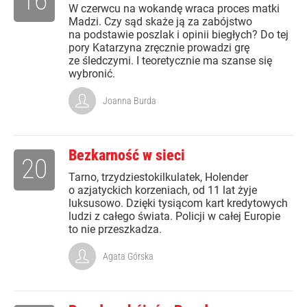
16
W czerwcu na wokandę wraca proces matki
Madzi. Czy sąd skaże ją za zabójstwo
na podstawie poszlak i opinii biegłych? Do tej
pory Katarzyna zręcznie prowadzi grę
ze śledczymi. I teoretycznie ma szanse się
wybronić.
Joanna Burda
Bezkarność w sieci
20
Tarno, trzydziestokilkulatek, Holender
o azjatyckich korzeniach, od 11 lat żyje
luksusowo. Dzięki tysiącom kart kredytowych
ludzi z całego świata. Policji w całej Europie
to nie przeszkadza.
Agata Górska