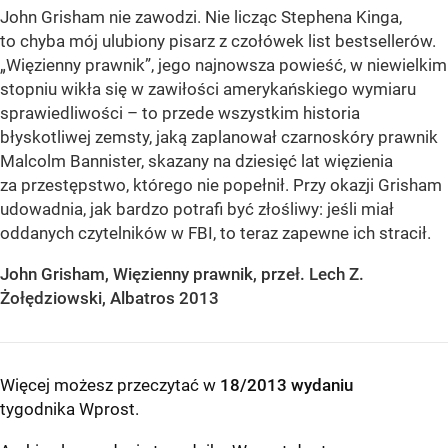
John Grisham nie zawodzi. Nie licząc Stephena Kinga,
to chyba mój ulubiony pisarz z czołówek list bestsellerów.
„Więzienny prawnik”, jego najnowsza powieść, w niewielkim
stopniu wikła się w zawiłości amerykańskiego wymiaru
sprawiedliwości – to przede wszystkim historia
błyskotliwej zemsty, jaką zaplanował czarnoskóry prawnik
Malcolm Bannister, skazany na dziesięć lat więzienia
za przestępstwo, którego nie popełnił. Przy okazji Grisham
udowadnia, jak bardzo potrafi być złośliwy: jeśli miał
oddanych czytelników w FBI, to teraz zapewne ich stracił.
John Grisham, Więzienny prawnik, przeł. Lech Z.
Żołędziowski, Albatros 2013
Więcej możesz przeczytać w
18/2013 wydaniu
tygodnika Wprost
.