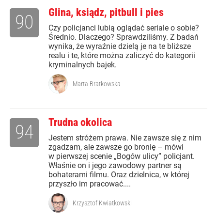
Glina, ksiądz, pitbull i pies
90
Czy policjanci lubią oglądać seriale o sobie?
Średnio. Dlaczego? Sprawdziliśmy. Z badań
wynika, że wyraźnie dzielą je na te bliższe
realu i te, które można zaliczyć do kategorii
kryminalnych bajek.
Marta Bratkowska
Trudna okolica
94
Jestem stróżem prawa. Nie zawsze się z nim
zgadzam, ale zawsze go bronię – mówi
w pierwszej scenie „Bogów ulicy” policjant.
Właśnie on i jego zawodowy partner są
bohaterami filmu. Oraz dzielnica, w której
przyszło im pracować....
Krzysztof Kwiatkowski