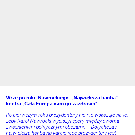
Wrze po roku Nawrockiego. „Największa hańba”
kontra „Cała Europa nam go zazdrości”
Po pierwszym roku prezydentury nic nie wskazuje na to,
żeby Karol Nawrocki wyciszył spory między dwoma
zwaśnionymi politycznymi obozami. – Dotychczas
największą hańbą na karcie jego prezydentury jest