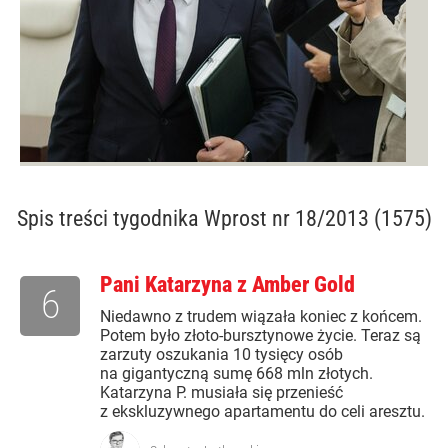
Spis treści
tygodnika Wprost nr 18/2013 (1575)
Pani Katarzyna z Amber Gold
6
Niedawno z trudem wiązała koniec z końcem.
Potem było złoto-bursztynowe życie. Teraz są
zarzuty oszukania 10 tysięcy osób
na gigantyczną sumę 668 mln złotych.
Katarzyna P. musiała się przenieść
z ekskluzywnego apartamentu do celi aresztu.