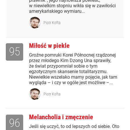
prawnik”, jego najnowsza powieść,
w niewielkim stopniu wikła się w zawiłości
amerykańskiego wymiaru...
Piotr Kofta
Miłość w piekle
95
Groźne pomruki Korei Północnej rządzonej
przez młodego Kim Dzong Una sprawiły,
że świat przypomniał sobie o tym
egzotycznym skansenie totalitaryzmu.
Niewielkie wszelako mamy pojęcie, jak tam
wygląda – i czy w ogóle jest możliwe –...
Piotr Kofta
Melancholia i zmęczenie
96
Jeśli się uczyć, to od lepszych od siebie. Oto