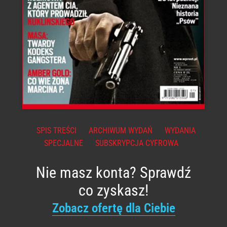
SPIS TREŚCI
ARCHIWUM WYDAŃ
WYDANIA
SPECJALNE
SUBSKRYPCJA CYFROWA
Nie masz konta? Sprawdź
co zyskasz!
Zobacz ofertę dla Ciebie