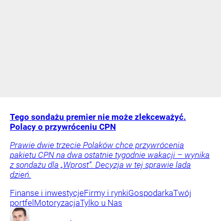
Tego sondażu premier nie może zlekceważyć.
Polacy o przywróceniu CPN
Prawie dwie trzecie Polaków chce przywrócenia
pakietu CPN na dwa ostatnie tygodnie wakacji – wynika
z sondażu dla „Wprost”. Decyzja w tej sprawie lada
dzień.
Finanse i inwestycje
Firmy i rynki
Gospodarka
Twój
portfel
Motoryzacja
Tylko u Nas