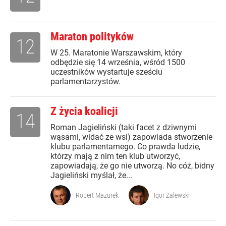
Maraton polityków
12
W 25. Maratonie Warszawskim, który
odbędzie się 14 września, wśród 1500
uczestników wystartuje sześciu
parlamentarzystów.
Z życia koalicji
14
Roman Jagieliński (taki facet z dziwnymi
wąsami, widać ze wsi) zapowiada stworzenie
klubu parlamentarnego. Co prawda ludzie,
którzy mają z nim ten klub utworzyć,
zapowiadają, że go nie utworzą. No cóż, bidny
Jagieliński myślał, że...
Robert Mazurek
Igor Zalewski