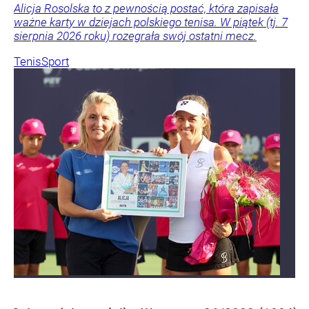
Alicja Rosolska to z pewnością postać, która zapisała
ważne karty w dziejach polskiego tenisa. W piątek (tj. 7
sierpnia 2026 roku) rozegrała swój ostatni mecz.
Tenis
Sport