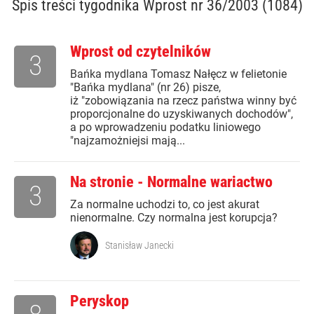
Spis treści
tygodnika Wprost nr 36/2003 (1084)
Wprost od czytelników
3
Bańka mydlana Tomasz Nałęcz w felietonie
"Bańka mydlana" (nr 26) pisze,
iż "zobowiązania na rzecz państwa winny być
proporcjonalne do uzyskiwanych dochodów",
a po wprowadzeniu podatku liniowego
"najzamożniejsi mają...
Na stronie - Normalne wariactwo
3
Za normalne uchodzi to, co jest akurat
nienormalne. Czy normalna jest korupcja?
Stanisław Janecki
Peryskop