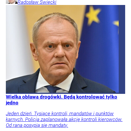
Radosław
Święcki
Wielka obława drogówki. Będą kontrolować tylko
jedno
Jeden dzień. Tysiące kontroli, mandatów i punktów
karnych. Policja zaplanowała akcję kontroli kierowców.
Od rana posypią się mandaty.