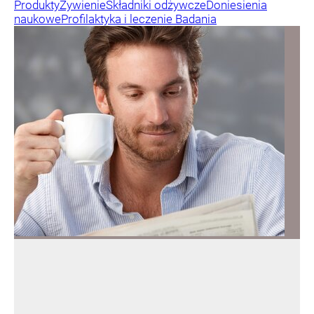
Produkty
Żywienie
Składniki odżywcze
Doniesienia
naukowe
Profilaktyka i leczenie
Badania