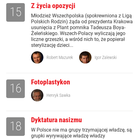
Z życia opozycji
15
Młodzież Wszechpolska (spokrewniona z Ligą
Polskich Rodzin) żąda od prezydenta Krakowa
usunięcia z Plant pomnika Tadeusza Boya-
Żeleńskiego. Wszech-Polacy wyliczają jego
liczne grzeszki, a wśród nich to, że popierał
sterylizację dzieci...
Robert Mazurek
Igor Zalewski
Fotoplastykon
16
Henryk Sawka
Dyktatura nasizmu
18
W Polsce nie ma grupy trzymającej władzę, są
grupki wyrywające władzę władzy