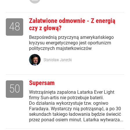
Załatwione odmownie - Z energią
48
czy z głową?
Bezpośrednią przyczyną amerykańskiego
kryzysu energetycznego jest oportunizm
politycznych majsterkowiczów
Stanisław Janecki
Supersam
50
Wstrząśnięta zapalona Latarka Ever Light
firmy Sun-artis nie potrzebuje baterii.
Do działania wykorzystuje tzw. ogniwo
Faradaya. Wystarczy nią potrząsnąć, a po 30
sekundach takiego ładowania będzie świecić
przez ponad osiem minut. Latarka wytwarza...