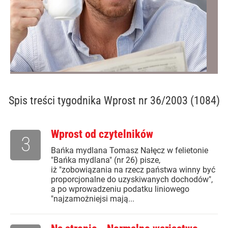
Spis treści
tygodnika Wprost nr 36/2003 (1084)
Wprost od czytelników
3
Bańka mydlana Tomasz Nałęcz w felietonie
"Bańka mydlana" (nr 26) pisze,
iż "zobowiązania na rzecz państwa winny być
proporcjonalne do uzyskiwanych dochodów",
a po wprowadzeniu podatku liniowego
"najzamożniejsi mają...