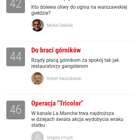
42
Kto dolewa oliwy do ognia na warszawskiej
giełdzie?
Michał Zieliński
Do braci górników
44
Rządy płacą górnikom za spokój tak jak
restauratorzy gangsterom
Robert Gwiazdowski
Operacja "Tricolor"
46
W kanale La Manche trwa najdroższa
w dziejach świata akcja wydobycia wraku
statku
Gregory Crouch