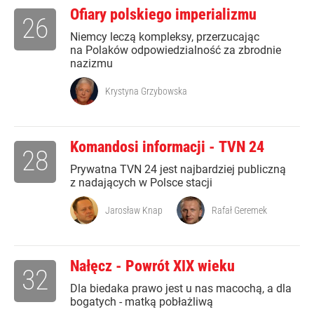
Ofiary polskiego imperializmu
26
Niemcy leczą kompleksy, przerzucając
na Polaków odpowiedzialność za zbrodnie
nazizmu
Krystyna Grzybowska
Komandosi informacji - TVN 24
28
Prywatna TVN 24 jest najbardziej publiczną
z nadających w Polsce stacji
Jarosław Knap
Rafał Geremek
Nałęcz - Powrót XIX wieku
32
Dla biedaka prawo jest u nas macochą, a dla
bogatych - matką pobłażliwą