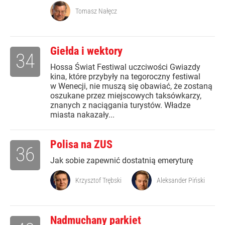
Tomasz Nałęcz
Giełda i wektory
34
Hossa Świat Festiwal uczciwości Gwiazdy
kina, które przybyły na tegoroczny festiwal
w Wenecji, nie muszą się obawiać, że zostaną
oszukane przez miejscowych taksówkarzy,
znanych z naciągania turystów. Władze
miasta nakazały...
Polisa na ZUS
36
Jak sobie zapewnić dostatnią emeryturę
Krzysztof Trębski
Aleksander Piński
Nadmuchany parkiet