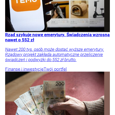
Rząd szykuje nowe emerytury. Świadczenia wzrosną
nawet o 552 zł
Nawet 200 tys. osób może dostać wyższe emerytury.
Rządowy projekt zakłada automatyczne przeliczenie
świadczeń i podwyżki do 552 zł brutto.
Finanse i inwestycje
Twój portfel