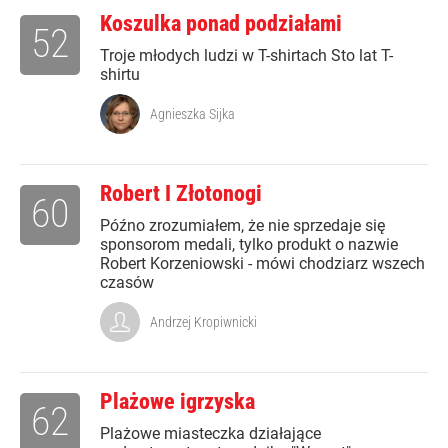
Koszulka ponad podziałami
52
Troje młodych ludzi w T-shirtach Sto lat T-
shirtu
Agnieszka Sijka
Robert I Złotonogi
60
Późno zrozumiałem, że nie sprzedaje się
sponsorom medali, tylko produkt o nazwie
Robert Korzeniowski - mówi chodziarz wszech
czasów
Andrzej Kropiwnicki
Plażowe igrzyska
62
Plażowe miasteczka działające