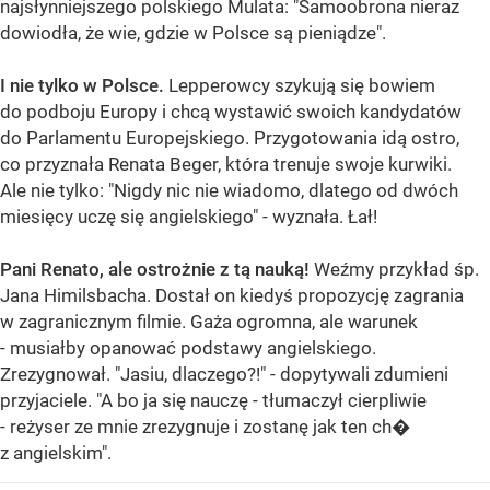
najsłynniejszego polskiego Mulata: "Samoobrona nieraz
dowiodła, że wie, gdzie w Polsce są pieniądze".
I nie tylko w Polsce.
Lepperowcy szykują się bowiem
do podboju Europy i chcą wystawić swoich kandydatów
do Parlamentu Europejskiego. Przygotowania idą ostro,
co przyznała Renata Beger, która trenuje swoje kurwiki.
Ale nie tylko: "Nigdy nic nie wiadomo, dlatego od dwóch
miesięcy uczę się angielskiego" - wyznała. Łał!
Pani Renato, ale ostrożnie z tą nauką!
Weźmy przykład śp.
Jana Himilsbacha. Dostał on kiedyś propozycję zagrania
w zagranicznym filmie. Gaża ogromna, ale warunek
- musiałby opanować podstawy angielskiego.
Zrezygnował. "Jasiu, dlaczego?!" - dopytywali zdumieni
przyjaciele. "A bo ja się nauczę - tłumaczył cierpliwie
- reżyser ze mnie zrezygnuje i zostanę jak ten ch�
z angielskim".