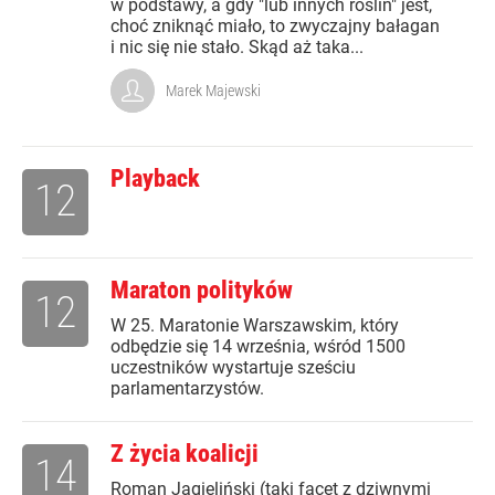
w podstawy, a gdy "lub innych roślin" jest,
choć zniknąć miało, to zwyczajny bałagan
i nic się nie stało. Skąd aż taka...
Marek Majewski
Playback
12
Maraton polityków
12
W 25. Maratonie Warszawskim, który
odbędzie się 14 września, wśród 1500
uczestników wystartuje sześciu
parlamentarzystów.
Z życia koalicji
14
Roman Jagieliński (taki facet z dziwnymi