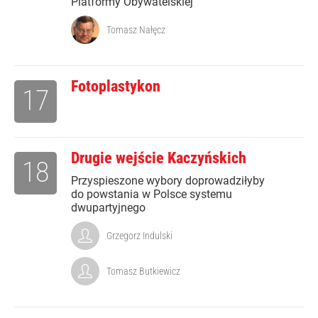
Platformy Obywatelskiej
Tomasz Nałęcz
Fotoplastykon
17
Drugie wejście Kaczyńskich
18
Przyspieszone wybory doprowadziłyby
do powstania w Polsce systemu
dwupartyjnego
Grzegorz Indulski
Tomasz Butkiewicz