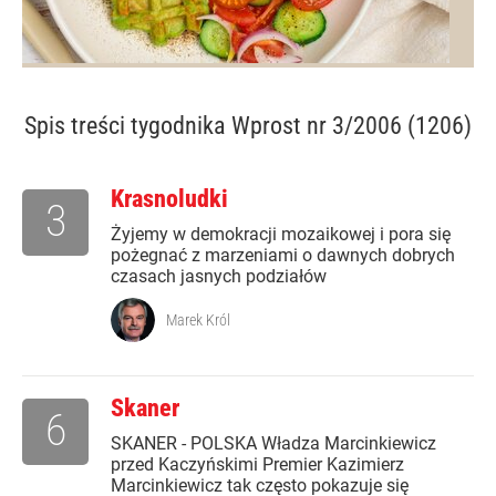
Spis treści
tygodnika Wprost nr 3/2006 (1206)
Krasnoludki
3
Żyjemy w demokracji mozaikowej i pora się
pożegnać z marzeniami o dawnych dobrych
czasach jasnych podziałów
Marek Król
Skaner
6
SKANER - POLSKA Władza Marcinkiewicz
przed Kaczyńskimi Premier Kazimierz
Marcinkiewicz tak często pokazuje się