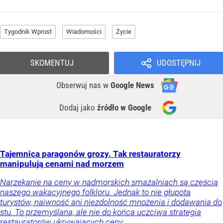
Tygodnik Wprost
Wiadomości
Życie
SKOMENTUJ
UDOSTĘPNIJ
Obserwuj nas
w
Google News
Dodaj jako
źródło w Google
Tajemnica paragonów grozy. Tak restauratorzy
manipulują cenami nad morzem
Narzekanie na ceny w nadmorskich smażalniach są częścią
naszego wakacyjnego folkloru. Jednak to nie głupota
turystów, naiwność ani niezdolność mnożenia i dodawania do
stu. To przemyślana, ale nie do końca uczciwa strategia
restauratorów ukrywających ceny.