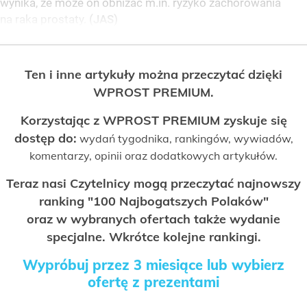
wynika, że może on obniżać m.in. ryzyko zachorowania
na raka prostaty.
(JAS)
Ten i inne artykuły można przeczytać dzięki
WPROST PREMIUM.
Korzystając z WPROST PREMIUM zyskuje się
dostęp do:
wydań tygodnika, rankingów, wywiadów,
komentarzy, opinii oraz dodatkowych artykułów.
Teraz nasi Czytelnicy mogą przeczytać najnowszy
ranking "100 Najbogatszych Polaków"
oraz w wybranych ofertach także wydanie
specjalne. Wkrótce kolejne rankingi.
Wypróbuj przez 3 miesiące lub wybierz
ofertę z prezentami