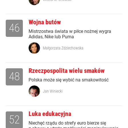
Wojna butów
46
Mistrzostwa świata w piłce nożnej wygra
Adidas, Nike lub Puma
Małgorzata Zdziechowska
Rzeczpospolita wielu smaków
48
Polska może się wybić na smakowitość
Jan Winiecki
Luka edukacyjna
52
Niechęć rządu do strefy euro bierze się