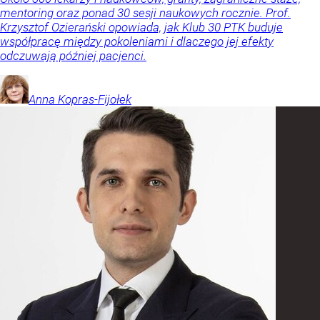
mentoring oraz ponad 30 sesji naukowych rocznie. Prof.
Krzysztof Ozierański opowiada, jak Klub 30 PTK buduje
współpracę między pokoleniami i dlaczego jej efekty
odczuwają później pacjenci.
Anna
Kopras-Fijołek