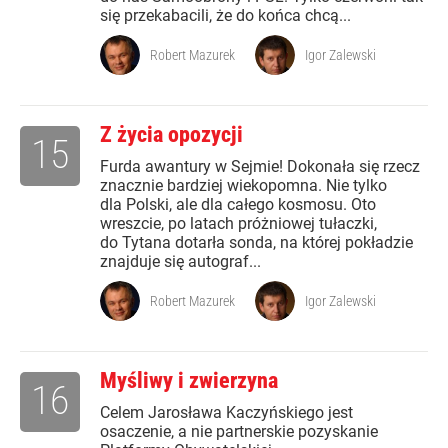
się przekabacili, że do końca chcą...
Robert Mazurek
Igor Zalewski
Z życia opozycji
15
Furda awantury w Sejmie! Dokonała się rzecz
znacznie bardziej wiekopomna. Nie tylko
dla Polski, ale dla całego kosmosu. Oto
wreszcie, po latach próżniowej tułaczki,
do Tytana dotarła sonda, na której pokładzie
znajduje się autograf...
Robert Mazurek
Igor Zalewski
Myśliwy i zwierzyna
16
Celem Jarosława Kaczyńskiego jest
osaczenie, a nie partnerskie pozyskanie