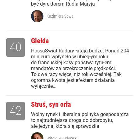
być dyrektorem Radia Maryja
Kazimierz Sowa
Giełda
40
HossaŚwiat Radary łatają budżet Ponad 204
mln euro wpłynęło w ubiegłym roku
do francuskiej kasy państwa tytułem
mandatów za przekroczenie prędkości.
To dwa razy więcej niż rok wcześniej. Tak
ogromna kwota jest efektem działania
wyłącznie...
Struś, syn orła
42
Wolny rynek i liberalna polityka gospodarcza
to najtrudniejsza droga do dobrobytu,
ale jedyna, która się sprawdziła
Witold M. Orłowski