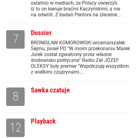
ostatnio w mediach, że Polacy uwierzyli,
iż to on kieruje braćmi Kaczyńskimi, a nie
na odwrót. Z badań Pentora na zlecenie...
Dossier
7
BRONISŁAW KOMOROWSKI wicemarszałek
Sejmu, poseł PO "W moim przekonaniu Marek
Jurek został zgwałcony przez własne
środowisko polityczne" Radio Zet JÓZEF
OLEKSY były premier "Współczuję wszystkim
z wielkimi czuprynami....
Sawka czatuje
8
Playback
12