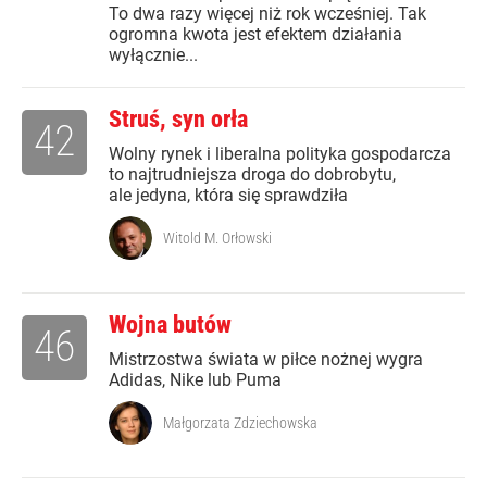
To dwa razy więcej niż rok wcześniej. Tak
ogromna kwota jest efektem działania
wyłącznie...
Struś, syn orła
42
Wolny rynek i liberalna polityka gospodarcza
to najtrudniejsza droga do dobrobytu,
ale jedyna, która się sprawdziła
Witold M. Orłowski
Wojna butów
46
Mistrzostwa świata w piłce nożnej wygra
Adidas, Nike lub Puma
Małgorzata Zdziechowska