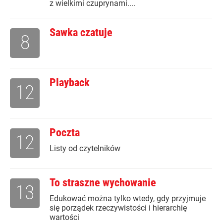
z wielkimi czuprynami....
Sawka czatuje
8
Playback
12
Poczta
12
Listy od czytelników
To straszne wychowanie
13
Edukować można tylko wtedy, gdy przyjmuje
się porządek rzeczywistości i hierarchię
wartości