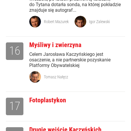
do Tytana dotarła sonda, na której pokładzie
znajduje się autograf...
Robert Mazurek
Igor Zalewski
Myśliwy i zwierzyna
16
Celem Jarosława Kaczyńskiego jest
osaczenie, a nie partnerskie pozyskanie
Platformy Obywatelskiej
Tomasz Nałęcz
Fotoplastykon
17
Drugie wejście Kaczyńskich