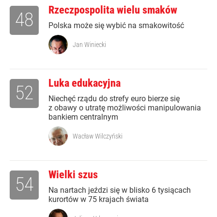
Rzeczpospolita wielu smaków
48
Polska może się wybić na smakowitość
Jan Winiecki
Luka edukacyjna
52
Niechęć rządu do strefy euro bierze się
z obawy o utratę możliwości manipulowania
bankiem centralnym
Wacław Wilczyński
Wielki szus
54
Na nartach jeździ się w blisko 6 tysiącach
kurortów w 75 krajach świata