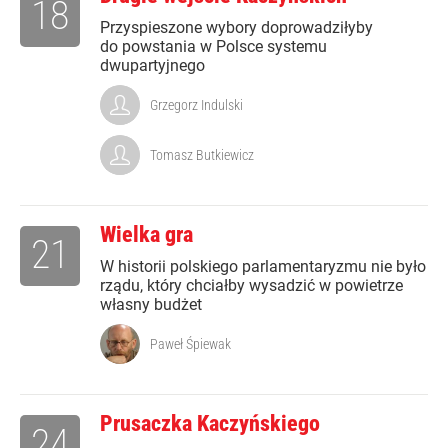
18
Przyspieszone wybory doprowadziłyby
do powstania w Polsce systemu
dwupartyjnego
Grzegorz Indulski
Tomasz Butkiewicz
Wielka gra
21
W historii polskiego parlamentaryzmu nie było
rządu, który chciałby wysadzić w powietrze
własny budżet
Paweł Śpiewak
Prusaczka Kaczyńskiego
24