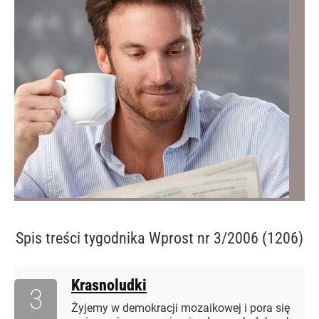
Spis treści
tygodnika Wprost nr 3/2006 (1206)
Krasnoludki
3
Żyjemy w demokracji mozaikowej i pora się