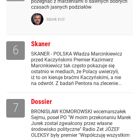
pożegnać z marzeniami o dawnych dobrych
czasach jasnych podziałów
Marek Król
Skaner
6
SKANER - POLSKA Władza Marcinkiewicz
przed Kaczyńskimi Premier Kazimierz
Marcinkiewicz tak często pokazuje się
ostatnio w mediach, że Polacy uwierzyli,
iż to on kieruje braćmi Kaczyńskimi, a nie
na odwrót. Z badań Pentora na zlecenie...
Dossier
7
BRONISŁAW KOMOROWSKI wicemarszałek
Sejmu, poseł PO "W moim przekonaniu Marek
Jurek został zgwałcony przez własne
środowisko polityczne" Radio Zet JÓZEF
OLEKSY były premier "Współczuję wszystkim