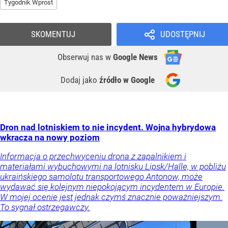
Tygodnik Wprost
SKOMENTUJ
UDOSTĘPNIJ
Obserwuj nas
w
Google News
Dodaj jako
źródło w Google
Dron nad lotniskiem to nie incydent. Wojna hybrydowa
wkracza na nowy poziom
Informacja o przechwyceniu drona z zapalnikiem i
materiałami wybuchowymi na lotnisku Lipsk/Halle, w pobliżu
ukraińskiego samolotu transportowego Antonow, może
wydawać się kolejnym niepokojącym incydentem w Europie.
W mojej ocenie jest jednak czymś znacznie poważniejszym.
To sygnał ostrzegawczy.