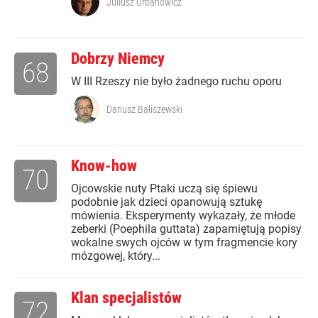
Juliusz Urbanowicz
Dobrzy Niemcy
68
W III Rzeszy nie było żadnego ruchu oporu
Dariusz Baliszewski
Know-how
70
Ojcowskie nuty Ptaki uczą się śpiewu
podobnie jak dzieci opanowują sztukę
mówienia. Eksperymenty wykazały, że młode
zeberki (Poephila guttata) zapamiętują popisy
wokalne swych ojców w tym fragmencie kory
mózgowej, który...
Klan specjalistów
72