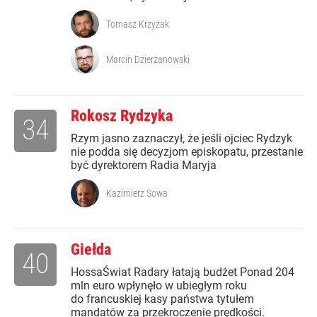
Tomasz Krzyżak
Marcin Dzierżanowski
Rokosz Rydzyka
34
Rzym jasno zaznaczył, że jeśli ojciec Rydzyk
nie podda się decyzjom episkopatu, przestanie
być dyrektorem Radia Maryja
Kazimierz Sowa
Giełda
40
HossaŚwiat Radary łatają budżet Ponad 204
mln euro wpłynęło w ubiegłym roku
do francuskiej kasy państwa tytułem
mandatów za przekroczenie prędkości.