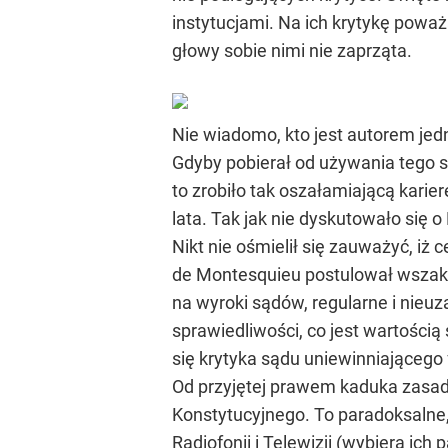
instytucjami. Na ich krytykę poważaj
głowy sobie nimi nie zaprząta.
Nie wiadomo, kto jest autorem jedn
Gdyby pobierał od używania tego 
to zrobiło tak oszałamiającą karie
lata. Tak jak nie dyskutowało się
Nikt nie ośmielił się zauważyć, iż 
de Montesquieu postulował wszak 
na wyroki sądów, regularne i nie
sprawiedliwości, co jest wartości
się krytyka sądu uniewinniającego 
Od przyjętej prawem kaduka zasad
Konstytucyjnego. To paradoksalne
Radiofonii i Telewizji (wybiera ich 