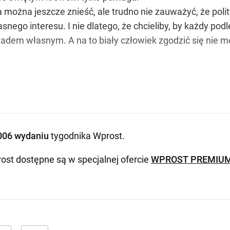
można jeszcze znieść, ale trudno nie zauważyć, że polit
asnego interesu. I nie dlatego, że chcieliby, by każdy pod
tadem własnym. A na to biały człowiek zgodzić się nie m
006 wydaniu
tygodnika Wprost
.
ost dostępne są w specjalnej ofercie
WPROST PREMIU