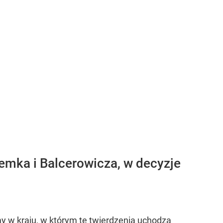
emka i Balcerowicza, w decyzje
my w kraju, w którym te twierdzenia uchodzą