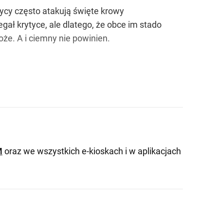
ycy często atakują święte krowy
legał krytyce, ale dlatego, że obce im stado
oże. A i ciemny nie powinien.
M
oraz we wszystkich e-kioskach i w aplikacjach