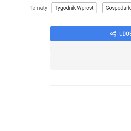
Tygodnik Wprost
Gospodark
UDO