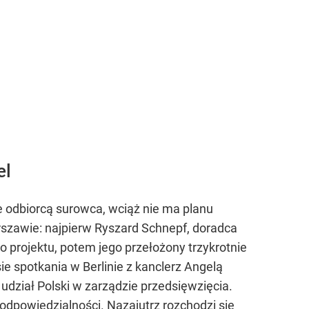
el
e odbiorcą surowca, wciąż nie ma planu
szawie: najpierw Ryszard Schnepf, doradca
o projektu, potem jego przełożony trzykrotnie
ie spotkania w Berlinie z kanclerz Angelą
udział Polski w zarządzie przedsięwzięcia.
odpowiedzialności. Nazajutrz rozchodzi się