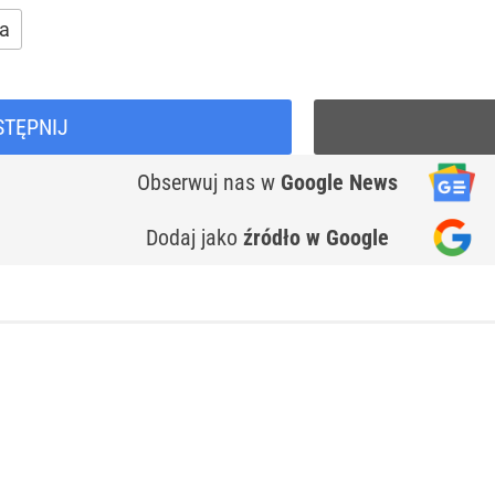
a
STĘPNIJ
Obserwuj nas
w
Google News
Dodaj jako
źródło w Google