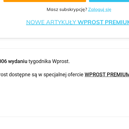
Masz subskrypcję?
Zaloguj się
NOWE ARTYKUŁY
WPROST PREMIU
006 wydaniu
tygodnika Wprost
.
ost dostępne są w specjalnej ofercie
WPROST PREMIU