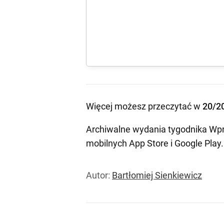
Więcej możesz przeczytać w
20/2
Archiwalne wydania tygodnika Wpr
mobilnych
App Store
i
Google Play
.
Autor:
Bartłomiej Sienkiewicz