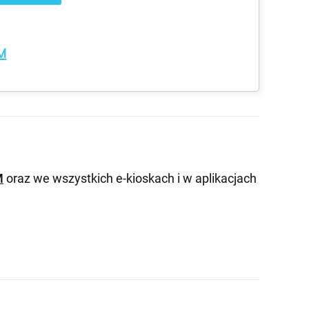
M
M
oraz we wszystkich e-kioskach i w aplikacjach