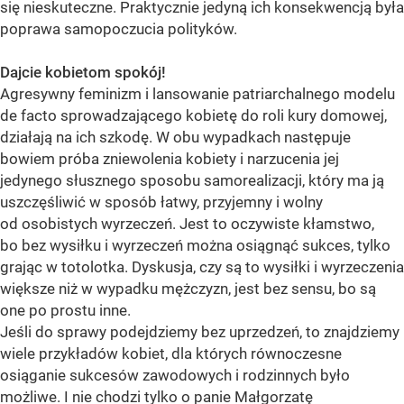
się nieskuteczne. Praktycznie jedyną ich konsekwencją była
poprawa samopoczucia polityków.
Dajcie kobietom spokój!
Agresywny feminizm i lansowanie patriarchalnego modelu
de facto sprowadzającego kobietę do roli kury domowej,
działają na ich szkodę. W obu wypadkach następuje
bowiem próba zniewolenia kobiety i narzucenia jej
jedynego słusznego sposobu samorealizacji, który ma ją
uszczęśliwić w sposób łatwy, przyjemny i wolny
od osobistych wyrzeczeń. Jest to oczywiste kłamstwo,
bo bez wysiłku i wyrzeczeń można osiągnąć sukces, tylko
grając w totolotka. Dyskusja, czy są to wysiłki i wyrzeczenia
większe niż w wypadku mężczyzn, jest bez sensu, bo są
one po prostu inne.
Jeśli do sprawy podejdziemy bez uprzedzeń, to znajdziemy
wiele przykładów kobiet, dla których równoczesne
osiąganie sukcesów zawodowych i rodzinnych było
możliwe. I nie chodzi tylko o panie Małgorzatę