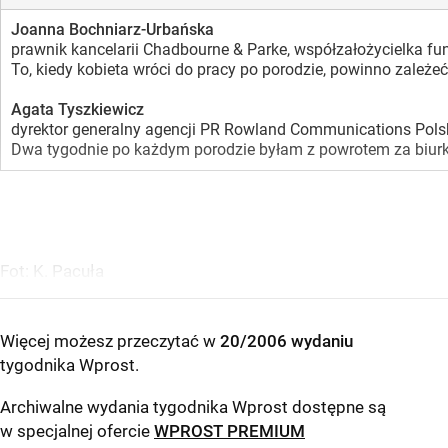
Joanna Bochniarz-Urbańska
prawnik kancelarii Chadbourne & Parke, współzałożycielka funda
To, kiedy kobieta wróci do pracy po porodzie, powinno zależ
Agata Tyszkiewicz
dyrektor generalny agencji PR Rowland Communications Polska,
Dwa tygodnie po każdym porodzie byłam z powrotem za biurkie
Fot: K. Pacuła
Więcej możesz przeczytać w
20/2006 wydaniu
tygodnika Wprost
.
Archiwalne wydania tygodnika Wprost dostępne są
w specjalnej ofercie
WPROST PREMIUM