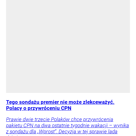
Tego sondażu premier nie może zlekceważyć.
Polacy o przywróceniu CPN
Prawie dwie trzecie Polaków chce przywrócenia
pakietu CPN na dwa ostatnie tygodnie wakacji – wynika
z sondażu dla „Wprost”. Decyzja w tej sprawie lada