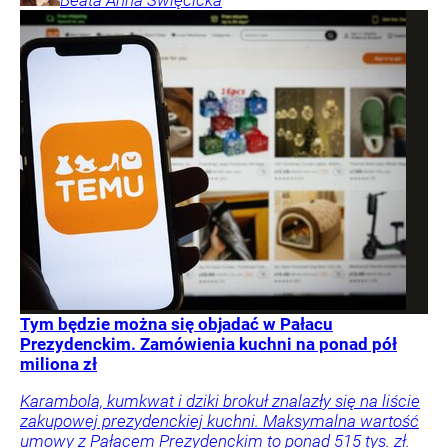
Beata Anna
Święcicka
Tym będzie można się objadać w Pałacu
Prezydenckim. Zamówienia kuchni na ponad pół
miliona zł
Karambola, kumkwat i dziki brokuł znalazły się na liście
zakupowej prezydenckiej kuchni. Maksymalna wartość
umowy z Pałacem Prezydenckim to ponad 515 tys. zł.