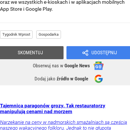
oraz we wszystkich e-kioskach i w aplikacjach mobilnych
App Store
i
Google Play
.
Tygodnik Wprost
Gospodarka
SKOMENTUJ
UDOSTĘPNIJ
Obserwuj nas
w
Google News
Dodaj jako
źródło w Google
Tajemnica paragonów grozy. Tak restauratorzy
manipulują cenami nad morzem
Narzekanie na ceny w nadmorskich smażalniach są częścią
naszego wakacyjnego folkloru. Jednak to nie głupota