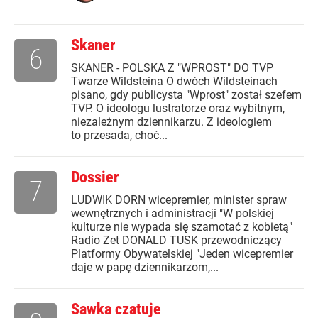
Skaner
6
SKANER - POLSKA Z "WPROST" DO TVP
Twarze Wildsteina O dwóch Wildsteinach
pisano, gdy publicysta "Wprost" został szefem
TVP. O ideologu lustratorze oraz wybitnym,
niezależnym dziennikarzu. Z ideologiem
to przesada, choć...
Dossier
7
LUDWIK DORN wicepremier, minister spraw
wewnętrznych i administracji "W polskiej
kulturze nie wypada się szamotać z kobietą"
Radio Zet DONALD TUSK przewodniczący
Platformy Obywatelskiej "Jeden wicepremier
daje w papę dziennikarzom,...
Sawka czatuje