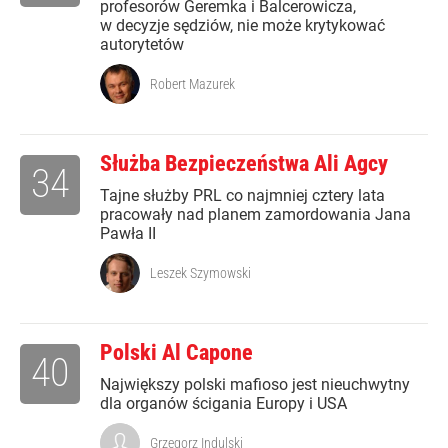
profesorów Geremka i Balcerowicza,
w decyzje sędziów, nie może krytykować
autorytetów
Robert Mazurek
Służba Bezpieczeństwa Ali Agcy
34
Tajne służby PRL co najmniej cztery lata
pracowały nad planem zamordowania Jana
Pawła II
Leszek Szymowski
Polski Al Capone
40
Największy polski mafioso jest nieuchwytny
dla organów ścigania Europy i USA
Grzegorz Indulski