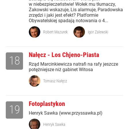
w niebezpieczeństwie! Wołek mu tłumaczy,
Żakowski wskazuje, Lis alarmuje, Paradowska
zrzędzi i jaki jest efekt? Platformie
Obywatelskiej spadają notowania o 4...
Robert Mazurek
Igor Zalewski
Nałęcz - Los Chjeno-Piasta
18
Rząd Marcinkiewicza natrafi na rafy jeszcze
potężniejsze niż gabinet Witosa
Tomasz Nałęcz
Fotoplastykon
19
Henryk Sawka (www.przyssawka.pl)
Henryk Sawka