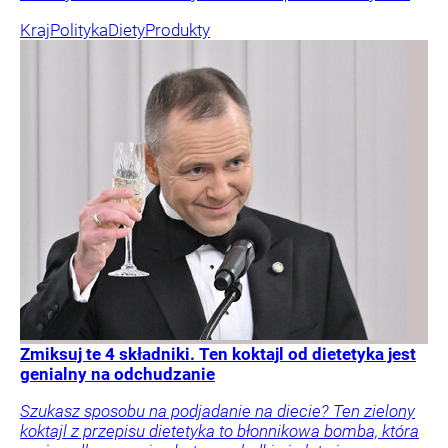
Kraj
Polityka
Diety
Produkty
Zmiksuj te 4 składniki. Ten koktajl od dietetyka jest
genialny na odchudzanie
Szukasz sposobu na podjadanie na diecie? Ten zielony
koktajl z przepisu dietetyka to błonnikowa bomba, która