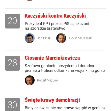
Kaczyński kontra Kaczyński
20
Prezydent RP i prezes PiS są skazani
na szorstkie braterstwo
Jan Piński
Aleksander Piński
Ciosanie Marcinkiewicza
28
Szefowa gabinetu prezydenta i doradca
premiera trafieni odłamkami wojenki na górze
Robert Mazurek
Święte krowy demokracji
30
Biały człowiek nie ma prawa wątpić w geniusz