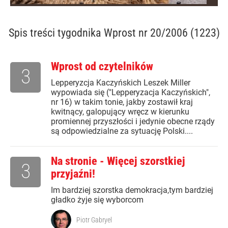
Spis treści
tygodnika Wprost nr 20/2006 (1223)
Wprost od czytelników
3
Lepperyzcja Kaczyńskich Leszek Miller
wypowiada się ("Lepperyzacja Kaczyńskich",
nr 16) w takim tonie, jakby zostawił kraj
kwitnący, galopujący wręcz w kierunku
promiennej przyszłości i jedynie obecne rządy
są odpowiedzialne za sytuację Polski....
Na stronie - Więcej szorstkiej
3
przyjaźni!
Im bardziej szorstka demokracja,tym bardziej
gładko żyje się wyborcom
Piotr Gabryel