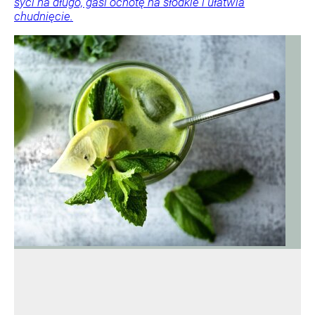
syci na długo, gasi ochotę na słodkie i ułatwia
chudnięcie.