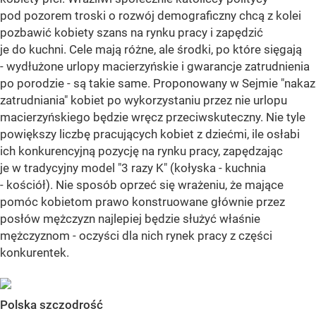
pod pozorem troski o rozwój demograficzny chcą z kolei
pozbawić kobiety szans na rynku pracy i zapędzić
je do kuchni. Cele mają różne, ale środki, po które sięgają
- wydłużone urlopy macierzyńskie i gwarancje zatrudnienia
po porodzie - są takie same. Proponowany w Sejmie "nakaz
zatrudniania" kobiet po wykorzystaniu przez nie urlopu
macierzyńskiego będzie wręcz przeciwskuteczny. Nie tyle
powiększy liczbę pracujących kobiet z dziećmi, ile osłabi
ich konkurencyjną pozycję na rynku pracy, zapędzając
je w tradycyjny model "3 razy K" (kołyska - kuchnia
- kościół). Nie sposób oprzeć się wrażeniu, że mające
pomóc kobietom prawo konstruowane głównie przez
posłów mężczyzn najlepiej będzie służyć właśnie
mężczyznom - oczyści dla nich rynek pracy z części
konkurentek.
Polska szczodrość