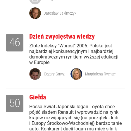
Jarosław Jakimczyk
Dzień zwycięstwa wiedzy
46
Złote Indeksy "Wprost" 2006: Polska jest
najbardziej konkurencyjnym i najbardziej
demokratycznym rynkiem wyższej edukacji
w Europie
Cezary Gmyz
Magdalena Rychter
Giełda
50
Hossa Świat Japoński logan Toyota chce
pójść śladem Renault i wprowadzić na rynki
krajów rozwijających się (na początek - Indii
i Europy Środkowo-Wschodniej) bardzo tanie
auto. Konkurent dacii logan ma mieć silnik