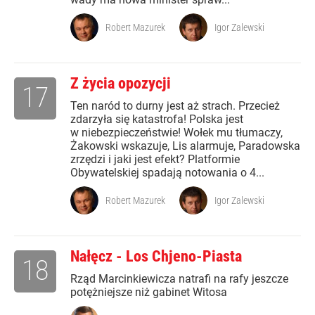
Robert Mazurek
Igor Zalewski
Z życia opozycji
17
Ten naród to durny jest aż strach. Przecież
zdarzyła się katastrofa! Polska jest
w niebezpieczeństwie! Wołek mu tłumaczy,
Żakowski wskazuje, Lis alarmuje, Paradowska
zrzędzi i jaki jest efekt? Platformie
Obywatelskiej spadają notowania o 4...
Robert Mazurek
Igor Zalewski
Nałęcz - Los Chjeno-Piasta
18
Rząd Marcinkiewicza natrafi na rafy jeszcze
potężniejsze niż gabinet Witosa