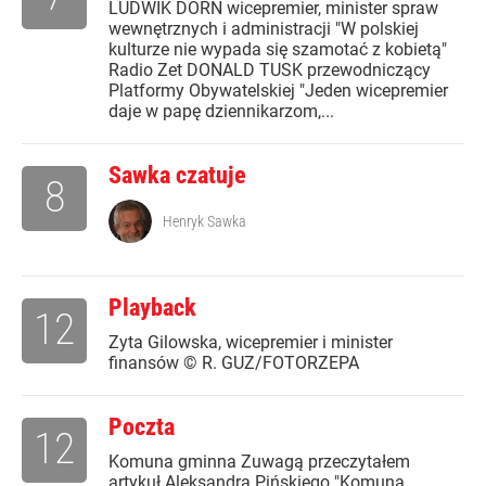
LUDWIK DORN wicepremier, minister spraw
wewnętrznych i administracji "W polskiej
kulturze nie wypada się szamotać z kobietą"
Radio Zet DONALD TUSK przewodniczący
Platformy Obywatelskiej "Jeden wicepremier
daje w papę dziennikarzom,...
Sawka czatuje
8
Henryk Sawka
Playback
12
Zyta Gilowska, wicepremier i minister
finansów © R. GUZ/FOTORZEPA
Poczta
12
Komuna gminna Zuwagą przeczytałem
artykuł Aleksandra Pińskiego "Komuna