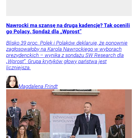
Nawrocki ma szansę na drugą kadencję? Tak ocenili
go Polacy. Sondaż dla „Wprost”
Blisko 39 proc. Polek i Polaków deklaruje, że ponownie
zagłosowałoby na Karola Nawrockiego w wyborach
prezydenckich – wynika z sondażu SW Research dla
„Wprost”. Grupa krytyków głowy państwa jest
liczniejsza.
Magdalena
Frindt