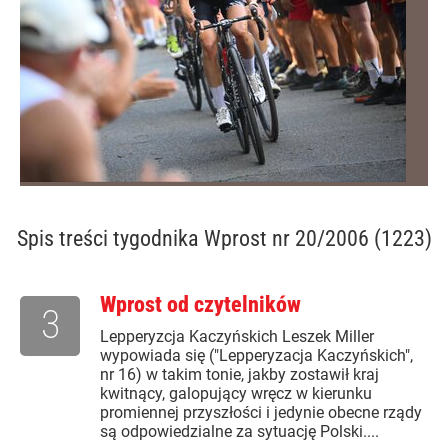
Spis treści
tygodnika Wprost nr 20/2006 (1223)
Wprost od czytelników
3
Lepperyzcja Kaczyńskich Leszek Miller
wypowiada się ("Lepperyzacja Kaczyńskich",
nr 16) w takim tonie, jakby zostawił kraj
kwitnący, galopujący wręcz w kierunku
promiennej przyszłości i jedynie obecne rządy
są odpowiedzialne za sytuację Polski....