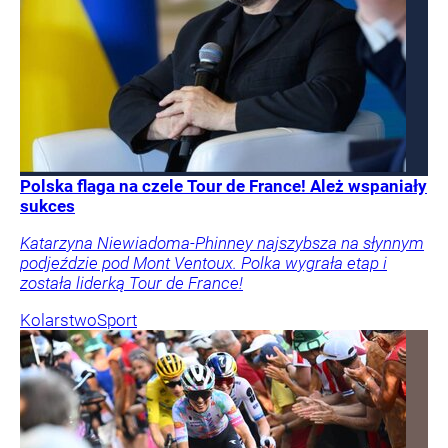
Polska flaga na czele Tour de France! Ależ wspaniały
sukces
Katarzyna Niewiadoma-Phinney najszybsza na słynnym
podjeździe pod Mont Ventoux. Polka wygrała etap i
została liderką Tour de France!
Kolarstwo
Sport