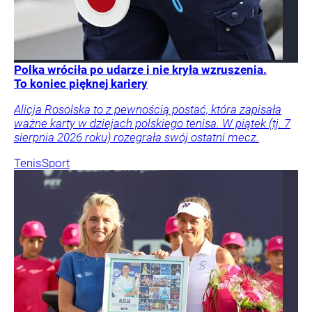
Polka wróciła po udarze i nie kryła wzruszenia.
To koniec pięknej kariery
Alicja Rosolska to z pewnością postać, która zapisała
ważne karty w dziejach polskiego tenisa. W piątek (tj. 7
sierpnia 2026 roku) rozegrała swój ostatni mecz.
Tenis
Sport