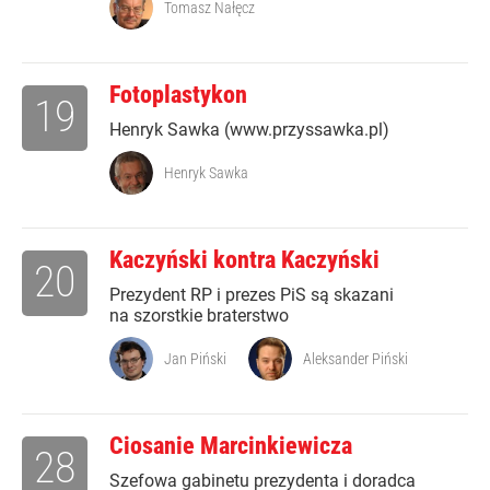
Tomasz Nałęcz
Fotoplastykon
19
Henryk Sawka (www.przyssawka.pl)
Henryk Sawka
Kaczyński kontra Kaczyński
20
Prezydent RP i prezes PiS są skazani
na szorstkie braterstwo
Jan Piński
Aleksander Piński
Ciosanie Marcinkiewicza
28
Szefowa gabinetu prezydenta i doradca