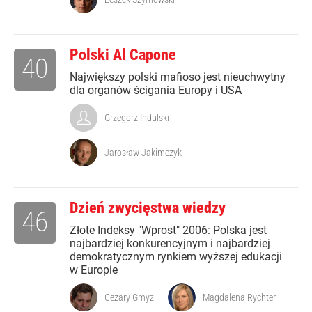
Polski Al Capone
40
Największy polski mafioso jest nieuchwytny
dla organów ścigania Europy i USA
Grzegorz Indulski
Jarosław Jakimczyk
Dzień zwycięstwa wiedzy
46
Złote Indeksy "Wprost" 2006: Polska jest
najbardziej konkurencyjnym i najbardziej
demokratycznym rynkiem wyższej edukacji
w Europie
Cezary Gmyz
Magdalena Rychter