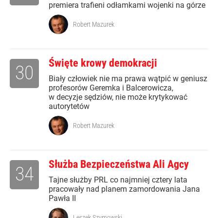
premiera trafieni odłamkami wojenki na górze
Robert Mazurek
Święte krowy demokracji
30
Biały człowiek nie ma prawa wątpić w geniusz
profesorów Geremka i Balcerowicza,
w decyzje sędziów, nie może krytykować
autorytetów
Robert Mazurek
Służba Bezpieczeństwa Ali Agcy
34
Tajne służby PRL co najmniej cztery lata
pracowały nad planem zamordowania Jana
Pawła II
Leszek Szymowski