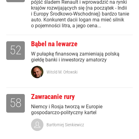
pójść śladem Renault i wprowadzić na rynki
krajów rozwijających się (na początek - Indii
i Europy Środkowo-Wschodniej) bardzo tanie
auto. Konkurent dacii logan ma mieć silnik
o pojemności litra, a jego cena...
Bąbel na lewarze
52
W pułapkę finansową zamieniają polską
giełdę banki i inwestorzy amatorzy
Witold M. Orłowski
Zawracanie rury
58
Niemcy i Rosja tworzą w Europie
gospodarczo-polityczny kartel
Bartłomiej Sienkiewicz