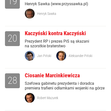
19
Henryk Sawka (www.przyssawka.pl)
Henryk Sawka
Kaczyński kontra Kaczyński
20
Prezydent RP i prezes PiS są skazani
na szorstkie braterstwo
Jan Piński
Aleksander Piński
Ciosanie Marcinkiewicza
28
Szefowa gabinetu prezydenta i doradca
premiera trafieni odłamkami wojenki na górze
Robert Mazurek