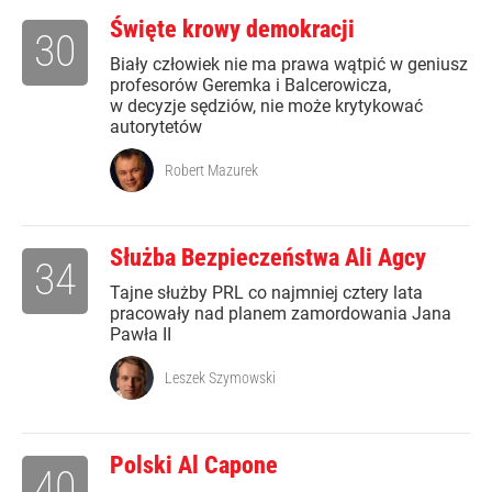
Święte krowy demokracji
30
Biały człowiek nie ma prawa wątpić w geniusz
profesorów Geremka i Balcerowicza,
w decyzje sędziów, nie może krytykować
autorytetów
Robert Mazurek
Służba Bezpieczeństwa Ali Agcy
34
Tajne służby PRL co najmniej cztery lata
pracowały nad planem zamordowania Jana
Pawła II
Leszek Szymowski
Polski Al Capone
40