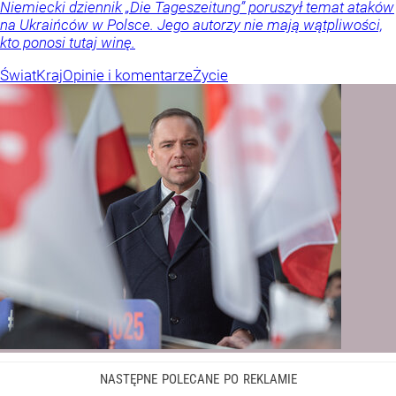
Niemiecki dziennik „Die Tageszeitung” poruszył temat ataków
na Ukraińców w Polsce. Jego autorzy nie mają wątpliwości,
kto ponosi tutaj winę.
Świat
Kraj
Opinie i komentarze
Życie