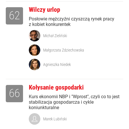
Wilczy urlop
62
Posłowie mężczyźni czyszczą rynek pracy
z kobiet konkurentek
Michał Zieliński
Małgorzata Zdziechowska
Agnieszka Niedek
Kołysanie gospodarki
66
Kurs ekonomii NBP i "Wprost", czyli co to jest
stabilizacja gospodarcza i cykle
koniunkturalne
Marek Lubiński