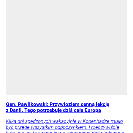
Gen. Pawlikowski: Przywiozłem cenną lekcję
z Danii. Tego potrzebuje dziś cała Europa
Kilka dni spędzonych wakacyjnie w Kopenhadze miało
być przede wszystkim odpoczynkiem. I rzeczywiście