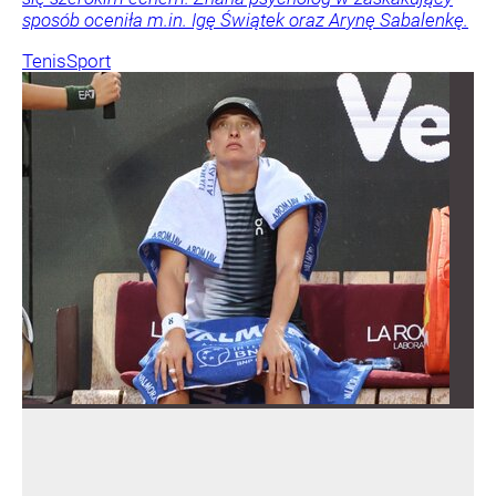
sposób oceniła m.in. Igę Świątek oraz Arynę Sabalenkę.
Tenis
Sport