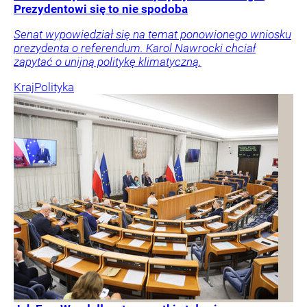
Prezydentowi się to nie spodoba
Senat wypowiedział się na temat ponowionego wniosku
prezydenta o referendum. Karol Nawrocki chciał
zapytać o unijną politykę klimatyczną.
Kraj
Polityka