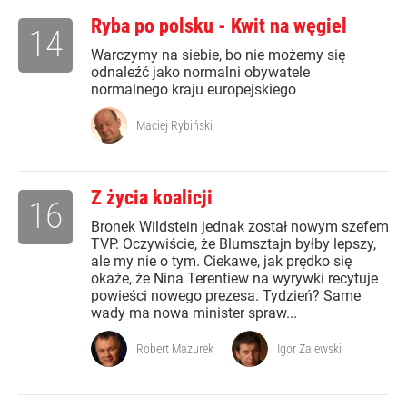
Ryba po polsku - Kwit na węgiel
14
Warczymy na siebie, bo nie możemy się
odnaleźć jako normalni obywatele
normalnego kraju europejskiego
Maciej Rybiński
Z życia koalicji
16
Bronek Wildstein jednak został nowym szefem
TVP. Oczywiście, że Blumsztajn byłby lepszy,
ale my nie o tym. Ciekawe, jak prędko się
okaże, że Nina Terentiew na wyrywki recytuje
powieści nowego prezesa. Tydzień? Same
wady ma nowa minister spraw...
Robert Mazurek
Igor Zalewski