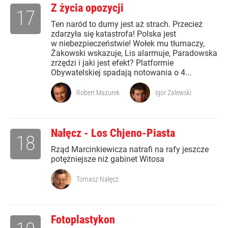
Z życia opozycji
17
Ten naród to durny jest aż strach. Przecież
zdarzyła się katastrofa! Polska jest
w niebezpieczeństwie! Wołek mu tłumaczy,
Żakowski wskazuje, Lis alarmuje, Paradowska
zrzędzi i jaki jest efekt? Platformie
Obywatelskiej spadają notowania o 4...
Robert Mazurek
Igor Zalewski
Nałęcz - Los Chjeno-Piasta
18
Rząd Marcinkiewicza natrafi na rafy jeszcze
potężniejsze niż gabinet Witosa
Tomasz Nałęcz
Fotoplastykon