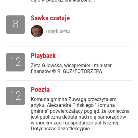
Sawka czatuje
8
Henryk Sawka
Playback
12
Zyta Gilowska, wicepremier i minister
finansów © R. GUZ/FOTORZEPA
Poczta
12
Komuna gminna Zuwagą przeczytałem
artykuł Aleksandra Pińskiego "Komuna
gminna" potwierdzający pogląd, że konieczna
jest publiczna debata nad rolą samorządów
w modernizacji gospodarczo-politycznej.
Dotychczas bezrefleksyjnie...