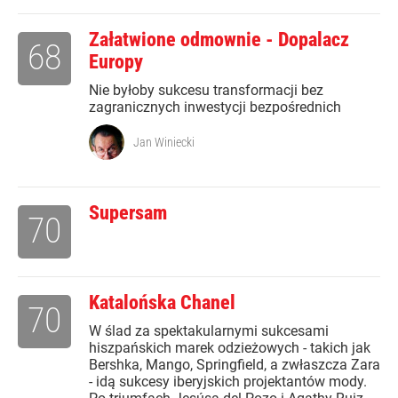
Załatwione odmownie - Dopalacz
68
Europy
Nie byłoby sukcesu transformacji bez
zagranicznych inwestycji bezpośrednich
Jan Winiecki
Supersam
70
Katalońska Chanel
70
W ślad za spektakularnymi sukcesami
hiszpańskich marek odzieżowych - takich jak
Bershka, Mango, Springfield, a zwłaszcza Zara
- idą sukcesy iberyjskich projektantów mody.