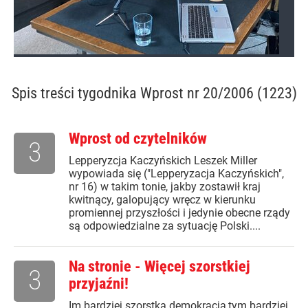
Spis treści
tygodnika Wprost nr 20/2006 (1223)
Wprost od czytelników
3
Lepperyzcja Kaczyńskich Leszek Miller
wypowiada się ("Lepperyzacja Kaczyńskich",
nr 16) w takim tonie, jakby zostawił kraj
kwitnący, galopujący wręcz w kierunku
promiennej przyszłości i jedynie obecne rządy
są odpowiedzialne za sytuację Polski....
Na stronie - Więcej szorstkiej
3
przyjaźni!
Im bardziej szorstka demokracja,tym bardziej