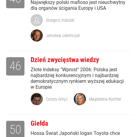
Największy polski mafioso jest nieuchwytny
dla organów ścigania Europy i USA
Grzegorz Indulski
Jarosław Jakimczyk
Dzień zwycięstwa wiedzy
46
Złote Indeksy "Wprost" 2006: Polska jest
najbardziej konkurencyjnym i najbardziej
demokratycznym rynkiem wyższej edukacji
w Europie
Cezary Gmyz
Magdalena Rychter
Giełda
50
Hossa Świat Japoński logan Toyota chce