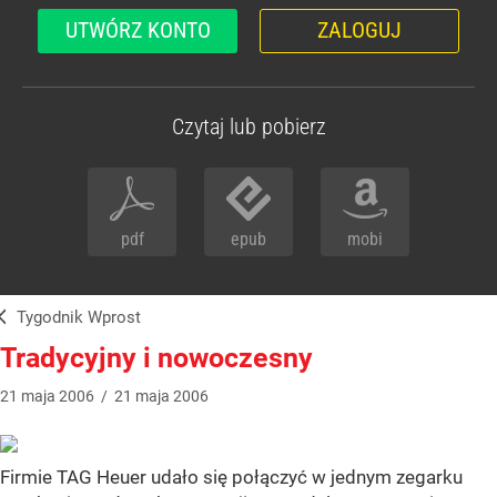
UTWÓRZ KONTO
ZALOGUJ
Czytaj lub pobierz
pdf
epub
mobi
Tygodnik Wprost
Tradycyjny i nowoczesny
21
maja
2006
/
21
maja
2006
Firmie TAG Heuer udało się połączyć w jednym zegarku