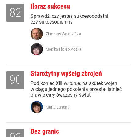
Iloraz sukcesu
82
Sprawdź, czy jesteś sukcesododatni
czy sukcesoujemny
Zbigniew Wojtasiński
Monika Florek-Moskal
Starożytny wyścig zbrojeń
90
Pod koniec XIII w. p.n.e. na skutek wojen
w ciągu jednego pokolenia przestał istnieć
prawie cały ówczesny świat
Marta Landau
Bez granic