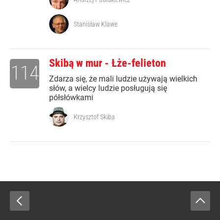
Stanisław Klawe
Skibą w mur - Łże-felieton
114
Zdarza się, że mali ludzie używają wielkich
słów, a wielcy ludzie posługują się
półsłówkami
Krzysztof Skiba