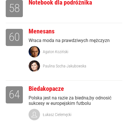
Notebook dla podróżnika
58
Menesans
60
Wraca moda na prawdziwych mężczyzn
Agaton Koziński
Paulina Socha-Jakubowska
Biedakopacze
64
Polska jest na razie za biedna,by odnosić
sukcesy w europejskim futbolu
Łukasz Cielemęcki