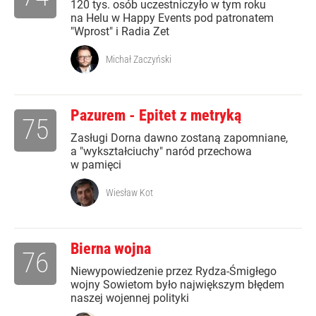
120 tys. osób uczestniczyło w tym roku
na Helu w Happy Events pod patronatem
"Wprost" i Radia Zet
Michał Zaczyński
Pazurem - Epitet z metryką
75
Zasługi Dorna dawno zostaną zapomniane,
a "wykształciuchy" naród przechowa
w pamięci
Wiesław Kot
Bierna wojna
76
Niewypowiedzenie przez Rydza-Śmigłego
wojny Sowietom było największym błędem
naszej wojennej polityki