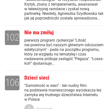
Krytyk, znany z temperamentu, awansował
w telewizyjnej ramówce i zyskał nową
partnerkę. Niestety, Agnieszka Szydłowska tak
jak jej poprzedniczki została sprowadzona...
Nie ma zmiłuj
102
pierwszy program /potencjał "Litość
nie powinna być naszym głównym odczuciem
estetycznym" - pada na początku programu,
który ze względu na tematykę i czas
nadawania próbuje zastąpić "Pegaza". "Łosss-
kot!" dystansuje...
Dzieci sieci
106
"Samotność w sieci" - ten nudny film
na podstawie manierycznego wyciskacza łez
zamyka erę trudnego dzieciństwa Internetu
w Polsce