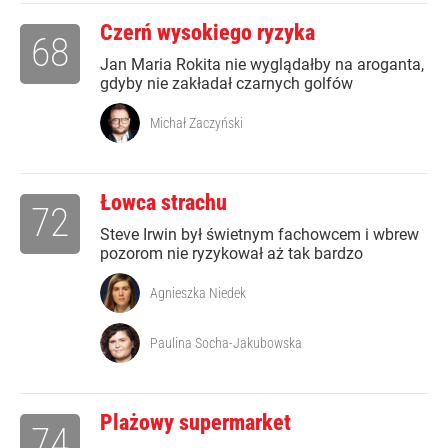
Czerń wysokiego ryzyka
68
Jan Maria Rokita nie wyglądałby na aroganta,
gdyby nie zakładał czarnych golfów
Michał Zaczyński
Łowca strachu
72
Steve Irwin był świetnym fachowcem i wbrew
pozorom nie ryzykował aż tak bardzo
Agnieszka Niedek
Paulina Socha-Jakubowska
Plażowy supermarket
74