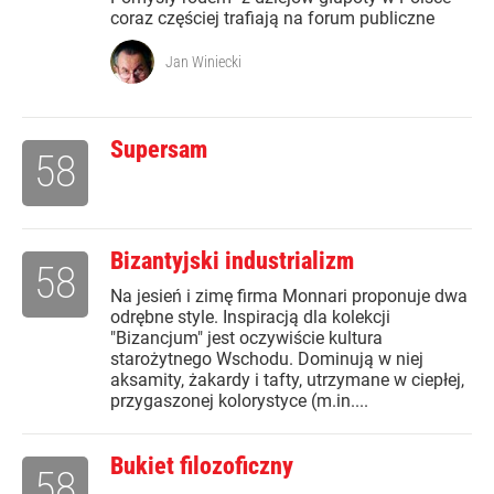
coraz częściej trafiają na forum publiczne
Jan Winiecki
Supersam
58
Bizantyjski industrializm
58
Na jesień i zimę firma Monnari proponuje dwa
odrębne style. Inspiracją dla kolekcji
"Bizancjum" jest oczywiście kultura
starożytnego Wschodu. Dominują w niej
aksamity, żakardy i tafty, utrzymane w ciepłej,
przygaszonej kolorystyce (m.in....
Bukiet filozoficzny
58