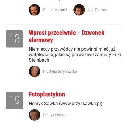
Robert Mazurek
Igor Zalewski
Wprost przeciwnie - Dzwonek
18
alarmowy
Niemieccy przywódcy nie powinni mieć już
wątpliwości, jakie są prawdziwe zamiary Eriki
Steinbach
Krystyna Grzybowska
Fotoplastykon
19
Henryk Sawka (www.przyssawka.pl)
Henryk Sawka