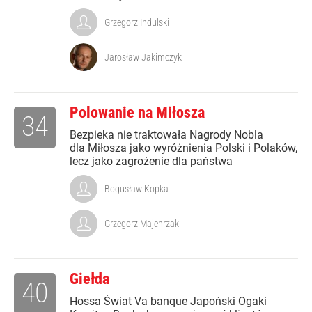
Grzegorz Indulski
Jarosław Jakimczyk
Polowanie na Miłosza
34
Bezpieka nie traktowała Nagrody Nobla
dla Miłosza jako wyróżnienia Polski i Polaków,
lecz jako zagrożenie dla państwa
Bogusław Kopka
Grzegorz Majchrzak
Giełda
40
Hossa Świat Va banque Japoński Ogaki