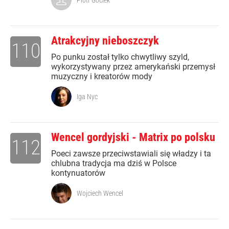
Piotr Gociek
Atrakcyjny nieboszczyk
110
Po punku został tylko chwytliwy szyld,
wykorzystywany przez amerykański przemysł
muzyczny i kreatorów mody
Iga Nyc
Wencel gordyjski - Matrix po polsku
112
Poeci zawsze przeciwstawiali się władzy i ta
chlubna tradycja ma dziś w Polsce
kontynuatorów
Wojciech Wencel