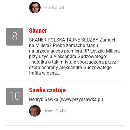
Piotr Gabryel
Skaner
8
SKANER POLSKA TAJNE SŁUŻBY Zamach
na Millera? Próba zamachu stanu
na urzędującego premiera RP Leszka Millera
przy użyciu Aleksandra Gudzowatego"
- notatka o takim tytule sporządzona przez
szefa ochrony Aleksandra Gudzowatego
trafiła wiosną...
Sawka czatuje
10
Henryk Sawka (www.przyssawka.pl)
Henryk Sawka