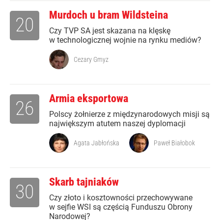
Murdoch u bram Wildsteina
20
Czy TVP SA jest skazana na klęskę
w technologicznej wojnie na rynku mediów?
Cezary Gmyz
Armia eksportowa
26
Polscy żołnierze z międzynarodowych misji są
największym atutem naszej dyplomacji
Agata Jabłońska
Paweł Białobok
Skarb tajniaków
30
Czy złoto i kosztowności przechowywane
w sejfie WSI są częścią Funduszu Obrony
Narodowej?