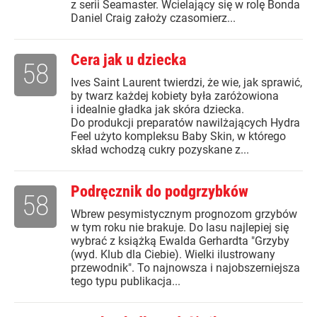
z serii Seamaster. Wcielający się w rolę Bonda
Daniel Craig założy czasomierz...
Cera jak u dziecka
58
Ives Saint Laurent twierdzi, że wie, jak sprawić,
by twarz każdej kobiety była zaróżowiona
i idealnie gładka jak skóra dziecka.
Do produkcji preparatów nawilżających Hydra
Feel użyto kompleksu Baby Skin, w którego
skład wchodzą cukry pozyskane z...
Podręcznik do podgrzybków
58
Wbrew pesymistycznym prognozom grzybów
w tym roku nie brakuje. Do lasu najlepiej się
wybrać z książką Ewalda Gerhardta "Grzyby
(wyd. Klub dla Ciebie). Wielki ilustrowany
przewodnik". To najnowsza i najobszerniejsza
tego typu publikacja...