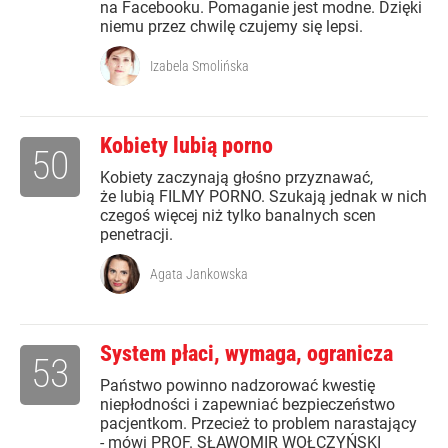
na Facebooku. Pomaganie jest modne. Dzięki
niemu przez chwilę czujemy się lepsi.
Izabela Smolińska
Kobiety lubią porno
50
Kobiety zaczynają głośno przyznawać,
że lubią FILMY PORNO. Szukają jednak w nich
czegoś więcej niż tylko banalnych scen
penetracji.
Agata Jankowska
System płaci, wymaga, ogranicza
53
Państwo powinno nadzorować kwestię
niepłodności i zapewniać bezpieczeństwo
pacjentkom. Przecież to problem narastający
- mówi PROF. SŁAWOMIR WOŁCZYŃSKI