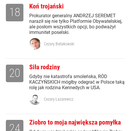
Koń trojański
18
Prokurator generalny ANDRZEJ SEREMET
naraził się nie tylko Platformie Obywatelskiej,
ale posłom wszystkich opcji, bo podważył
immunitet poselski.
Cezary Bielakowski
Siła rodziny
20
Gdyby nie katastrofa smoleńska, RÓD
KACZYŃSKICH mógłby odegrać w Polsce taką
rolę jak rodzina Kennedych w USA.
Cezary Łazarewicz
Ziobro to moja największa pomyłka
24