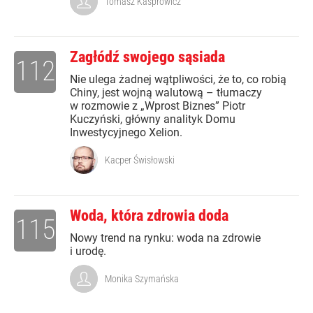
Tomasz Kasprowicz
Zagłódź swojego sąsiada
112
Nie ulega żadnej wątpliwości, że to, co robią
Chiny, jest wojną walutową – tłumaczy
w rozmowie z „Wprost Biznes” Piotr
Kuczyński, główny analityk Domu
Inwestycyjnego Xelion.
Kacper Świsłowski
Woda, która zdrowia doda
115
Nowy trend na rynku: woda na zdrowie
i urodę.
Monika Szymańska