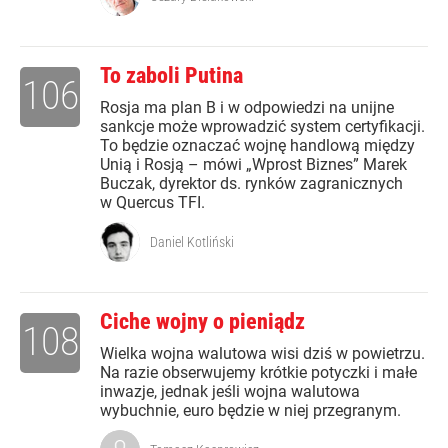
To zaboli Putina
106
Rosja ma plan B i w odpowiedzi na unijne
sankcje może wprowadzić system certyfikacji.
To będzie oznaczać wojnę handlową między
Unią i Rosją – mówi „Wprost Biznes” Marek
Buczak, dyrektor ds. rynków zagranicznych
w Quercus TFI.
Daniel Kotliński
Ciche wojny o pieniądz
108
Wielka wojna walutowa wisi dziś w powietrzu.
Na razie obserwujemy krótkie potyczki i małe
inwazje, jednak jeśli wojna walutowa
wybuchnie, euro będzie w niej przegranym.