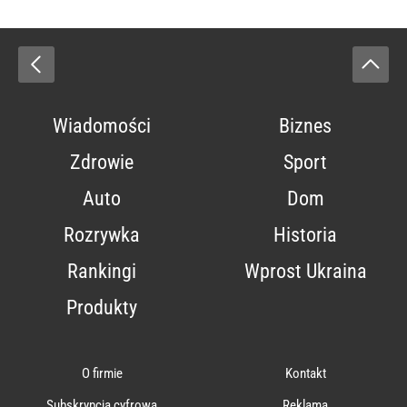
Wiadomości
Biznes
Zdrowie
Sport
Auto
Dom
Rozrywka
Historia
Rankingi
Wprost Ukraina
Produkty
O firmie
Kontakt
Subskrypcja cyfrowa
Reklama