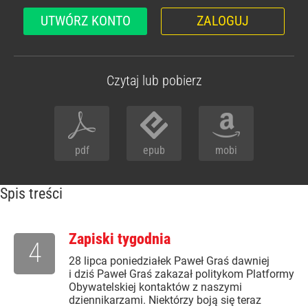
UTWÓRZ KONTO
ZALOGUJ
Czytaj lub pobierz
pdf
epub
mobi
Spis treści
Zapiski tygodnia
4
28 lipca poniedziałek Paweł Graś dawniej
i dziś Paweł Graś zakazał politykom Platformy
Obywatelskiej kontaktów z naszymi
dziennikarzami. Niektórzy boją się teraz