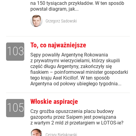
na 150 tysiącach przykładów. W ten sposób
powstał diagram, jak...
Grzegorz Sadowski
To, co najważniejsze
103
Sępy powaliły Argentynę Rokowania
z prywatnymi wierzycielami, którzy skupili
część długu Argentyny, zakończyły się
fiaskiem – poinformował minister gospodarki
tego kraju Axel Kicillof. W ten sposób
Argentyna od połowy ubiegłego tygodnia...
Włoskie aspiracje
105
Czy groźba opuszczenia placu budowy
gazoportu przez Saipem jest powiązana
z wartym 2 mld zł przetargiem w LOTOS-ie?
Cezary Bielakowski