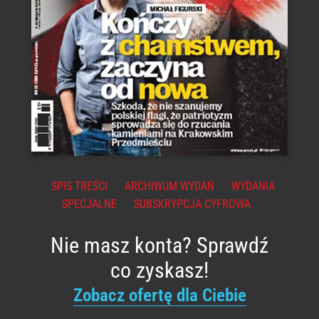
SPIS TREŚCI
ARCHIWUM WYDAŃ
WYDANIA
SPECJALNE
SUBSKRYPCJA CYFROWA
Nie masz konta? Sprawdź
co zyskasz!
Zobacz ofertę dla Ciebie