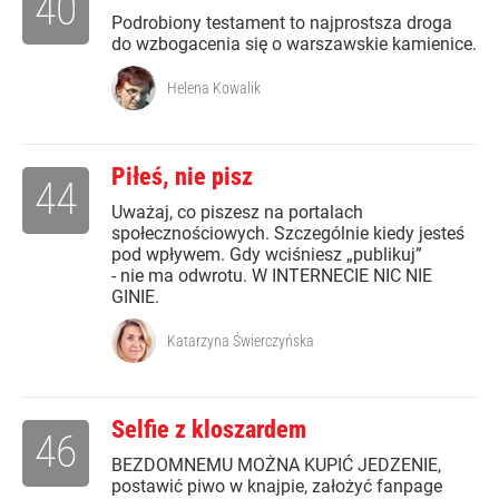
40
Podrobiony testament to najprostsza droga
do wzbogacenia się o warszawskie kamienice.
Helena Kowalik
Piłeś, nie pisz
44
Uważaj, co piszesz na portalach
społecznościowych. Szczególnie kiedy jesteś
pod wpływem. Gdy wciśniesz „publikuj”
- nie ma odwrotu. W INTERNECIE NIC NIE
GINIE.
Katarzyna Świerczyńska
Selfie z kloszardem
46
BEZDOMNEMU MOŻNA KUPIĆ JEDZENIE,
postawić piwo w knajpie, założyć fanpage