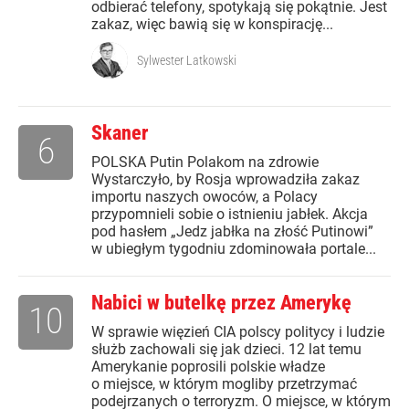
odbierać telefony, spotykają się pokątnie. Jest
zakaz, więc bawią się w konspirację...
Sylwester Latkowski
Skaner
6
POLSKA Putin Polakom na zdrowie
Wystarczyło, by Rosja wprowadziła zakaz
importu naszych owoców, a Polacy
przypomnieli sobie o istnieniu jabłek. Akcja
pod hasłem „Jedz jabłka na złość Putinowi”
w ubiegłym tygodniu zdominowała portale...
Nabici w butelkę przez Amerykę
10
W sprawie więzień CIA polscy politycy i ludzie
służb zachowali się jak dzieci. 12 lat temu
Amerykanie poprosili polskie władze
o miejsce, w którym mogliby przetrzymać
podejrzanych o terroryzm. O miejsce, w którym