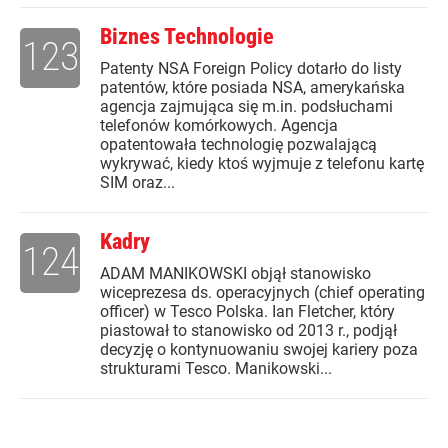
Biznes Technologie
123
Patenty NSA Foreign Policy dotarło do listy
patentów, które posiada NSA, amerykańska
agencja zajmująca się m.in. podsłuchami
telefonów komórkowych. Agencja
opatentowała technologię pozwalającą
wykrywać, kiedy ktoś wyjmuje z telefonu kartę
SIM oraz...
Kadry
124
ADAM MANIKOWSKI objął stanowisko
wiceprezesa ds. operacyjnych (chief operating
officer) w Tesco Polska. Ian Fletcher, który
piastował to stanowisko od 2013 r., podjął
decyzję o kontynuowaniu swojej kariery poza
strukturami Tesco. Manikowski...