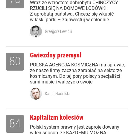
Wraz ze wzrostem dobrobytu CHIŃCZYCY
RZUCILI SIĘ NA DOMOWE LODÓWKI.
Z aprobatą państwa. Chcesz się wkupić
w łaski partii – zainwestuj w chłodnię.
Grzegorz Lewicki
Gwiezdny przemysł
80
POLSKA AGENCJA KOSMICZNA ma sprawić,
że nasze firmy zaczną zarabiać na sektorze
kosmicznym. Do tej pory polscy specjaliści
sami musieli walczyć o swoje.
Kamil Nadolski
Kapitalizm kolesiów
84
Polski system prawny jest zaprojektowany
w ten sposób, że KAŻDEMU MOŻNA