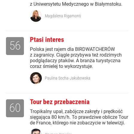
z Uniwersytetu Medycznego w Białymstoku.
Magdalena Rigamonti
Ptasi interes
56
Polska jest rajem dla BIRDWATCHERÓW
z zagranicy. Ciągle przybywa też rodzimych
podglądaczy ptaków. A branża turystyczna
coraz śmielej to wykorzystuje.
Paulina Socha-Jakubowska
Tour bez przebaczenia
60
Tropikalny upał, zabójcze zakręty i prędkość
sięgająca 80 km/h. To prawdziwe oblicze Tour
de France, którego nie zobaczycie w telewizji.