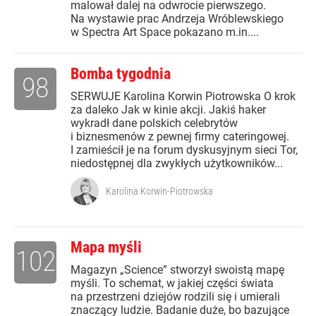
malował dalej na odwrocie pierwszego.
Na wystawie prac Andrzeja Wróblewskiego
w Spectra Art Space pokazano m.in....
Bomba tygodnia
98
SERWUJE Karolina Korwin Piotrowska O krok
za daleko Jak w kinie akcji. Jakiś haker
wykradł dane polskich celebrytów
i biznesmenów z pewnej firmy cateringowej.
I zamieścił je na forum dyskusyjnym sieci Tor,
niedostępnej dla zwykłych użytkowników...
Karolina Korwin-Piotrowska
Mapa myśli
102
Magazyn „Science” stworzył swoistą mapę
myśli. To schemat, w jakiej części świata
na przestrzeni dziejów rodzili się i umierali
znaczący ludzie. Badanie duże, bo bazujące