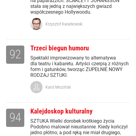
na paparazzich. SCARLETT JOHANSSON
stała się jedną z największych gwiazd
współczesnego Hollywoodu.
Krzysztof Kwiatkowski
Trzeci biegun humoru
92
Spektakl improwizowany to alternatywa
dla teatru i kabaretu. Artyści czerpią z różnych
form i gatunków, tworząc ZUPEŁNIE NOWY
RODZAJ SZTUKI.
Karol Mroziński
Kalejdoskop kulturalny
94
SZTUKA Wielki dorobek krótkiego życia
Podobno malował nieustannie. Kiedy kończył
jedno płótno, a pod ręką nie miał drugiego,