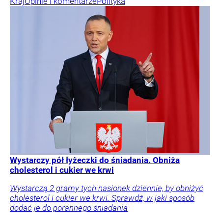
Kraj
Opinie i komentarze
Polityka
Wystarczy pół łyżeczki do śniadania. Obniża
cholesterol i cukier we krwi
Wystarczą 2 gramy tych nasionek dziennie, by obniżyć
cholesterol i cukier we krwi. Sprawdź, w jaki sposób
dodać je do porannego śniadania