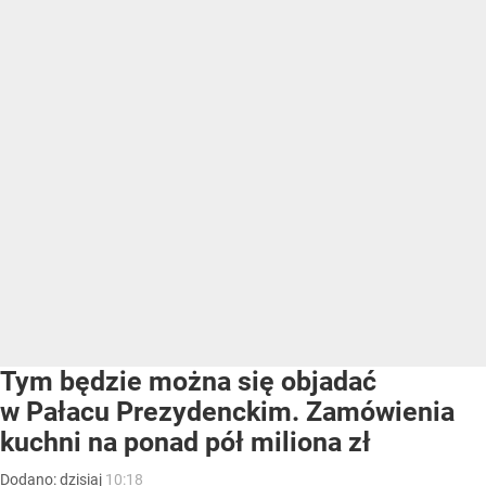
Tym będzie można się objadać
w Pałacu Prezydenckim. Zamówienia
kuchni na ponad pół miliona zł
Dodano:
dzisiaj
10:18