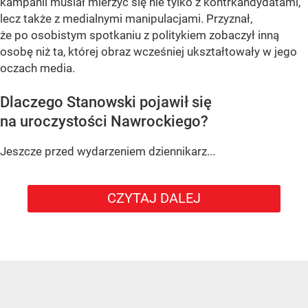
kampanii musiał mierzyć się nie tylko z kontrkandydatami,
lecz także z medialnymi manipulacjami. Przyznał,
że po osobistym spotkaniu z politykiem zobaczył inną
osobę niż ta, której obraz wcześniej ukształtowały w jego
oczach media.
Dlaczego Stanowski pojawił się
na uroczystości Nawrockiego?
Jeszcze przed wydarzeniem dziennikarz...
CZYTAJ DALEJ