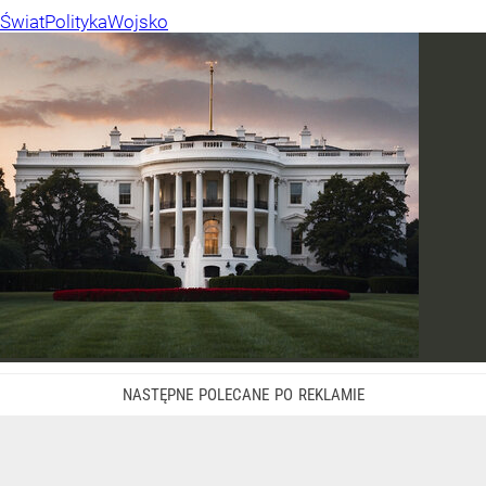
Świat
Polityka
Wojsko