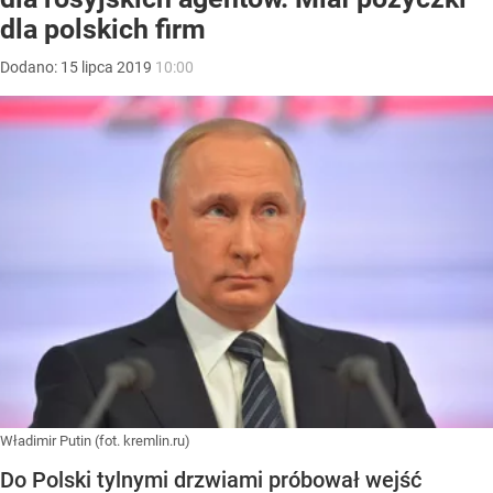
dla polskich firm
Dodano:
15
lipca
2019
10:00
Władimir Putin (fot. kremlin.ru)
Do Polski tylnymi drzwiami próbował wejść