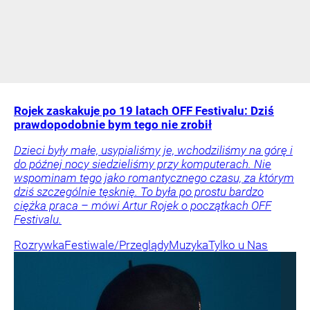
Rojek zaskakuje po 19 latach OFF Festivalu: Dziś
prawdopodobnie bym tego nie zrobił
Dzieci były małe, usypialiśmy je, wchodziliśmy na górę i
do późnej nocy siedzieliśmy przy komputerach. Nie
wspominam tego jako romantycznego czasu, za którym
dziś szczególnie tęsknię. To była po prostu bardzo
ciężka praca – mówi Artur Rojek o początkach OFF
Festivalu.
Rozrywka
Festiwale/Przeglądy
Muzyka
Tylko u Nas