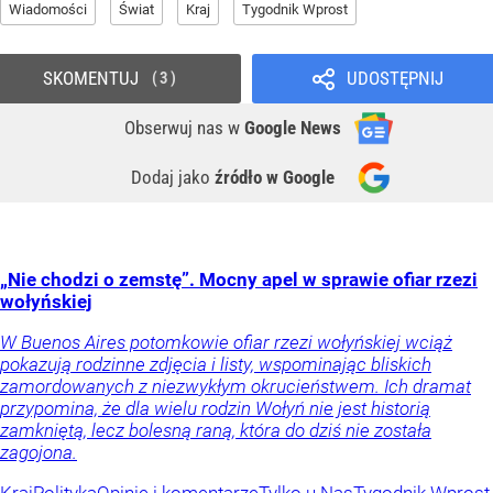
Wiadomości
Świat
Kraj
Tygodnik Wprost
SKOMENTUJ
UDOSTĘPNIJ
3
Obserwuj nas
w
Google News
Dodaj jako
źródło w Google
„Nie chodzi o zemstę”. Mocny apel w sprawie ofiar rzezi
wołyńskiej
W Buenos Aires potomkowie ofiar rzezi wołyńskiej wciąż
pokazują rodzinne zdjęcia i listy, wspominając bliskich
zamordowanych z niezwykłym okrucieństwem. Ich dramat
przypomina, że dla wielu rodzin Wołyń nie jest historią
zamkniętą, lecz bolesną raną, która do dziś nie została
zagojona.