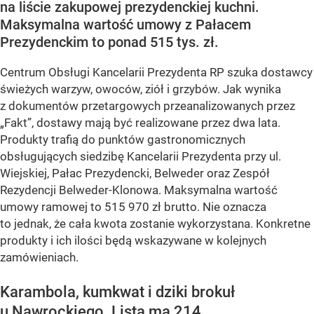
na liście zakupowej prezydenckiej kuchni.
Maksymalna wartość umowy z Pałacem
Prezydenckim to ponad 515 tys. zł.
Centrum Obsługi Kancelarii Prezydenta RP szuka dostawcy
świeżych warzyw, owoców, ziół i grzybów. Jak wynika
z dokumentów przetargowych przeanalizowanych przez
„Fakt”, dostawy mają być realizowane przez dwa lata.
Produkty trafią do punktów gastronomicznych
obsługujących siedzibę Kancelarii Prezydenta przy ul.
Wiejskiej, Pałac Prezydencki, Belweder oraz Zespół
Rezydencji Belweder-Klonowa. Maksymalna wartość
umowy ramowej to 515 970 zł brutto. Nie oznacza
to jednak, że cała kwota zostanie wykorzystana. Konkretne
produkty i ich ilości będą wskazywane w kolejnych
zamówieniach.
Karambola, kumkwat i dziki brokuł
u Nawrockiego. Lista ma 214...