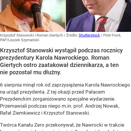
Krzysztof Stanowski i Roman Giertych
/ Źródło:
Shutterstock
/
Piotr Front,
PAP/Leszek Szymański
Krzysztof Stanowski wystąpił podczas rocznicy
prezydentury Karola Nawrockiego. Roman
Giertych ostro zaatakował dziennikarza, a ten
nie pozostał mu dłużny.
6 sierpnia minął rok od zaprzysiężenia Karola Nawrockiego
na urząd prezydenta. Z tej okazji przed Pałacem
Prezydenckim zorganizowano specjalne wydarzenie.
Przemawiali podczas niego m.in. prof. Andrzej Nowak,
Rafał Ziemkiewicz i Krzysztof Stanowski.
Twórca Kanału Zero przekonywał, że Nawrocki w trakcie