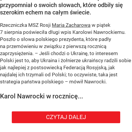
przypomniał o swoich słowach, które odbiły się
szerokim echem na całym świecie.
Rzeczniczka MSZ Rosji
Maria Zacharowa
w piątek
7 sierpnia poświeciła długi wpis Karolowi Nawrockiemu.
Poszło o słowa polskiego prezydenta, które padły
na przemówieniu w związku z pierwszą rocznicą
zaprzysiężenia. – Jeśli chodzi o Ukrainę, to interesem
Polski jest to, aby Ukraina i żołnierze ukraińscy radzili sobie
jak najlepiej z postsowiecką Federacją Rosyjską, jak
najdalej ich trzymali od Polski; to oczywiste, taka jest
strategia państwa polskiego – mówił Nawrocki.
Karol Nawrocki w rocznicę...
CZYTAJ DALEJ