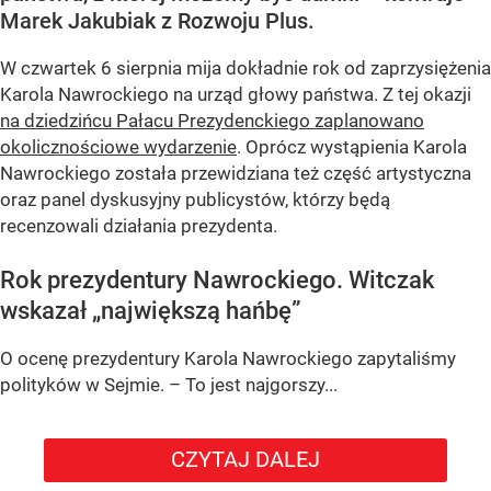
Marek Jakubiak z Rozwoju Plus.
W czwartek 6 sierpnia mija dokładnie rok od zaprzysiężenia
Karola Nawrockiego na urząd głowy państwa. Z tej okazji
na dziedzińcu Pałacu Prezydenckiego zaplanowano
okolicznościowe wydarzenie
. Oprócz wystąpienia Karola
Nawrockiego została przewidziana też część artystyczna
oraz panel dyskusyjny publicystów, którzy będą
recenzowali działania prezydenta.
Rok prezydentury Nawrockiego. Witczak
wskazał „największą hańbę”
O ocenę prezydentury Karola Nawrockiego zapytaliśmy
polityków w Sejmie. – To jest najgorszy...
CZYTAJ DALEJ