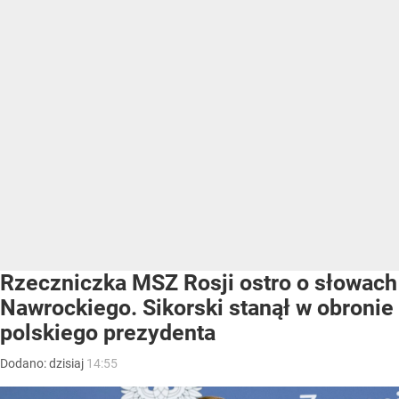
Rzeczniczka MSZ Rosji ostro o słowach
Nawrockiego. Sikorski stanął w obronie
polskiego prezydenta
Dodano:
dzisiaj
14:55