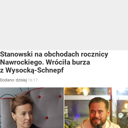
Stanowski na obchodach rocznicy
Nawrockiego. Wróciła burza
z Wysocką-Schnepf
Dodano:
dzisiaj
16:17