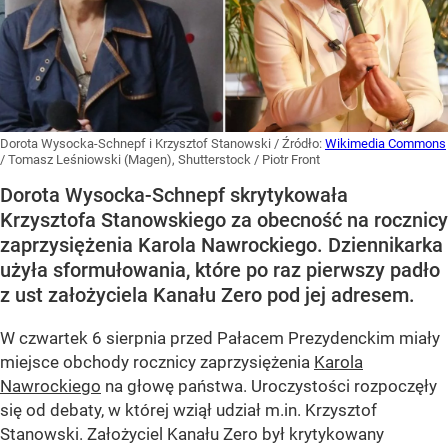
Dorota Wysocka-Schnepf i Krzysztof Stanowski
/ Źródło:
Wikimedia Commons
/
Tomasz Leśniowski (Magen), Shutterstock / Piotr Front
Dorota Wysocka-Schnepf skrytykowała
Krzysztofa Stanowskiego za obecność na rocznicy
zaprzysiężenia Karola Nawrockiego. Dziennikarka
użyła sformułowania, które po raz pierwszy padło
z ust założyciela Kanału Zero pod jej adresem.
W czwartek 6 sierpnia przed Pałacem Prezydenckim miały
miejsce obchody rocznicy zaprzysiężenia
Karola
Nawrockiego
na głowę państwa. Uroczystości rozpoczęły
się od debaty, w której wziął udział m.in. Krzysztof
Stanowski. Założyciel Kanału Zero był krytykowany