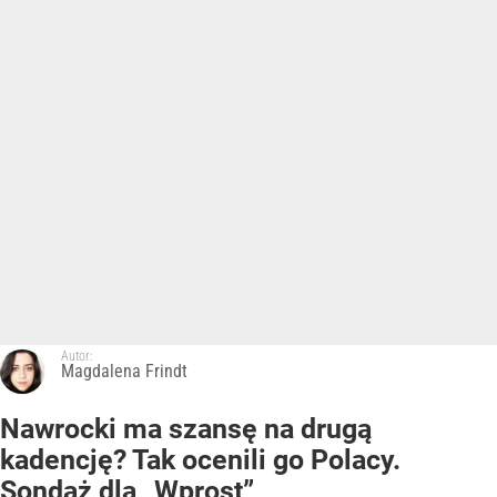
Autor:
Magdalena Frindt
Nawrocki ma szansę na drugą
kadencję? Tak ocenili go Polacy.
Sondaż dla „Wprost”