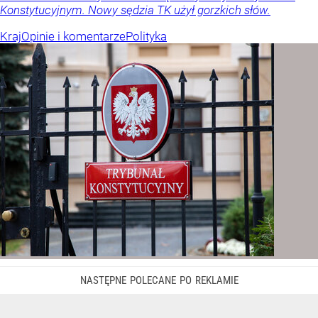
Konstytucyjnym. Nowy sędzia TK użył gorzkich słów.
Kraj
Opinie i komentarze
Polityka