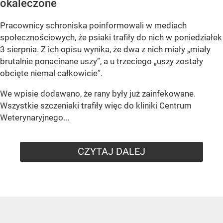
okaleczone
Pracownicy schroniska poinformowali w mediach
społecznościowych, że psiaki trafiły do nich w poniedziałek
3 sierpnia. Z ich opisu wynika, że dwa z nich miały „miały
brutalnie ponacinane uszy”, a u trzeciego „uszy zostały
obcięte niemal całkowicie”.
We wpisie dodawano, że rany były już zainfekowane.
Wszystkie szczeniaki trafiły więc do kliniki Centrum
Weterynaryjnego...
CZYTAJ DALEJ