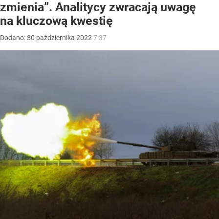
zmienia”. Analitycy zwracają uwagę
na kluczową kwestię
Dodano:
30
października
2022
7:37