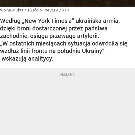
Wojna w Ukrainie
Źródło:
PAP/EPA
/
STR
Według „New York Times'a” ukraińska armia,
dzięki broni dostarczonej przez państwa
zachodnie, osiąga przewagę artylerii.
„W ostatnich miesiącach sytuacja odwróciła się
wzdłuż linii frontu na południu Ukrainy” –
wskazują analitycy.