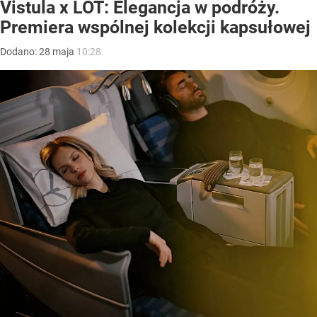
Vistula x LOT: Elegancja w podróży.
Premiera wspólnej kolekcji kapsułowej
Dodano:
28
maja
10:28