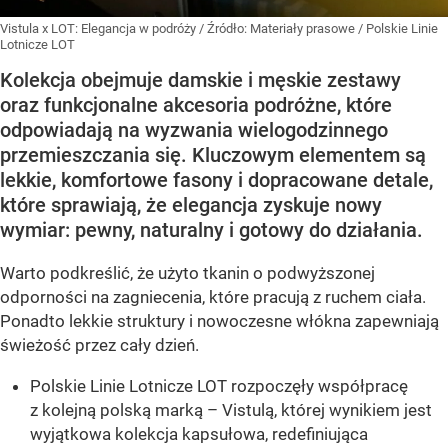
Vistula x LOT: Elegancja w podróży
/ Źródło:
Materiały prasowe
/
Polskie Linie
Lotnicze LOT
Kolekcja obejmuje damskie i męskie zestawy
oraz funkcjonalne akcesoria podróżne, które
odpowiadają na wyzwania wielogodzinnego
przemieszczania się. Kluczowym elementem są
lekkie, komfortowe fasony i dopracowane detale,
które sprawiają, że elegancja zyskuje nowy
wymiar: pewny, naturalny i gotowy do działania.
Warto podkreślić, że użyto tkanin o podwyższonej
odporności na zagniecenia, które pracują z ruchem ciała.
Ponadto lekkie struktury i nowoczesne włókna zapewniają
świeżość przez cały dzień.
Polskie Linie Lotnicze LOT rozpoczęły współpracę
z kolejną polską marką – Vistulą, której wynikiem jest
wyjątkowa kolekcja kapsułowa, redefiniująca