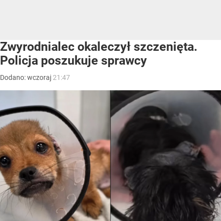
Zwyrodnialec okaleczył szczenięta.
Policja poszukuje sprawcy
Dodano:
wczoraj
21:47