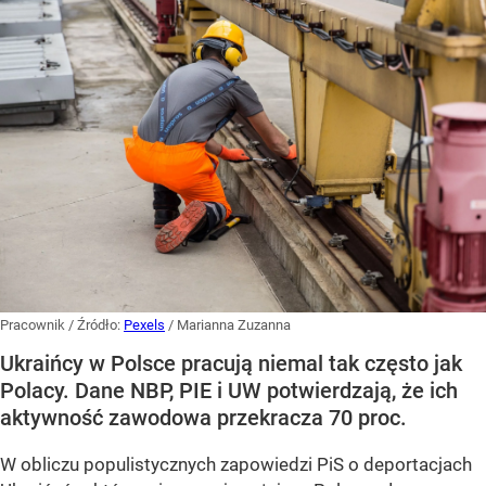
Pracownik
/ Źródło:
Pexels
/
Marianna Zuzanna
Ukraińcy w Polsce pracują niemal tak często jak
Polacy. Dane NBP, PIE i UW potwierdzają, że ich
aktywność zawodowa przekracza 70 proc.
W obliczu populistycznych zapowiedzi PiS o deportacjach