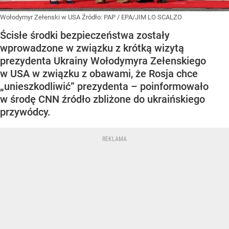
Wołodymyr Zełenski w USA
Źródło:
PAP
/
EPA/JIM LO SCALZO
Ścisłe środki bezpieczeństwa zostały
wprowadzone w związku z krótką wizytą
prezydenta Ukrainy Wołodymyra Zełenskiego
w USA w związku z obawami, że Rosja chce
„unieszkodliwić” prezydenta – poinformowało
w środę CNN źródło zbliżone do ukraińskiego
przywódcy.