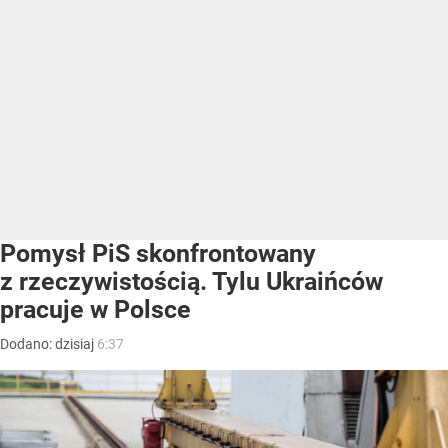
Pomysł PiS skonfrontowany
z rzeczywistością. Tylu Ukraińców
pracuje w Polsce
Dodano:
dzisiaj
6:37