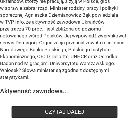
Ukraińców, którzy nie pracują, a żyją w Polsce, głos
w sprawie zabrał rząd. Minister rodziny, pracy i polityki
społecznej Agnieszka Dziemianowicz-Bąk powiedziała
w TVP Info, że aktywność zawodowa Ukraińców
przekracza 70 proc. i jest zbliżona do poziomu
notowanego wśród Polaków. Jej wypowiedź zweryfikował
serwis Demagog. Organizacja przeanalizowała m.in. dane
Narodowego Banku Polskiego, Polskiego Instytutu
Ekonomicznego, OECD, Deloitte, UNHCR oraz Ośrodka
Badań nad Migracjami Uniwersytetu Warszawskiego.
Wniosek? Słowa minister są zgodne z dostępnymi
statystykami.
Aktywność zawodowa...
CZYTAJ DALEJ