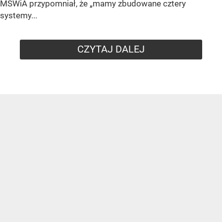
MSWiA przypomniał, że „mamy zbudowane cztery
systemy...
CZYTAJ DALEJ