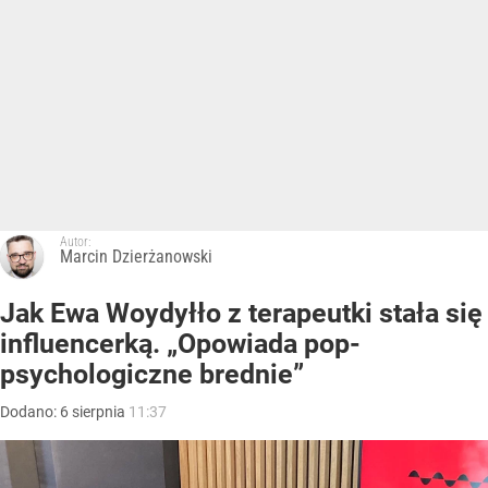
Autor:
Marcin Dzierżanowski
Jak Ewa Woydyłło z terapeutki stała się
influencerką. „Opowiada pop-
psychologiczne brednie”
Dodano:
6
sierpnia
11:37