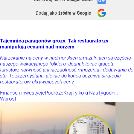
Dodaj jako
źródło w Google
Tajemnica paragonów grozy. Tak restauratorzy
manipulują cenami nad morzem
Narzekanie na ceny w nadmorskich smażalniach są częścią
naszego wakacyjnego folkloru. Jednak to nie głupota
turystów, naiwność ani niezdolność mnożenia i dodawania do
stu. To przemyślana, ale nie do końca uczciwa strategia
restauratorów ukrywających ceny.
Finanse i inwestycje
Podróże
Kraj
Tylko u Nas
Tygodnik
Wprost