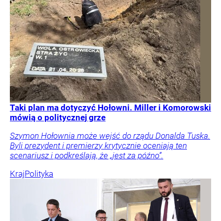
Taki plan ma dotyczyć Hołowni. Miller i Komorowski
mówią o politycznej grze
Szymon Hołownia może wejść do rządu Donalda Tuska.
Byli prezydent i premierzy krytycznie oceniają ten
scenariusz i podkreślają, że „jest za późno”.
Kraj
Polityka