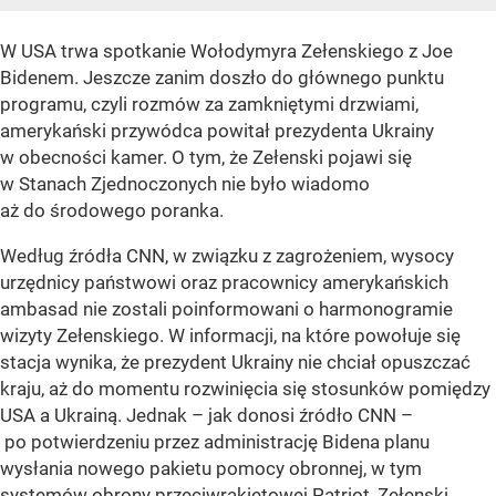
W USA trwa spotkanie Wołodymyra Zełenskiego z Joe
Bidenem. Jeszcze zanim doszło do głównego punktu
programu, czyli rozmów za zamkniętymi drzwiami,
amerykański przywódca powitał prezydenta Ukrainy
w obecności kamer. O tym, że Zełenski pojawi się
w Stanach Zjednoczonych nie było wiadomo
aż do środowego poranka.
Według źródła CNN, w związku z zagrożeniem, wysocy
urzędnicy państwowi oraz pracownicy amerykańskich
ambasad nie zostali poinformowani o harmonogramie
wizyty Zełenskiego. W informacji, na które powołuje się
stacja wynika, że prezydent Ukrainy nie chciał opuszczać
kraju, aż do momentu rozwinięcia się stosunków pomiędzy
USA a Ukrainą. Jednak – jak donosi źródło CNN –
po potwierdzeniu przez administrację Bidena planu
wysłania nowego pakietu pomocy obronnej, w tym
systemów obrony przeciwrakietowej Patriot, Zełenski