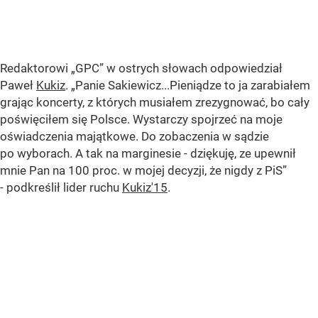
Redaktorowi „GPC” w ostrych słowach odpowiedział
Paweł
Kukiz
. „Panie Sakiewicz...Pieniądze to ja zarabiałem
grając koncerty, z których musiałem zrezygnować, bo cały
poświęciłem się Polsce. Wystarczy spojrzeć na moje
oświadczenia majątkowe. Do zobaczenia w sądzie
po wyborach. A tak na marginesie - dziękuję, ze upewnił
mnie Pan na 100 proc. w mojej decyzji, że nigdy z PiS”
- podkreślił lider ruchu
Kukiz'15
.