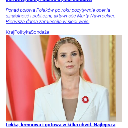
Ponad połowa Polaków po roku pozytywnie ocenia
działalność i publiczną aktywność Marty Nawrockiej.
Pierwsza dama zamieściła w sieci wpis.
Kraj
Polityka
Sondaże
Lekka, kremowa i gotowa w kilka chwil. Najlepsza