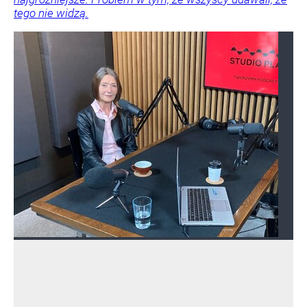
tego nie widzą.