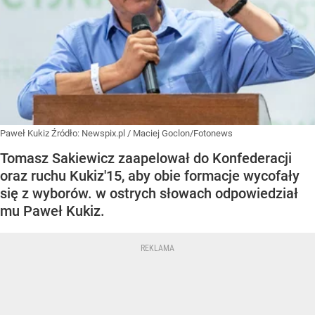
Paweł Kukiz
Źródło:
Newspix.pl
/
Maciej Goclon/Fotonews
Tomasz Sakiewicz zaapelował do Konfederacji
oraz ruchu Kukiz'15, aby obie formacje wycofały
się z wyborów. w ostrych słowach odpowiedział
mu Paweł Kukiz.