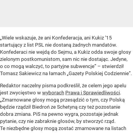
„Wiele wskazuje, że ani Konfederacja, ani Kukiz ’15
startujący z list PSL nie dostaną żadnych mandatów.
Konfederaci nie wejdą do Sejmu, a Kukiz odda swoje głosy
zielonym postkomunistom, sam nic nie dostając. Jedyne,
o co mogą walczyć, to partyjne subwencje” – stwierdził
Tomasz Sakiewicz na łamach „Gazety Polskiej Codziennie”.
Redaktor naczelny pisma podkreślił, że celem jego apelu
jest zwycięstwo w
wyborach
Prawa i Sprawiedliwości
.
„Zmarnowane głosy mogą przesądzić o tym, czy Polską
będzie rządził Biedroń ze Schetyną czy też pozostanie
dobra zmiana. PiS na pewno wygra, pozostaje jednak
pytanie, czy nie zabraknie głosów, by stworzyć rząd.
Te niezbędne głosy mogą zostać zmarnowane na listach