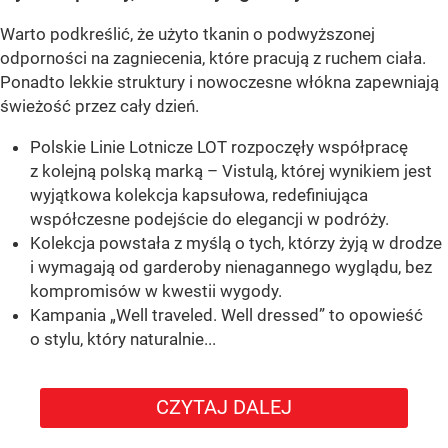
Warto podkreślić, że użyto tkanin o podwyższonej
odporności na zagniecenia, które pracują z ruchem ciała.
Ponadto lekkie struktury i nowoczesne włókna zapewniają
świeżość przez cały dzień.
Polskie Linie Lotnicze LOT rozpoczęły współpracę
z kolejną polską marką – Vistulą, której wynikiem jest
wyjątkowa kolekcja kapsułowa, redefiniująca
współczesne podejście do elegancji w podróży.
Kolekcja powstała z myślą o tych, którzy żyją w drodze
i wymagają od garderoby nienagannego wyglądu, bez
kompromisów w kwestii wygody.
Kampania „Well traveled. Well dressed” to opowieść
o stylu, który naturalnie...
CZYTAJ DALEJ