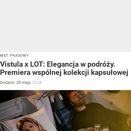
MAT. PRASOWY
Vistula x LOT: Elegancja w podróży.
Premiera wspólnej kolekcji kapsułowej
Dodano:
28
maja
10:28