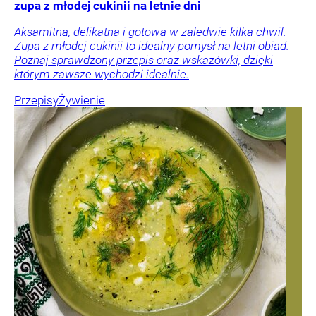
zupa z młodej cukinii na letnie dni
Aksamitna, delikatna i gotowa w zaledwie kilka chwil.
Zupa z młodej cukinii to idealny pomysł na letni obiad.
Poznaj sprawdzony przepis oraz wskazówki, dzięki
którym zawsze wychodzi idealnie.
Przepisy
Żywienie