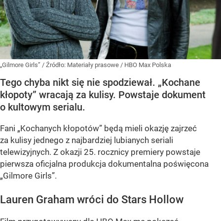
„Gilmore Girls”
/ Źródło:
Materiały prasowe
/
HBO Max Polska
Tego chyba nikt się nie spodziewał. „Kochane
kłopoty” wracają za kulisy. Powstaje dokument
o kultowym serialu.
Fani „Kochanych kłopotów” będą mieli okazję zajrzeć
za kulisy jednego z najbardziej lubianych seriali
telewizyjnych. Z okazji 25. rocznicy premiery powstaje
pierwsza oficjalna produkcja dokumentalna poświęcona
„Gilmore Girls”.
Lauren Graham wróci do Stars Hollow