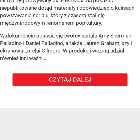
Film przygotowywany dla HBO Max ma pokazać
niepublikowane dotąd materiały i opowiedzieć o kulisach
powstawania serialu, który z czasem stał się
międzynarodowym fenomenem popkultury.
W dokumencie pojawią się twórcy serialu Amy Sherman-
Palladino i Daniel Palladino, a także Lauren Graham, czyli
ekranowa Lorelai Gilmore. W produkcji wezmą udział
również inni ważni...
CZYTAJ DALEJ