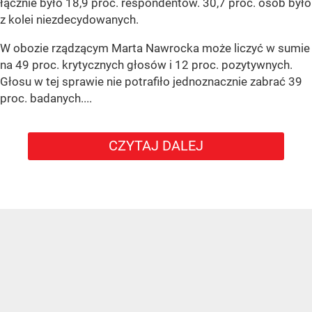
łącznie było 18,9 proc. respondentów. 30,7 proc. osób było
z kolei niezdecydowanych.
W obozie rządzącym Marta Nawrocka może liczyć w sumie
na 49 proc. krytycznych głosów i 12 proc. pozytywnych.
Głosu w tej sprawie nie potrafiło jednoznacznie zabrać 39
proc. badanych....
CZYTAJ DALEJ