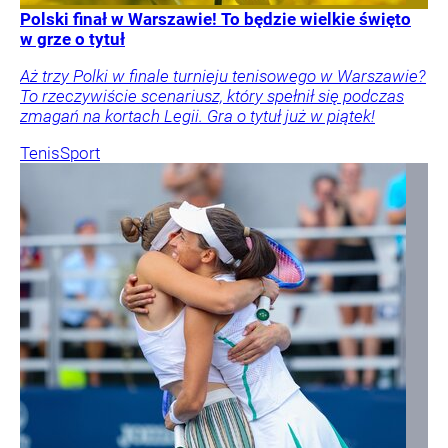
Polski finał w Warszawie! To będzie wielkie święto
w grze o tytuł
Aż trzy Polki w finale turnieju tenisowego w Warszawie?
To rzeczywiście scenariusz, który spełnił się podczas
zmagań na kortach Legii. Gra o tytuł już w piątek!
Tenis
Sport