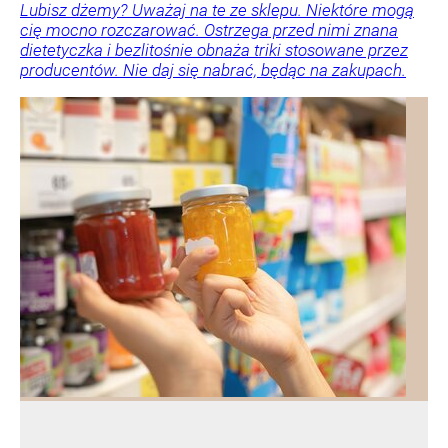
Lubisz dżemy? Uważaj na te ze sklepu. Niektóre mogą
cię mocno rozczarować. Ostrzega przed nimi znana
dietetyczka i bezlitośnie obnaża triki stosowane przez
producentów. Nie daj się nabrać, będąc na zakupach.