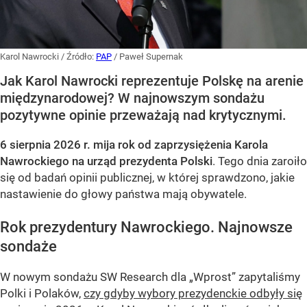
Karol Nawrocki
/ Źródło:
PAP
/
Paweł Supernak
Jak Karol Nawrocki reprezentuje Polskę na arenie
międzynarodowej? W najnowszym sondażu
pozytywne opinie przeważają nad krytycznymi.
6 sierpnia 2026 r. mija rok od zaprzysiężenia Karola
Nawrockiego na urząd prezydenta Polski
. Tego dnia zaroiło
się od badań opinii publicznej, w której sprawdzono, jakie
nastawienie do głowy państwa mają obywatele.
Rok prezydentury Nawrockiego. Najnowsze
sondaże
W nowym sondażu
SW Research
dla „Wprost” zapytaliśmy
Polki i Polaków,
czy gdyby wybory prezydenckie odbyły się