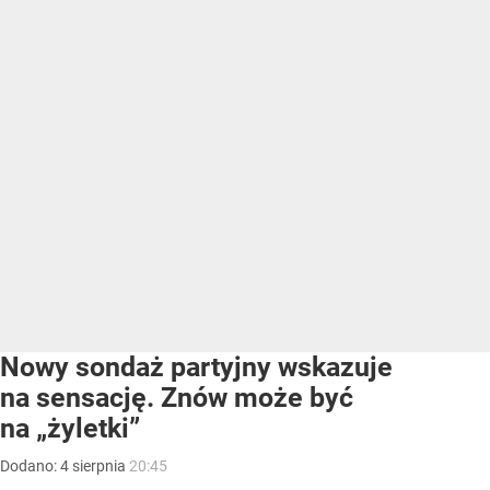
Nowy sondaż partyjny wskazuje
na sensację. Znów może być
na „żyletki”
Dodano:
4
sierpnia
20:45