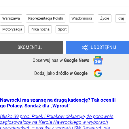
Warszawa
Reprezentacja Polski
Wiadomości
Życie
Kraj
Motoryzacja
Piłka nożna
Sport
SKOMENTUJ
UDOSTĘPNIJ
Obserwuj nas
w
Google News
Dodaj jako
źródło w Google
Nawrocki ma szansę na drugą kadencję? Tak ocenili
go Polacy. Sondaż dla „Wprost”
Blisko 39 proc. Polek i Polaków deklaruje, że ponownie
zagłosowałoby na Karola Nawrockiego w wyborach
prezydenckich – wynika z sondażu SW Research dla