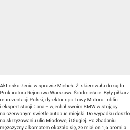
Akt oskarżenia w sprawie Michała Ż. skierowała do sądu
Prokuratura Rejonowa Warszawa Śródmieście. Były piłkarz
reprezentacji Polski, dyrektor sportowy Motoru Lublin
i ekspert stacji Canal+ wjechał swoim BMW w stojący
na czerwonym świetle autobus miejski. Do wypadku doszło
na skrzyżowaniu ulic Miodowej i Długiej. Po zbadaniu
mężczyzny alkomatem okazało się, że miał on 1,6 promila