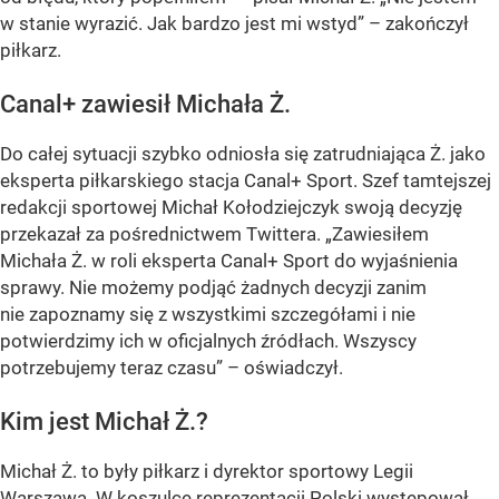
w stanie wyrazić. Jak bardzo jest mi wstyd” – zakończył
piłkarz.
Canal+ zawiesił Michała Ż.
Do całej sytuacji szybko odniosła się zatrudniająca Ż. jako
eksperta piłkarskiego stacja Canal+ Sport. Szef tamtejszej
redakcji sportowej Michał Kołodziejczyk swoją decyzję
przekazał za pośrednictwem Twittera. „Zawiesiłem
Michała Ż. w roli eksperta Canal+ Sport do wyjaśnienia
sprawy. Nie możemy podjąć żadnych decyzji zanim
nie zapoznamy się z wszystkimi szczegółami i nie
potwierdzimy ich w oficjalnych źródłach. Wszyscy
potrzebujemy teraz czasu” – oświadczył.
Kim jest Michał Ż.?
Michał Ż. to były piłkarz i dyrektor sportowy Legii
Warszawa. W koszulce reprezentacji Polski występował