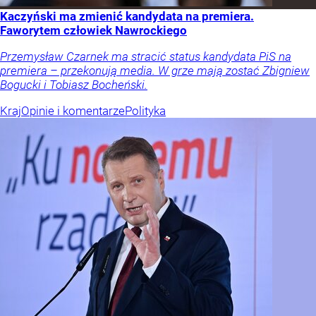
Kaczyński ma zmienić kandydata na premiera.
Faworytem człowiek Nawrockiego
Przemysław Czarnek ma stracić status kandydata PiS na
premiera – przekonują media. W grze mają zostać Zbigniew
Bogucki i Tobiasz Bocheński.
Kraj
Opinie i komentarze
Polityka