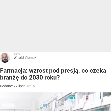
Autor:
Witold Ziomek
Farmacja: wzrost pod presją. co czeka
branżę do 2030 roku?
Dodano:
27
lipca
13:15