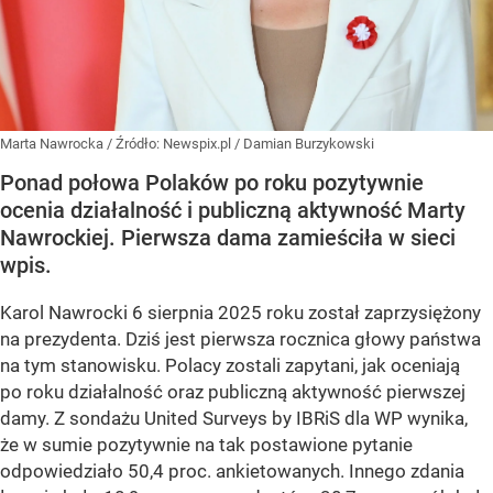
Marta Nawrocka
/ Źródło:
Newspix.pl
/
Damian Burzykowski
Ponad połowa Polaków po roku pozytywnie
ocenia działalność i publiczną aktywność Marty
Nawrockiej. Pierwsza dama zamieściła w sieci
wpis.
Karol Nawrocki 6 sierpnia 2025 roku został zaprzysiężony
na prezydenta. Dziś jest pierwsza rocznica głowy państwa
na tym stanowisku. Polacy zostali zapytani, jak oceniają
po roku działalność oraz publiczną aktywność pierwszej
damy. Z sondażu United Surveys by IBRiS dla WP wynika,
że w sumie pozytywnie na tak postawione pytanie
odpowiedziało 50,4 proc. ankietowanych. Innego zdania