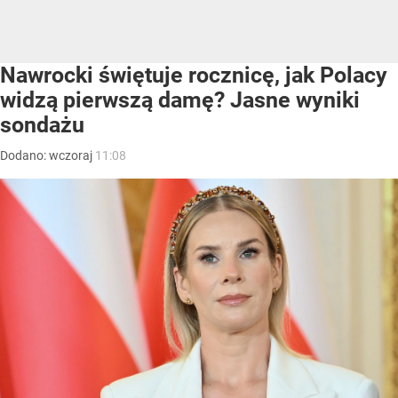
Nawrocki świętuje rocznicę, jak Polacy
widzą pierwszą damę? Jasne wyniki
sondażu
Dodano:
wczoraj
11:08