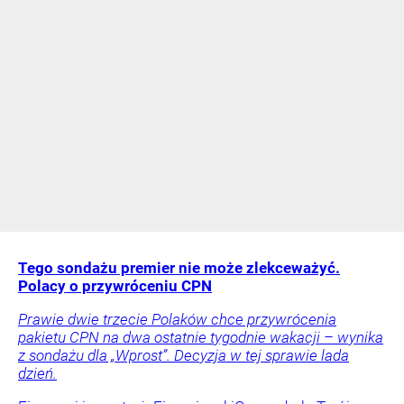
Tego sondażu premier nie może zlekceważyć.
Polacy o przywróceniu CPN
Prawie dwie trzecie Polaków chce przywrócenia
pakietu CPN na dwa ostatnie tygodnie wakacji – wynika
z sondażu dla „Wprost”. Decyzja w tej sprawie lada
dzień.