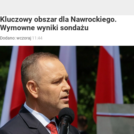
Kluczowy obszar dla Nawrockiego.
Wymowne wyniki sondażu
Dodano:
wczoraj
11:44