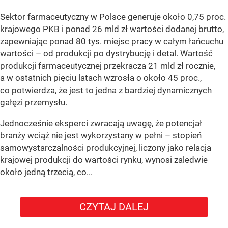
Sektor farmaceutyczny w Polsce generuje około 0,75 proc.
krajowego PKB i ponad 26 mld zł wartości dodanej brutto,
zapewniając ponad 80 tys. miejsc pracy w całym łańcuchu
wartości – od produkcji po dystrybucję i detal. Wartość
produkcji farmaceutycznej przekracza 21 mld zł rocznie,
a w ostatnich pięciu latach wzrosła o około 45 proc.,
co potwierdza, że jest to jedna z bardziej dynamicznych
gałęzi przemysłu.
Jednocześnie eksperci zwracają uwagę, że potencjał
branży wciąż nie jest wykorzystany w pełni – stopień
samowystarczalności produkcyjnej, liczony jako relacja
krajowej produkcji do wartości rynku, wynosi zaledwie
około jedną trzecią, co...
CZYTAJ DALEJ