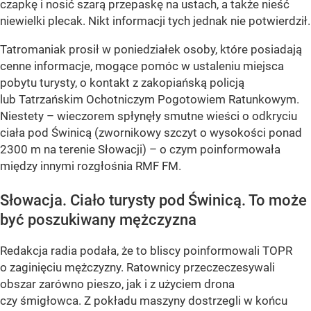
czapkę i nosić szarą przepaskę na ustach, a także nieść
niewielki plecak. Nikt informacji tych jednak nie potwierdził.
Tatromaniak prosił w poniedziałek osoby, które posiadają
cenne informacje, mogące pomóc w ustaleniu miejsca
pobytu turysty, o kontakt z zakopiańską policją
lub Tatrzańskim Ochotniczym Pogotowiem Ratunkowym.
Niestety – wieczorem spłynęły smutne wieści o odkryciu
ciała pod Świnicą (zwornikowy szczyt o wysokości ponad
2300 m na terenie Słowacji) – o czym poinformowała
między innymi rozgłośnia RMF FM.
Słowacja. Ciało turysty pod Świnicą. To może
być poszukiwany mężczyzna
Redakcja radia podała, że to bliscy poinformowali TOPR
o zaginięciu mężczyzny. Ratownicy przeczeczesywali
obszar zarówno pieszo, jak i z użyciem drona
czy śmigłowca. Z pokładu maszyny dostrzegli w końcu