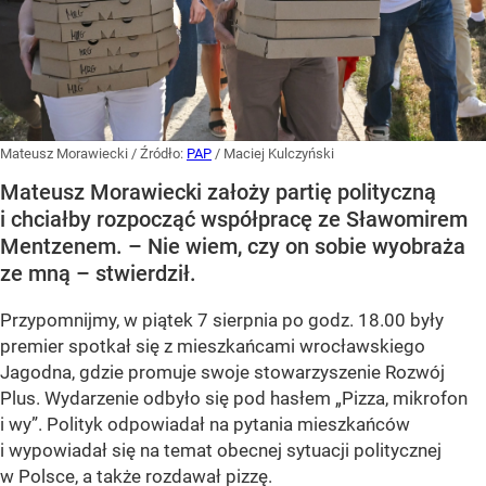
Mateusz Morawiecki
/ Źródło:
PAP
/
Maciej Kulczyński
Mateusz Morawiecki założy partię polityczną
i chciałby rozpocząć współpracę ze Sławomirem
Mentzenem. – Nie wiem, czy on sobie wyobraża
ze mną – stwierdził.
Przypomnijmy, w piątek 7 sierpnia po godz. 18.00 były
premier spotkał się z mieszkańcami wrocławskiego
Jagodna, gdzie promuje swoje stowarzyszenie Rozwój
Plus. Wydarzenie odbyło się pod hasłem
„Pizza, mikrofon
i wy”
. Polityk odpowiadał na pytania mieszkańców
i wypowiadał się na temat obecnej sytuacji politycznej
w Polsce, a także rozdawał pizzę.