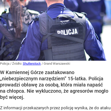
Policja
/ Źródło:
Shutterstock
/
Grand Warszawski
W Kamiennej Górze zaatakowano
„niebezpiecznym narzędziem” 15-latka. Policja
prowadzi obławę za osobą, która miała napaść
na chłopca. Nie wykluczono, że agresorów mogło
być więcej.
Z informacji przekazanych przez policję wynika, że do ataku