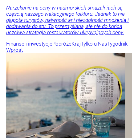
Narzekanie na ceny w nadmorskich smażalniach są
częścią naszego wakacyjnego folkloru. Jednak to nie
głupota turystów, naiwność ani niezdolność mnożenia i
dodawania do stu. To przemyślana, ale nie do końca
uczciwa strategia restauratorów ukrywających ceny.
Finanse i inwestycje
Podróże
Kraj
Tylko u Nas
Tygodnik
Wprost