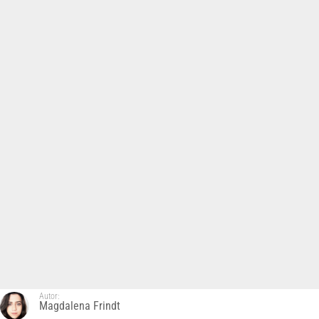
Autor:
Magdalena Frindt