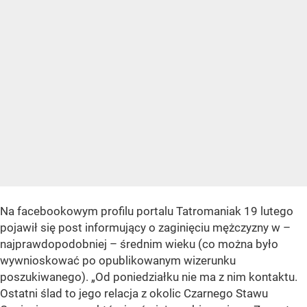
Na facebookowym profilu portalu Tatromaniak 19 lutego
pojawił się post informujący o zaginięciu mężczyzny w –
najprawdopodobniej – średnim wieku (co można było
wywnioskować po opublikowanym wizerunku
poszukiwanego). „Od poniedziałku nie ma z nim kontaktu.
Ostatni ślad to jego relacja z okolic Czarnego Stawu