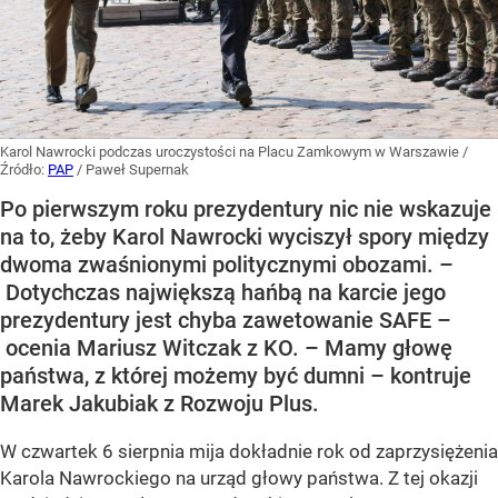
Karol Nawrocki podczas uroczystości na Placu Zamkowym w Warszawie
/
Źródło:
PAP
/
Paweł Supernak
Po pierwszym roku prezydentury nic nie wskazuje
na to, żeby Karol Nawrocki wyciszył spory między
dwoma zwaśnionymi politycznymi obozami. –
Dotychczas największą hańbą na karcie jego
prezydentury jest chyba zawetowanie SAFE –
ocenia Mariusz Witczak z KO. – Mamy głowę
państwa, z której możemy być dumni – kontruje
Marek Jakubiak z Rozwoju Plus.
W czwartek 6 sierpnia mija dokładnie rok od zaprzysiężenia
Karola Nawrockiego na urząd głowy państwa. Z tej okazji