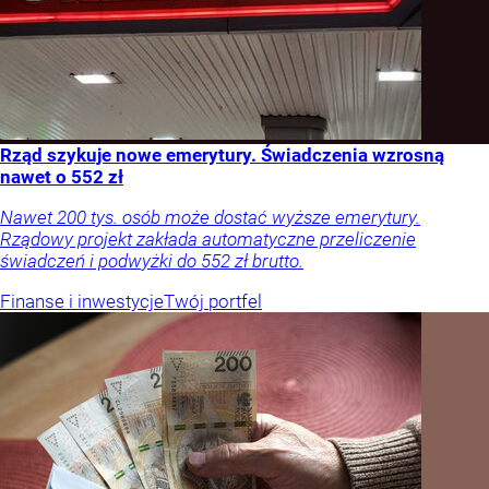
Rząd szykuje nowe emerytury. Świadczenia wzrosną
nawet o 552 zł
Nawet 200 tys. osób może dostać wyższe emerytury.
Rządowy projekt zakłada automatyczne przeliczenie
świadczeń i podwyżki do 552 zł brutto.
Finanse i inwestycje
Twój portfel