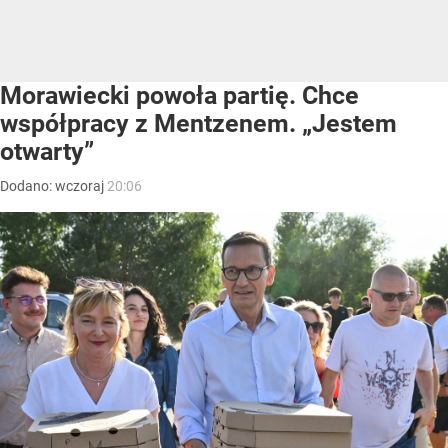
Morawiecki powoła partię. Chce
współpracy z Mentzenem. „Jestem
otwarty”
Dodano:
wczoraj
20:06