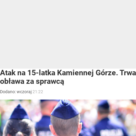
Atak na 15-latka Kamiennej Górze. Trwa
obława za sprawcą
Dodano:
wczoraj
21:22