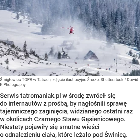
Śmigłowiec TOPR w Tatrach, zdjęcie ilustracyjne
Źródło:
Shutterstock
/
Dawid
K Photography
Serwis tatromaniak.pl w środę zwrócił się
do internautów z prośbą, by nagłośnili sprawę
tajemniczego zaginięcia, widzianego ostatni raz
w okolicach Czarnego Stawu Gąsienicowego.
Niestety pojawiły się smutne wieści
o odnalezieniu ciała, które leżało pod Świnicą.