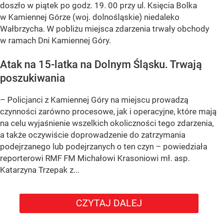
doszło w piątek po godz. 19. 00 przy ul. Księcia Bolka
w Kamiennej Górze (woj. dolnośląskie) niedaleko
Wałbrzycha. W pobliżu miejsca zdarzenia trwały obchody
w ramach Dni Kamiennej Góry.
Atak na 15-latka na Dolnym Śląsku. Trwają
poszukiwania
– Policjanci z Kamiennej Góry na miejscu prowadzą
czynności zarówno procesowe, jak i operacyjne, które mają
na celu wyjaśnienie wszelkich okoliczności tego zdarzenia,
a także oczywiście doprowadzenie do zatrzymania
podejrzanego lub podejrzanych o ten czyn – powiedziała
reporterowi RMF FM Michałowi Krasoniowi mł. asp.
Katarzyna Trzepak z...
CZYTAJ DALEJ