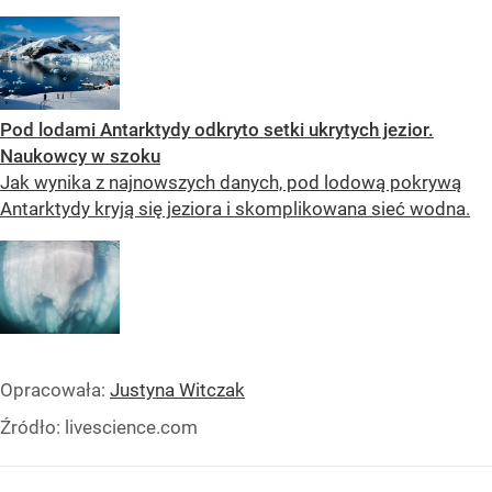
Pod lodami Antarktydy odkryto setki ukrytych jezior.
Naukowcy w szoku
Jak wynika z najnowszych danych, pod lodową pokrywą
Antarktydy kryją się jeziora i skomplikowana sieć wodna.
Opracowała:
Justyna Witczak
Źródło:
livescience.com