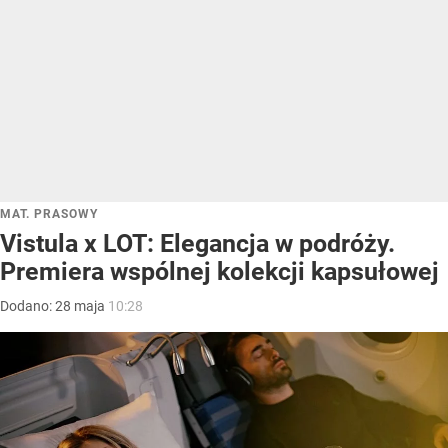
MAT. PRASOWY
Vistula x LOT: Elegancja w podróży.
Premiera wspólnej kolekcji kapsułowej
Dodano:
28
maja
10:28