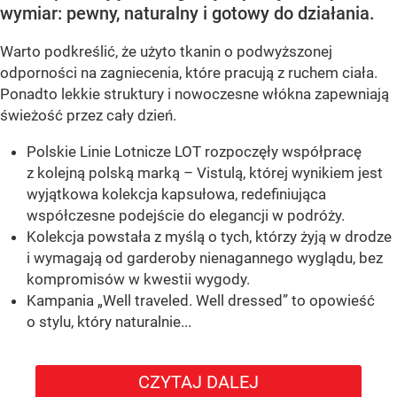
wymiar: pewny, naturalny i gotowy do działania.
Warto podkreślić, że użyto tkanin o podwyższonej
odporności na zagniecenia, które pracują z ruchem ciała.
Ponadto lekkie struktury i nowoczesne włókna zapewniają
świeżość przez cały dzień.
Polskie Linie Lotnicze LOT rozpoczęły współpracę
z kolejną polską marką – Vistulą, której wynikiem jest
wyjątkowa kolekcja kapsułowa, redefiniująca
współczesne podejście do elegancji w podróży.
Kolekcja powstała z myślą o tych, którzy żyją w drodze
i wymagają od garderoby nienagannego wyglądu, bez
kompromisów w kwestii wygody.
Kampania „Well traveled. Well dressed” to opowieść
o stylu, który naturalnie...
CZYTAJ DALEJ