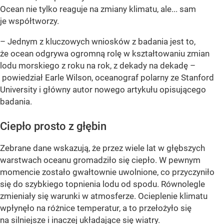
Ocean nie tylko reaguje na zmiany klimatu, ale... sam
je współtworzy.
– Jednym z kluczowych wniosków z badania jest to,
że ocean odgrywa ogromną rolę w kształtowaniu zmian
lodu morskiego z roku na rok, z dekady na dekadę –
powiedział Earle Wilson, oceanograf polarny ze Stanford
University i główny autor nowego artykułu opisującego
badania.
Ciepło prosto z głębin
Zebrane dane wskazują, że przez wiele lat w głębszych
warstwach oceanu gromadziło się ciepło. W pewnym
momencie zostało gwałtownie uwolnione, co przyczyniło
się do szybkiego topnienia lodu od spodu. Równolegle
zmieniały się warunki w atmosferze. Ocieplenie klimatu
wpłynęło na różnice temperatur, a to przełożyło się
na silniejsze i inaczej układające się wiatry.