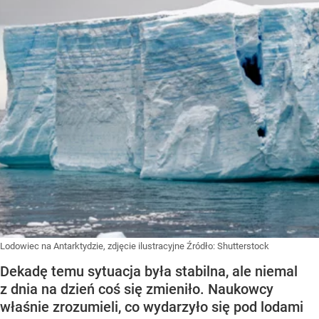
Lodowiec na Antarktydzie, zdjęcie ilustracyjne
Źródło:
Shutterstock
Dekadę temu sytuacja była stabilna, ale niemal
z dnia na dzień coś się zmieniło. Naukowcy
właśnie zrozumieli, co wydarzyło się pod lodami