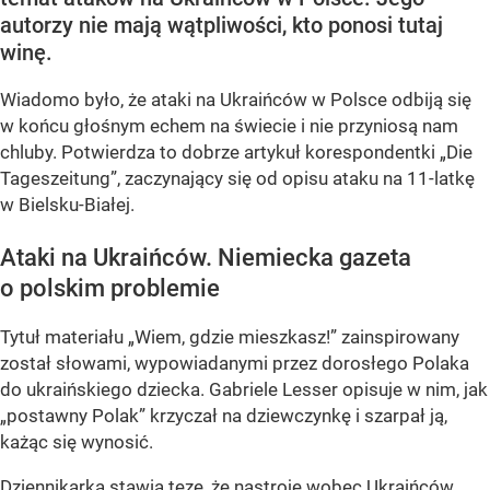
autorzy nie mają wątpliwości, kto ponosi tutaj
winę.
Wiadomo było, że ataki na Ukraińców w Polsce odbiją się
w końcu głośnym echem na świecie i nie przyniosą nam
chluby. Potwierdza to dobrze artykuł korespondentki „Die
Tageszeitung”, zaczynający się od opisu ataku na 11-latkę
w Bielsku-Białej.
Ataki na Ukraińców. Niemiecka gazeta
o polskim problemie
Tytuł materiału „Wiem, gdzie mieszkasz!” zainspirowany
został słowami, wypowiadanymi przez dorosłego Polaka
do ukraińskiego dziecka. Gabriele Lesser opisuje w nim, jak
„postawny Polak” krzyczał na dziewczynkę i szarpał ją,
każąc się wynosić.
Dziennikarka stawia tezę, że nastroje wobec Ukraińców