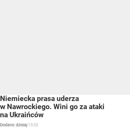
Niemiecka prasa uderza
w Nawrockiego. Wini go za ataki
na Ukraińców
Dodano:
dzisiaj
15:52