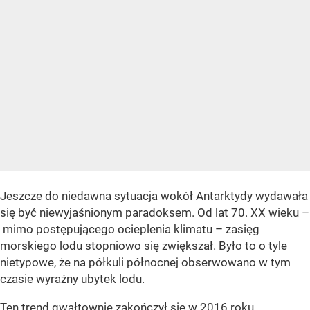
Jeszcze do niedawna sytuacja wokół Antarktydy wydawała
się być niewyjaśnionym paradoksem. Od lat 70. XX wieku –
mimo postępującego ocieplenia klimatu – zasięg
morskiego lodu stopniowo się zwiększał. Było to o tyle
nietypowe, że na półkuli północnej obserwowano w tym
czasie wyraźny ubytek lodu.
Ten trend gwałtownie zakończył się w 2016 roku.