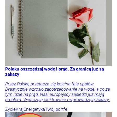
Polaku oszczędzaj wodę i prąd. Za granicą już są
zakazy
Przez Polskę przetacza się kolejna fala upałów.
Drastycznie wzrosło zapotrzebowanie na wodę, a co za
tym idzie na prąd. Nasi europejscy sąsiedzi już mają
problem. Wyłączają elektrownie i wprowadzają zakazy.
Życie
Kraj
Energetyka
Twój portfel