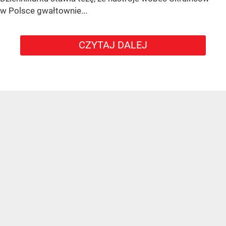
w Polsce gwałtownie...
CZYTAJ DALEJ