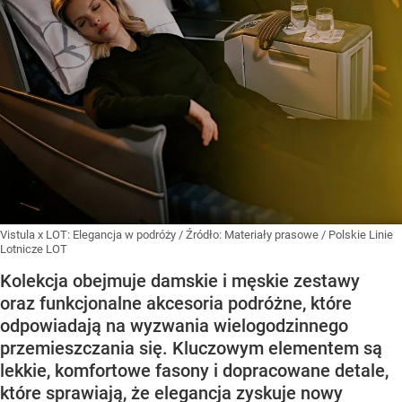
Vistula x LOT: Elegancja w podróży
/ Źródło:
Materiały prasowe
/
Polskie Linie
Lotnicze LOT
Kolekcja obejmuje damskie i męskie zestawy
oraz funkcjonalne akcesoria podróżne, które
odpowiadają na wyzwania wielogodzinnego
przemieszczania się. Kluczowym elementem są
lekkie, komfortowe fasony i dopracowane detale,
które sprawiają, że elegancja zyskuje nowy