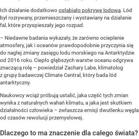
Ich działanie dodatkowo
osłabiało pokrywę lodową
. Lód
był rozrywany, przemieszczany i wystawiany na działanie
fal, które przyspieszały jego rozpad.
– Niedawne badania wykazały, że zarówno ocieplenie
atmosfery, jak i oceanów prawdopodobnie przyczynia się
do nagłej zmiany zasięgu lodu morskiego na Antarktydzie
od 2016 roku. Ciepło głębszych warstw oceanu odgrywa
znaczącą rolę – powiedział Zachary Labe, klimatolog
z grupy badawczej Climate Central, który bada lód
antarktyczny.
Naukowcy wciąż próbują ustalić, jaka część tych zmian
wynika z naturalnych wahań klimatu, a jaka jest skutkiem
działalności człowieka – zwłaszcza emisji dwutlenku węgla
od czasów rewolucji przemysłowej.
Dlaczego to ma znaczenie dla całego świata?