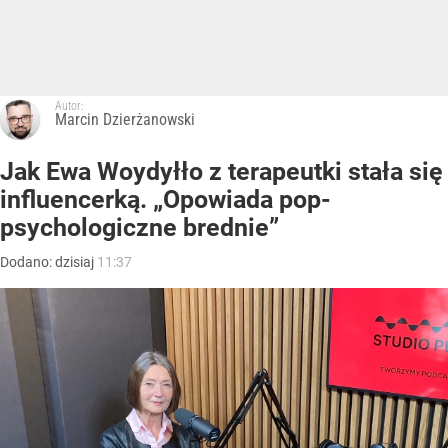
Autor:
Marcin Dzierżanowski
Jak Ewa Woydyłło z terapeutki stała się
influencerką. „Opowiada pop-
psychologiczne brednie”
Dodano:
dzisiaj
11:37