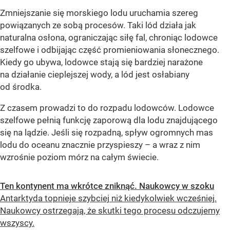
Zmniejszanie się morskiego lodu uruchamia szereg
powiązanych ze sobą procesów. Taki lód działa jak
naturalna osłona, ograniczając siłę fal, chroniąc lodowce
szelfowe i odbijając część promieniowania słonecznego.
Kiedy go ubywa, lodowce stają się bardziej narażone
na działanie cieplejszej wody, a lód jest osłabiany
od środka.
Z czasem prowadzi to do rozpadu lodowców. Lodowce
szelfowe pełnią funkcję zaporową dla lodu znajdującego
się na lądzie. Jeśli się rozpadną, spływ ogromnych mas
lodu do oceanu znacznie przyspieszy – a wraz z nim
wzrośnie poziom mórz na całym świecie.
Ten kontynent ma wkrótce zniknąć. Naukowcy w szoku
Antarktyda topnieje szybciej niż kiedykolwiek wcześniej.
Naukowcy ostrzegają, że skutki tego procesu odczujemy
wszyscy.