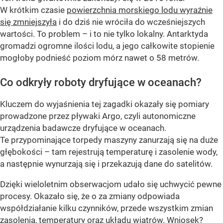
W krótkim czasie
powierzchnia morskiego lodu wyraźnie
się zmniejszyła
i do dziś nie wróciła do wcześniejszych
wartości. To problem – i to nie tylko lokalny. Antarktyda
gromadzi ogromne ilości lodu, a jego całkowite stopienie
mogłoby podnieść poziom mórz nawet o 58 metrów.
Co odkryły roboty dryfujące w oceanach?
Kluczem do wyjaśnienia tej zagadki okazały się pomiary
prowadzone przez pływaki Argo, czyli autonomiczne
urządzenia badawcze dryfujące w oceanach.
Te przypominające torpedy maszyny zanurzają się na duże
głębokości – tam rejestrują temperaturę i zasolenie wody,
a następnie wynurzają się i przekazują dane do satelitów.
Dzięki wieloletnim obserwacjom udało się uchwycić pewne
procesy. Okazało się, że o za zmiany odpowiada
współdziałanie kilku czynników, przede wszystkim zmian
zasolenia, temperatury oraz układu wiatrów. Wniosek?