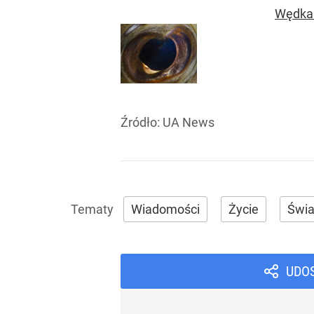
Wędkar
Źródło:
UA News
Wiadomości
Życie
Świa
UDO