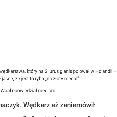
arstwa, który na Silurus glanis polował w Holandii – n
asne, że jest to ryba „na złoty medal”.
 Waal opowiedział mediom.
 haczyk. Wędkarz aż zaniemówił