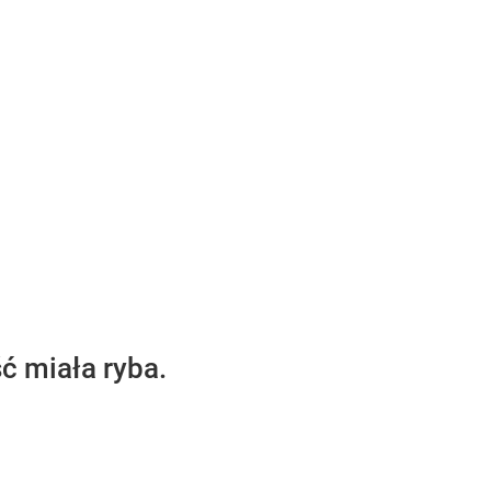
ć miała ryba.