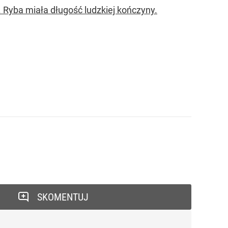
Ryba miała długość ludzkiej kończyny.
SKOMENTUJ