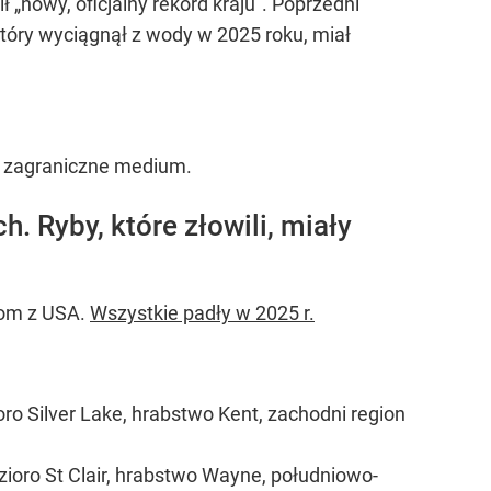
„nowy, oficjalny rekord kraju”. Poprzedni
, który wyciągnął z wody w 2025 roku, miał
o zagraniczne medium.
. Ryby, które złowili, miały
zom z USA.
Wszystkie padły w 2025 r.
oro Silver Lake, hrabstwo Kent, zachodni region
ioro St Clair, hrabstwo Wayne, południowo-