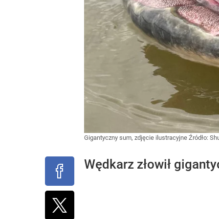
Gigantyczny sum, zdjęcie ilustracyjne
Źródło:
Shu
Wędkarz złowił giganty