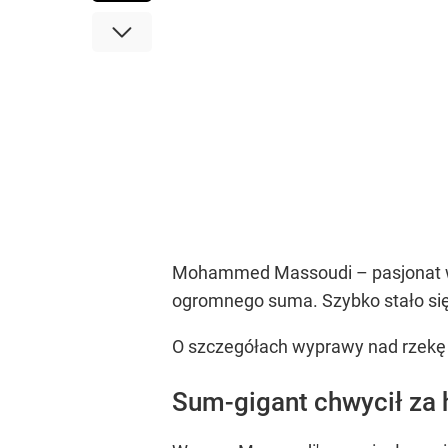
Mohammed Massoudi – pasjonat wędk
ogromnego suma. Szybko stało się j
O szczegółach wyprawy nad rzekę
Sum-gigant chwycił za