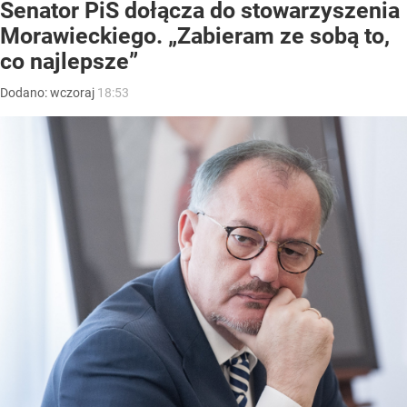
Senator PiS dołącza do stowarzyszenia
Morawieckiego. „Zabieram ze sobą to,
co najlepsze”
Dodano:
wczoraj
18:53