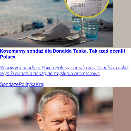
Koszmarny sondaż dla Donalda Tuska. Tak rząd ocenili
Polacy
W nowym sondażu Polki i Polacy ocenili rząd Donalda Tuska.
Wyniki badania dadzą do myślenia premierowi.
Sondaże
Polityka
Kraj