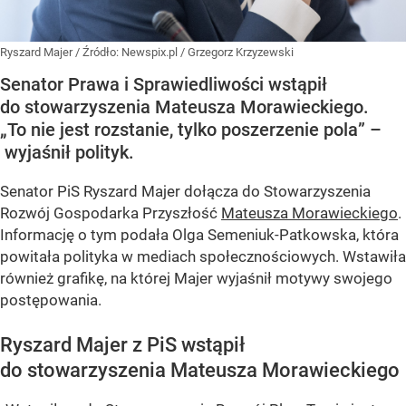
Ryszard Majer
/ Źródło:
Newspix.pl
/
Grzegorz Krzyzewski
Senator Prawa i Sprawiedliwości wstąpił
do stowarzyszenia Mateusza Morawieckiego.
„To nie jest rozstanie, tylko poszerzenie pola” –
wyjaśnił polityk.
Senator PiS Ryszard Majer dołącza do Stowarzyszenia
Rozwój Gospodarka Przyszłość
Mateusza Morawieckiego
.
Informację o tym podała Olga Semeniuk-Patkowska, która
powitała polityka w mediach społecznościowych. Wstawiła
również grafikę, na której Majer wyjaśnił motywy swojego
postępowania.
Ryszard Majer z PiS wstąpił
do stowarzyszenia Mateusza Morawieckiego