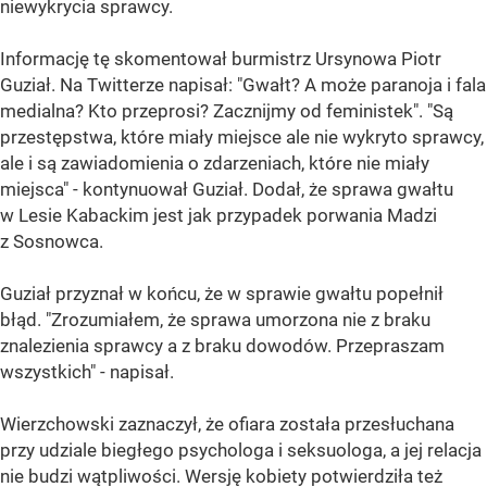
niewykrycia sprawcy.
Informację tę skomentował burmistrz Ursynowa Piotr
Guział. Na Twitterze napisał: "Gwałt? A może paranoja i fala
medialna? Kto przeprosi? Zacznijmy od feministek". "Są
przestępstwa, które miały miejsce ale nie wykryto sprawcy,
ale i są zawiadomienia o zdarzeniach, które nie miały
miejsca" - kontynuował Guział. Dodał, że sprawa gwałtu
w Lesie Kabackim jest jak przypadek porwania Madzi
z Sosnowca.
Guział przyznał w końcu, że w sprawie gwałtu popełnił
błąd. "Zrozumiałem, że sprawa umorzona nie z braku
znalezienia sprawcy a z braku dowodów. Przepraszam
wszystkich" - napisał.
Wierzchowski zaznaczył, że ofiara została przesłuchana
przy udziale biegłego psychologa i seksuologa, a jej relacja
nie budzi wątpliwości. Wersję kobiety potwierdziła też