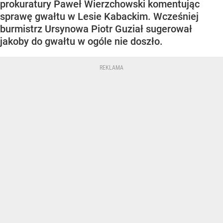
prokuratury Paweł Wierzchowski komentując
sprawę gwałtu w Lesie Kabackim. Wcześniej
burmistrz Ursynowa Piotr Guział sugerował
jakoby do gwałtu w ogóle nie doszło.