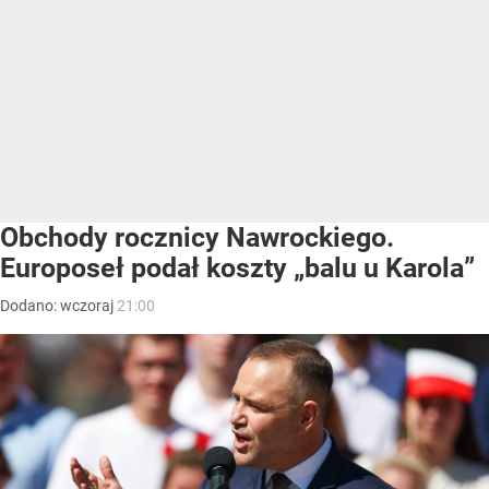
Obchody rocznicy Nawrockiego.
Europoseł podał koszty „balu u Karola”
Dodano:
wczoraj
21:00