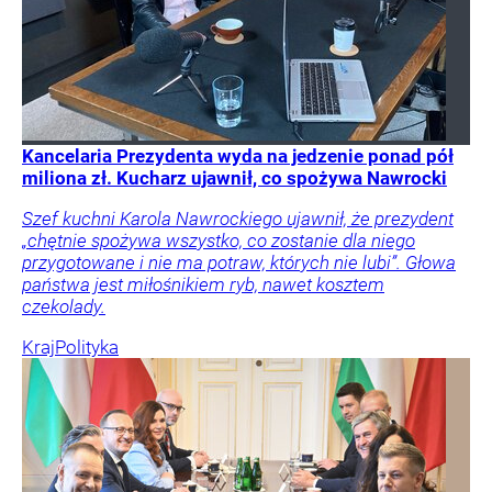
Kancelaria Prezydenta wyda na jedzenie ponad pół
miliona zł. Kucharz ujawnił, co spożywa Nawrocki
Szef kuchni Karola Nawrockiego ujawnił, że prezydent
„chętnie spożywa wszystko, co zostanie dla niego
przygotowane i nie ma potraw, których nie lubi”. Głowa
państwa jest miłośnikiem ryb, nawet kosztem
czekolady.
Kraj
Polityka