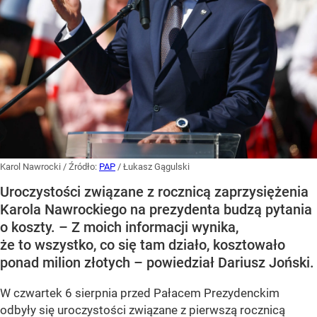
Karol Nawrocki
/ Źródło:
PAP
/
Łukasz Gągulski
Uroczystości związane z rocznicą zaprzysiężenia
Karola Nawrockiego na prezydenta budzą pytania
o koszty. – Z moich informacji wynika,
że to wszystko, co się tam działo, kosztowało
ponad milion złotych – powiedział Dariusz Joński.
W czwartek 6 sierpnia przed Pałacem Prezydenckim
odbyły się uroczystości związane z pierwszą rocznicą