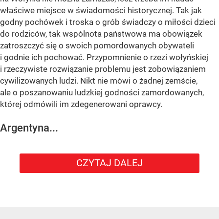
właściwe miejsce w świadomości historycznej. Tak jak
godny pochówek i troska o grób świadczy o miłości dzieci
do rodziców, tak wspólnota państwowa ma obowiązek
zatroszczyć się o swoich pomordowanych obywateli
i godnie ich pochować. Przypomnienie o rzezi wołyńskiej
i rzeczywiste rozwiązanie problemu jest zobowiązaniem
cywilizowanych ludzi. Nikt nie mówi o żadnej zemście,
ale o poszanowaniu ludzkiej godności zamordowanych,
której odmówili im zdegenerowani oprawcy.
Argentyna...
CZYTAJ DALEJ