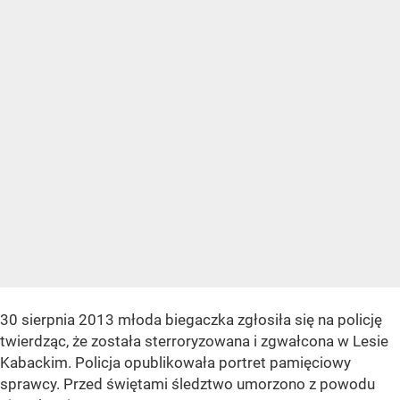
30 sierpnia 2013 młoda biegaczka zgłosiła się na policję
twierdząc, że została sterroryzowana i zgwałcona w Lesie
Kabackim. Policja opublikowała portret pamięciowy
sprawcy. Przed świętami śledztwo umorzono z powodu