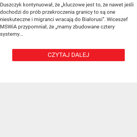
Duszczyk kontynuował, że „kluczowe jest to, że nawet jeśli
dochodzi do prób przekroczenia granicy to są one
nieskuteczne i migranci wracają do Białorusi”. Wiceszef
MSWiA przypomniał, że „mamy zbudowane cztery
systemy...
CZYTAJ DALEJ