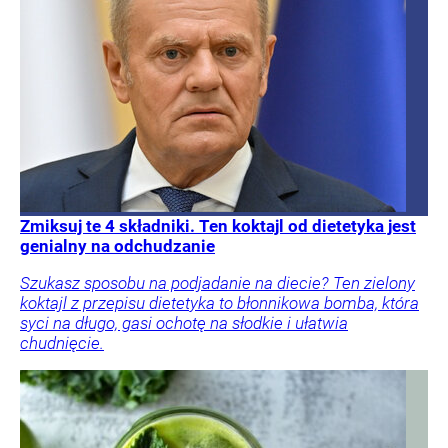
Zmiksuj te 4 składniki. Ten koktajl od dietetyka jest
genialny na odchudzanie
Szukasz sposobu na podjadanie na diecie? Ten zielony
koktajl z przepisu dietetyka to błonnikowa bomba, która
syci na długo, gasi ochotę na słodkie i ułatwia
chudnięcie.