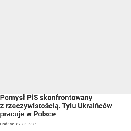
Pomysł PiS skonfrontowany
z rzeczywistością. Tylu Ukraińców
pracuje w Polsce
Dodano:
dzisiaj
6:37