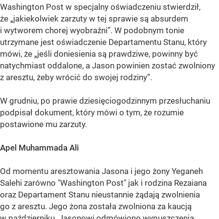
Washington Post w specjalny oświadczeniu stwierdził,
że „jakiekolwiek zarzuty w tej sprawie są absurdem
i wytworem chorej wyobraźni”. W podobnym tonie
utrzymane jest oświadczenie Departamentu Stanu, który
mówi, że „jeśli doniesienia są prawdziwe, powinny być
natychmiast oddalone, a Jason powinien zostać zwolniony
z aresztu, żeby wrócić do swojej rodziny”.
W grudniu, po prawie dziesięciogodzinnym przesłuchaniu
podpisał dokument, który mówi o tym, że rozumie
postawione mu zarzuty.
Apel Muhammada Ali
Od momentu aresztowania Jasona i jego żony Yeganeh
Salehi zarówno "Washington Post" jak i rodzina Rezaiana
oraz Departament Stanu nieustannie żądają zwolnienia
go z aresztu. Jego żona została zwolniona za kaucją
w październiku. Jasonowi odmówiono wypuszczenia