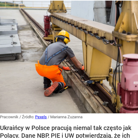
Pracownik
/ Źródło:
Pexels
/
Marianna Zuzanna
Ukraińcy w Polsce pracują niemal tak często jak
Polacy. Dane NBP, PIE i UW potwierdzają, że ich