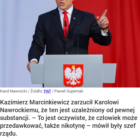
Karol Nawrocki
/ Źródło:
PAP
/
Paweł Supernak
Kazimierz Marcinkiewicz zarzucił Karolowi
Nawrockiemu, że ten jest uzależniony od pewnej
substancji. – To jest oczywiste, że człowiek może
przedawkować, także nikotynę – mówił były szef
rządu.