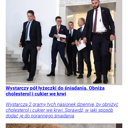
Wystarczy pół łyżeczki do śniadania. Obniża
cholesterol i cukier we krwi
Wystarczą 2 gramy tych nasionek dziennie, by obniżyć
cholesterol i cukier we krwi. Sprawdź, w jaki sposób
dodać je do porannego śniadania