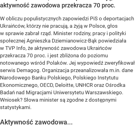
aktywność zawodowa przekracza 70 proc.
W obliczu populistycznych zapowiedzi PiS o deportacjach
Ukraińców, którzy nie pracują, a żyją w Polsce, głos
w sprawie zabrał rząd. Minister rodziny, pracy i polityki
społecznej Agnieszka Dziemianowicz-Bąk powiedziała
w TVP Info, że aktywność zawodowa Ukraińców
przekracza 70 proc. i jest zbliżona do poziomu
notowanego wśród Polaków. Jej wypowiedź zweryfikował
serwis Demagog. Organizacja przeanalizowała m.in. dane
Narodowego Banku Polskiego, Polskiego Instytutu
Ekonomicznego, OECD, Deloitte, UNHCR oraz Ośrodka
Badań nad Migracjami Uniwersytetu Warszawskiego.
Wniosek? Słowa minister są zgodne z dostępnymi
statystykami.
Aktywność zawodowa...