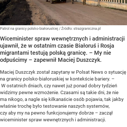
Patrol na granicy polsko-białoruskiej
/ Źródło:
strazgraniczna.pl
Wiceminister spraw wewnętrznych i administracji
ujawnił, że w ostatnim czasie Białoruś i Rosja
migrantami testują polską granicę. – My nie
odpuścimy – zapewnił Maciej Duszczyk.
Maciej Duszczyk został zapytany w Polsat News o sytuację
na granicy polsko-białoruskiej w kontekście bariery. –
W ostatnich dniach, czy nawet już ponad dobry tydzień
widzimy pewne wzmożenie. Czasami są takie dni, że nie
ma nikogo, a nagle się kilkanaście osób pojawia, tak jakby
właśnie trochę było testowanie naszych systemów,
czy aby my na pewno funkcjonujemy dobrze – zaczął
wiceminister spraw wewnętrznych i administracji.