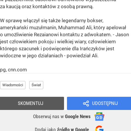
za kaucją oraz kontaktów z osobą prawną.
W sprawę włączył się także legendarny bokser,
amerykański muzułmanin, Muhammad Ali, który apelował
o umożliwienie Rezaianowi kontaktu z adwokatem. - Jason
jest człowiekiem pokoju i wielkiej wiary, człowiekiem
którego szacunek i poświęcenie dla Irańczyków jest
widoczne w jego działaniach - powiedział Ali.
pg, cnn.com
Wiadomości
Świat
SKOMENTUJ
UDOSTĘPNIJ
Obserwuj nas
w
Google News
Dodaj jako
źródło w Google