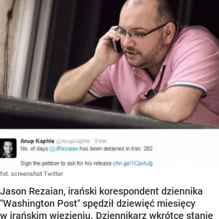
fot. screenshot Twitter
Jason Rezaian, irański korespondent dziennika
"Washington Post" spędził dziewięć miesięcy
w irańskim więzieniu. Dziennikarz wkrótce stanie