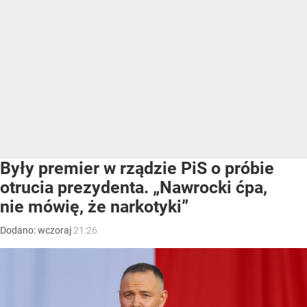
Były premier w rządzie PiS o próbie
otrucia prezydenta. „Nawrocki ćpa,
nie mówię, że narkotyki”
Dodano:
wczoraj
21:26