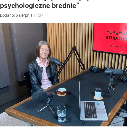
psychologiczne brednie”
Dodano:
6
sierpnia
11:37