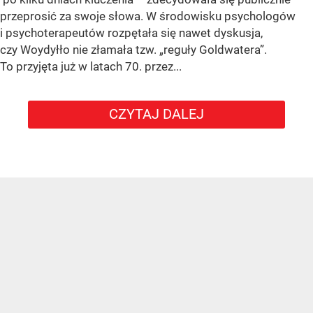
przeprosić za swoje słowa. W środowisku psychologów
i psychoterapeutów rozpętała się nawet dyskusja,
czy Woydyłło nie złamała tzw. „reguły Goldwatera”.
To przyjęta już w latach 70. przez...
CZYTAJ DALEJ