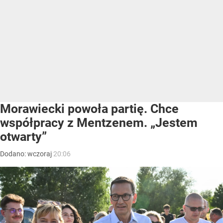
Morawiecki powoła partię. Chce
współpracy z Mentzenem. „Jestem
otwarty”
Dodano:
wczoraj
20:06