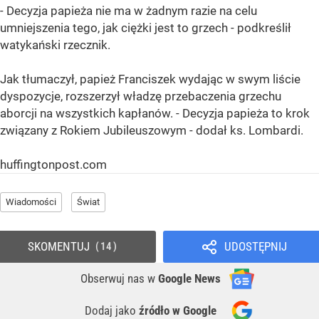
- Decyzja papieża nie ma w żadnym razie na celu
umniejszenia tego, jak ciężki jest to grzech - podkreślił
watykański rzecznik.
Jak tłumaczył, papież Franciszek wydając w swym liście
dyspozycje, rozszerzył władzę przebaczenia grzechu
aborcji na wszystkich kapłanów. - Decyzja papieża to krok
związany z Rokiem Jubileuszowym - dodał ks. Lombardi.
huffingtonpost.com
Wiadomości
Świat
SKOMENTUJ
UDOSTĘPNIJ
14
Obserwuj nas
w
Google News
Dodaj jako
źródło w Google