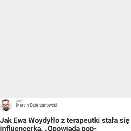
Autor:
Marcin Dzierżanowski
Jak Ewa Woydyłło z terapeutki stała się
influencerką. „Opowiada pop-