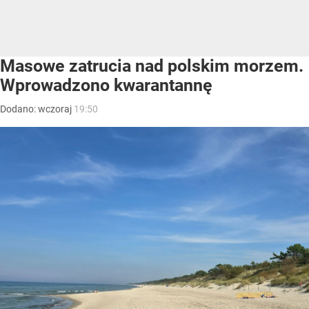
Masowe zatrucia nad polskim morzem.
Wprowadzono kwarantannę
Dodano:
wczoraj
19:50