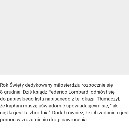
Rok Święty dedykowany miłosierdziu rozpocznie się
8 grudnia. Dziś ksiądz Federico Lombardi odniósł się
do papieskiego listu napisanego z tej okazji. Tłumaczył,
że kapłani muszą uświadomić spowiadającym się, "jak
ciężka jest ta zbrodnia". Dodał również, że ich zadaniem jest
pomoc w zrozumieniu drogi nawrócenia.