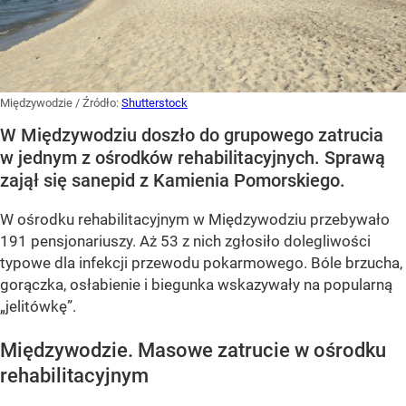
Międzywodzie
/ Źródło:
Shutterstock
W Międzywodziu doszło do grupowego zatrucia
w jednym z ośrodków rehabilitacyjnych. Sprawą
zajął się sanepid z Kamienia Pomorskiego.
W ośrodku rehabilitacyjnym w Międzywodziu przebywało
191 pensjonariuszy. Aż 53 z nich zgłosiło dolegliwości
typowe dla infekcji przewodu pokarmowego. Bóle brzucha,
gorączka, osłabienie i biegunka wskazywały na popularną
„jelitówkę”.
Międzywodzie. Masowe zatrucie w ośrodku
rehabilitacyjnym