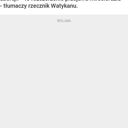
- tłumaczy rzecznik Watykanu.