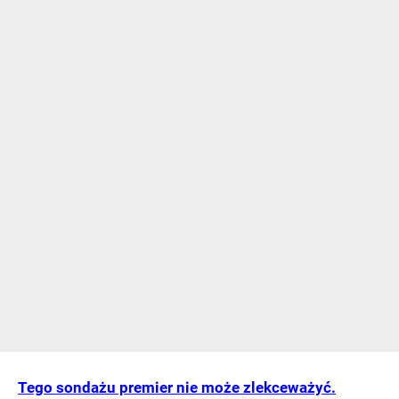
Tego sondażu premier nie może zlekceważyć.