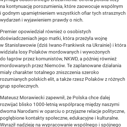
na kontynuację porozumienia, które zaowocuje wspólnym
i godnym upamiętnieniem wszystkich ofiar tych strasznych
wydarzeń i wyjawieniem prawdy o nich.
Premier opowiedział również o osobistych
doświadczeniach jego matki, która przeżyła wojnę
w Stanisławowie (dziś Iwano-Frankiwsk na Ukrainie) i która
widziała losy Polaków mordowanych i wywożonych
do łagrów przez komunistów, NKWD, a później również
mordowanych przez Niemców. Te zaplanowane działania
miały charakter totalnego zniszczenia szeroko
rozumianych polskich elit, a także rzesz Polaków z różnych
grup społecznych.
Mateusz Morawiecki zapewnił, że Polska chce dalej
rozwijać blisko 1000-letnią współpracę między naszymi
dwoma Narodami w oparciu o przyjazne relacje polityczne,
pogłębione kontakty społeczne, edukacyjne i kulturalne.
Wyraził nadzieję na wypracowanie wspólnego i spójnego