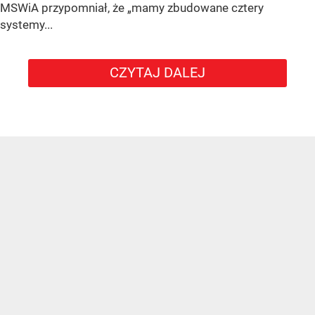
MSWiA przypomniał, że „mamy zbudowane cztery
systemy...
CZYTAJ DALEJ