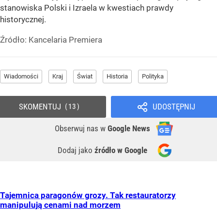
stanowiska Polski i Izraela w kwestiach prawdy
historycznej.
Źródło:
Kancelaria Premiera
Wiadomości
Kraj
Świat
Historia
Polityka
SKOMENTUJ
UDOSTĘPNIJ
13
Obserwuj nas
w
Google News
Dodaj jako
źródło w Google
Tajemnica paragonów grozy. Tak restauratorzy
manipulują cenami nad morzem