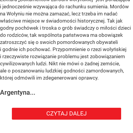
i jednocześnie wzywająca do rachunku sumienia. Mordów
na Wołyniu nie można zamazać, lecz trzeba im nadać
właściwe miejsce w świadomości historycznej. Tak jak
godny pochówek i troska o grób świadczy o miłości dzieci
do rodziców, tak wspólnota państwowa ma obowiązek
zatroszczyć się o swoich pomordowanych obywateli
i godnie ich pochować. Przypomnienie o rzezi wołyńskiej
i rzeczywiste rozwiązanie problemu jest zobowiązaniem
cywilizowanych ludzi. Nikt nie mówi o żadnej zemście,
ale o poszanowaniu ludzkiej godności zamordowanych,
której odmówili im zdegenerowani oprawcy.
Argentyna...
CZYTAJ DALEJ