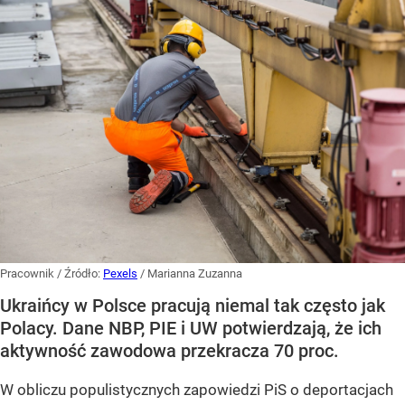
Pracownik
/ Źródło:
Pexels
/
Marianna Zuzanna
Ukraińcy w Polsce pracują niemal tak często jak
Polacy. Dane NBP, PIE i UW potwierdzają, że ich
aktywność zawodowa przekracza 70 proc.
W obliczu populistycznych zapowiedzi PiS o deportacjach