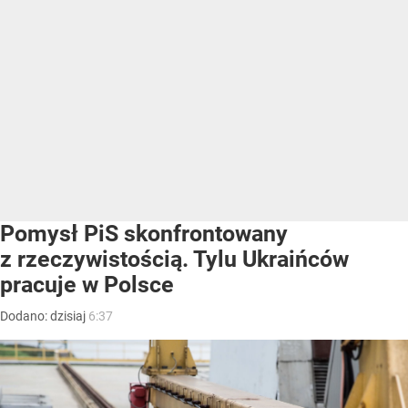
Pomysł PiS skonfrontowany
z rzeczywistością. Tylu Ukraińców
pracuje w Polsce
Dodano:
dzisiaj
6:37