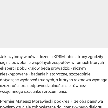
Jak czytamy w oświadczeniu KPRM, obie strony zgodziły
się na powołanie wspólnych zespołów, w ramach których
eksperci z obu krajów będą prowadzić - niczym
nieskrępowane - badania historyczne, szczególnie
dotyczące wydarzeń trudnych, o których rozmowa wymaga
szczerości oraz odpowiedzialności, ale również
wzajemnego szacunku i zrozumienia.
Premier Mateusz Morawiecki podkreślił, że oba państwa
powinny czuć się zobowiązane do intensywnego dialogu,