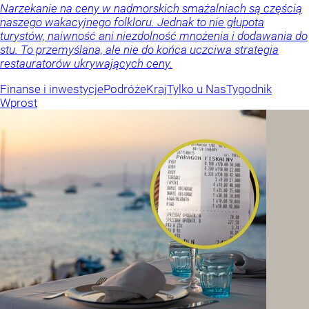
Narzekanie na ceny w nadmorskich smażalniach są częścią
naszego wakacyjnego folkloru. Jednak to nie głupota
turystów, naiwność ani niezdolność mnożenia i dodawania do
stu. To przemyślana, ale nie do końca uczciwa strategia
restauratorów ukrywających ceny.
Finanse i inwestycje
Podróże
Kraj
Tylko u Nas
Tygodnik
Wprost