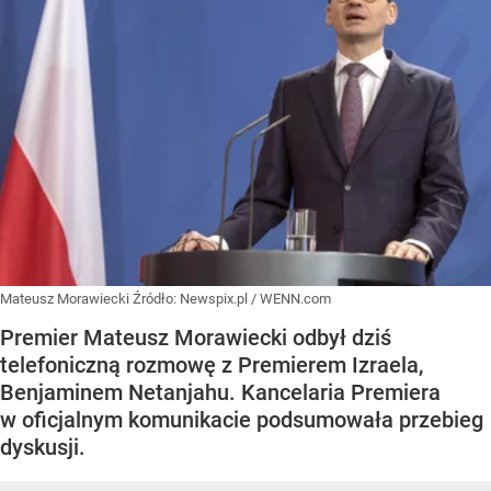
Mateusz Morawiecki
Źródło:
Newspix.pl
/
WENN.com
Premier Mateusz Morawiecki odbył dziś
telefoniczną rozmowę z Premierem Izraela,
Benjaminem Netanjahu. Kancelaria Premiera
w oficjalnym komunikacie podsumowała przebieg
dyskusji.