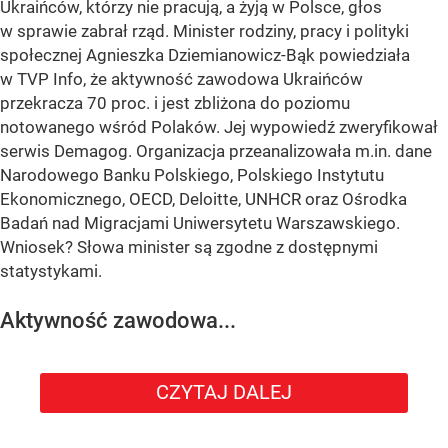
Ukraińców, którzy nie pracują, a żyją w Polsce, głos
w sprawie zabrał rząd. Minister rodziny, pracy i polityki
społecznej Agnieszka Dziemianowicz-Bąk powiedziała
w TVP Info, że aktywność zawodowa Ukraińców
przekracza 70 proc. i jest zbliżona do poziomu
notowanego wśród Polaków. Jej wypowiedź zweryfikował
serwis Demagog. Organizacja przeanalizowała m.in. dane
Narodowego Banku Polskiego, Polskiego Instytutu
Ekonomicznego, OECD, Deloitte, UNHCR oraz Ośrodka
Badań nad Migracjami Uniwersytetu Warszawskiego.
Wniosek? Słowa minister są zgodne z dostępnymi
statystykami.
Aktywność zawodowa...
CZYTAJ DALEJ