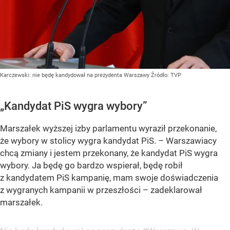
Karczewski: nie będę kandydował na prezydenta Warszawy
Źródło:
TVP
„Kandydat PiS wygra wybory”
Marszałek wyższej izby parlamentu wyraził przekonanie,
że wybory w stolicy wygra kandydat PiS. – Warszawiacy
chcą zmiany i jestem przekonany, że kandydat PiS wygra
wybory. Ja będę go bardzo wspierał, będę robił
z kandydatem PiS kampanię, mam swoje doświadczenia
z wygranych kampanii w przeszłości – zadeklarował
marszałek.