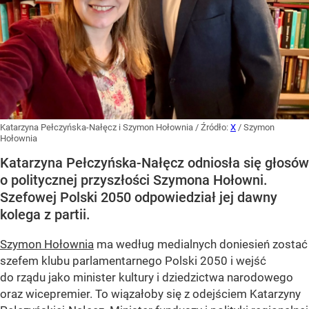
Katarzyna Pełczyńska-Nałęcz i Szymon Hołownia
/ Źródło:
X
/
Szymon
Hołownia
Katarzyna Pełczyńska-Nałęcz odniosła się głosów
o politycznej przyszłości Szymona Hołowni.
Szefowej Polski 2050 odpowiedział jej dawny
kolega z partii.
Szymon Hołownia
ma według medialnych doniesień zostać
szefem klubu parlamentarnego Polski 2050 i wejść
do rządu jako minister kultury i dziedzictwa narodowego
oraz wicepremier. To wiązałoby się z odejściem Katarzyny