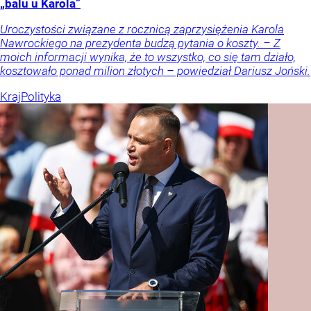
„balu u Karola”
Uroczystości związane z rocznicą zaprzysiężenia Karola
Nawrockiego na prezydenta budzą pytania o koszty. – Z
moich informacji wynika, że to wszystko, co się tam działo,
kosztowało ponad milion złotych – powiedział Dariusz Joński.
Kraj
Polityka