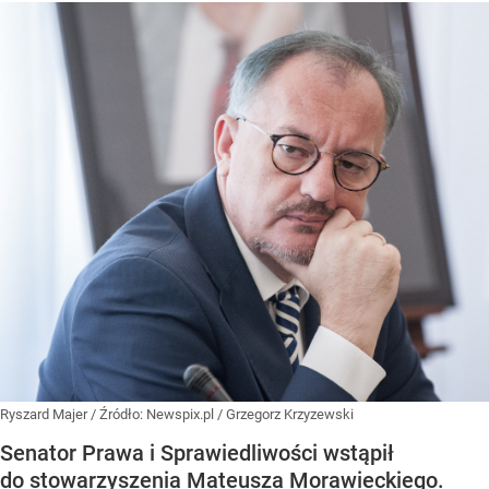
Ryszard Majer
/ Źródło:
Newspix.pl
/
Grzegorz Krzyzewski
Senator Prawa i Sprawiedliwości wstąpił
do stowarzyszenia Mateusza Morawieckiego.