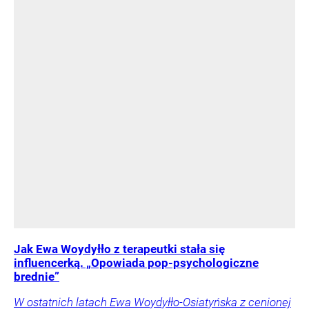
Jak Ewa Woydyłło z terapeutki stała się
influencerką. „Opowiada pop-psychologiczne
brednie”
W ostatnich latach Ewa Woydyłło-Osiatyńska z cenionej