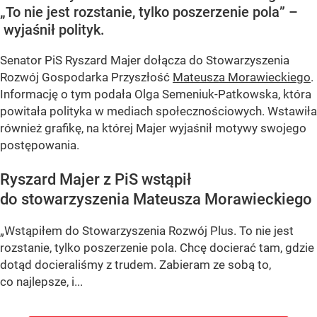
„To nie jest rozstanie, tylko poszerzenie pola” –
wyjaśnił polityk.
Senator PiS Ryszard Majer dołącza do Stowarzyszenia
Rozwój Gospodarka Przyszłość
Mateusza Morawieckiego
.
Informację o tym podała Olga Semeniuk-Patkowska, która
powitała polityka w mediach społecznościowych. Wstawiła
również grafikę, na której Majer wyjaśnił motywy swojego
postępowania.
Ryszard Majer z PiS wstąpił
do stowarzyszenia Mateusza Morawieckiego
„Wstąpiłem do Stowarzyszenia Rozwój Plus. To nie jest
rozstanie, tylko poszerzenie pola. Chcę docierać tam, gdzie
dotąd docieraliśmy z trudem. Zabieram ze sobą to,
co najlepsze, i...