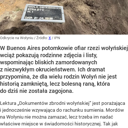
Odkrycie na Wołyniu
/ Źródło:
X
/
IPN
W Buenos Aires potomkowie ofiar rzezi wołyńskiej
wciąż pokazują rodzinne zdjęcia i listy,
wspominając bliskich zamordowanych
z niezwykłym okrucieństwem. Ich dramat
przypomina, że dla wielu rodzin Wołyń nie jest
historią zamkniętą, lecz bolesną raną, która
do dziś nie została zagojona.
Lektura „Dokumentów zbrodni wołyńskiej” jest porażająca
i jednocześnie wzywająca do rachunku sumienia. Mordów
na Wołyniu nie można zamazać, lecz trzeba im nadać
właściwe miejsce w świadomości historycznej. Tak jak