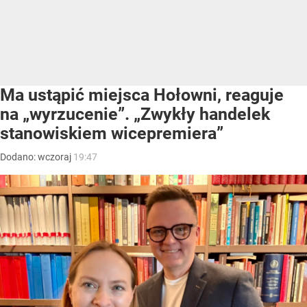
Ma ustąpić miejsca Hołowni, reaguje
na „wyrzucenie”. „Zwykły handelek
stanowiskiem wicepremiera”
Dodano:
wczoraj
19:47