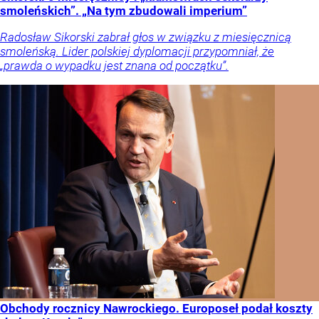
smoleńskich”. „Na tym zbudowali imperium”
Radosław Sikorski zabrał głos w związku z miesięcznicą
smoleńską. Lider polskiej dyplomacji przypomniał, że
„prawda o wypadku jest znana od początku”.
Obchody rocznicy Nawrockiego. Europoseł podał koszty