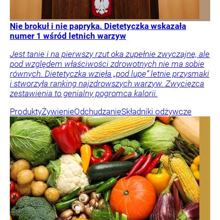
Nie brokuł i nie papryka. Dietetyczka wskazała
numer 1 wśród letnich warzyw
Jest tanie i na pierwszy rzut oka zupełnie zwyczajne, ale
pod względem właściwości zdrowotnych nie ma sobie
równych. Dietetyczka wzięła „pod lupę” letnie przysmaki
i stworzyła ranking najzdrowszych warzyw. Zwycięzca
zestawienia to genialny pogromca kalorii.
Produkty
Żywienie
Odchudzanie
Składniki odżywcze