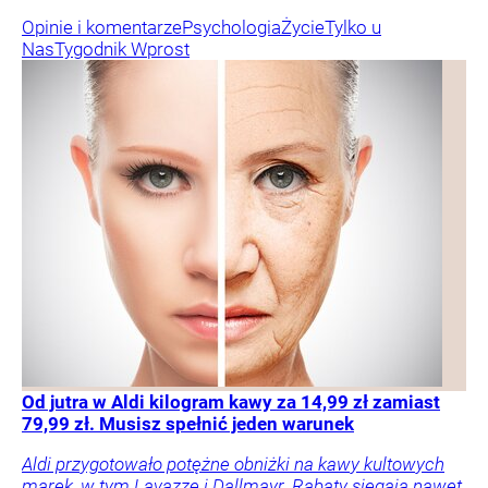
Opinie i komentarze
Psychologia
Życie
Tylko u
Nas
Tygodnik Wprost
Od jutra w Aldi kilogram kawy za 14,99 zł zamiast
79,99 zł. Musisz spełnić jeden warunek
Aldi przygotowało potężne obniżki na kawy kultowych
marek, w tym Lavazzę i Dallmayr. Rabaty sięgają nawet