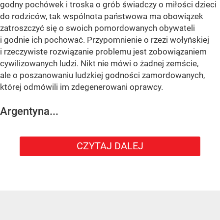
godny pochówek i troska o grób świadczy o miłości dzieci
do rodziców, tak wspólnota państwowa ma obowiązek
zatroszczyć się o swoich pomordowanych obywateli
i godnie ich pochować. Przypomnienie o rzezi wołyńskiej
i rzeczywiste rozwiązanie problemu jest zobowiązaniem
cywilizowanych ludzi. Nikt nie mówi o żadnej zemście,
ale o poszanowaniu ludzkiej godności zamordowanych,
której odmówili im zdegenerowani oprawcy.
Argentyna...
CZYTAJ DALEJ