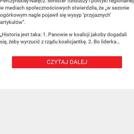
Pełczyńskiej-Nałęcz. Minister funduszy i polityki regionalnej
w mediach społecznościowych stwierdziła, że „w sezonie
ogórkowym nagle pojawił się wysyp ‘przyjaznych’
artykułów”.
„Historia jest taka: 1. Panowie w koalicji jakoby dogadali
się, żeby wyrzucić z rządu koalicjantkę. 2. Bo liderka...
CZYTAJ DALEJ