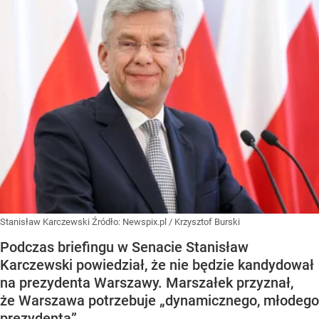
Stanisław Karczewski
Źródło:
Newspix.pl
/
Krzysztof Burski
Podczas briefingu w Senacie Stanisław
Karczewski powiedział, że nie będzie kandydował
na prezydenta Warszawy. Marszałek przyznał,
że Warszawa potrzebuje „dynamicznego, młodego
prezydenta”.