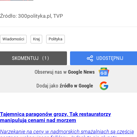
Źródło:
300polityka.pl, TVP
Wiadomości
Kraj
Polityka
SKOMENTUJ
UDOSTĘPNIJ
1
Obserwuj nas
w
Google News
Dodaj jako
źródło w Google
Tajemnica paragonów grozy. Tak restauratorzy
manipulują cenami nad morzem
Narzekanie na ceny w nadmorskich smażalniach są częścią