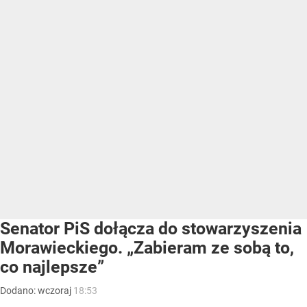
Senator PiS dołącza do stowarzyszenia
Morawieckiego. „Zabieram ze sobą to,
co najlepsze”
Dodano:
wczoraj
18:53