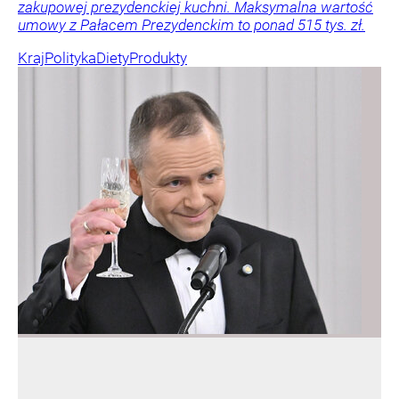
zakupowej prezydenckiej kuchni. Maksymalna wartość
umowy z Pałacem Prezydenckim to ponad 515 tys. zł.
Kraj
Polityka
Diety
Produkty