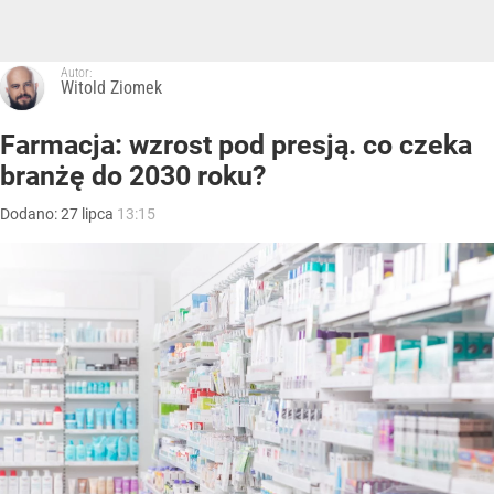
Autor:
Witold Ziomek
Farmacja: wzrost pod presją. co czeka
branżę do 2030 roku?
Dodano:
27
lipca
13:15