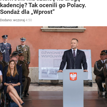
kadencję? Tak ocenili go Polacy.
Sondaż dla „Wprost”
Dodano:
wczoraj
4:50