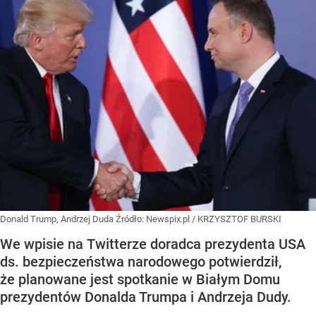
Donald Trump, Andrzej Duda
Źródło:
Newspix.pl
/
KRZYSZTOF BURSKI
We wpisie na Twitterze doradca prezydenta USA
ds. bezpieczeństwa narodowego potwierdził,
że planowane jest spotkanie w Białym Domu
prezydentów Donalda Trumpa i Andrzeja Dudy.