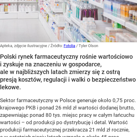
Apteka, zdjęcie ilustracyjne
/ Źródło:
Fotolia
/
Tyler Olson
Polski rynek farmaceutyczny rośnie wartościowo
i zyskuje na znaczeniu w gospodarce,
ale w najbliższych latach zmierzy się z ostrą
presją kosztów, regulacji i walki o bezpieczeństwo
lekowe.
Sektor farmaceutyczny w Polsce generuje około 0,75 proc.
krajowego PKB i ponad 26 mld zł wartości dodanej brutto,
zapewniając ponad 80 tys. miejsc pracy w całym łańcuchu
wartości – od produkcji po dystrybucję i detal. Wartość
produkcji farmaceutycznej przekracza 21 mld zł rocznie,