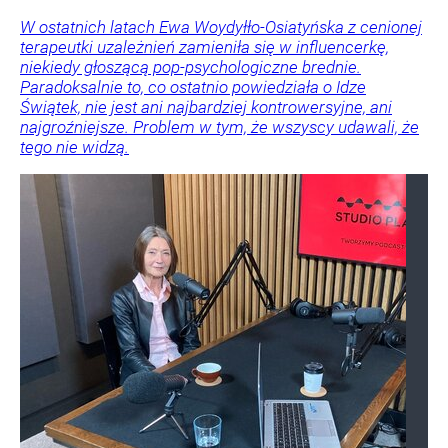
W ostatnich latach Ewa Woydyłło-Osiatyńska z cenionej
terapeutki uzależnień zamieniła się w influencerkę,
niekiedy głoszącą pop-psychologiczne brednie.
Paradoksalnie to, co ostatnio powiedziała o Idze
Świątek, nie jest ani najbardziej kontrowersyjne, ani
najgroźniejsze. Problem w tym, że wszyscy udawali, że
tego nie widzą.