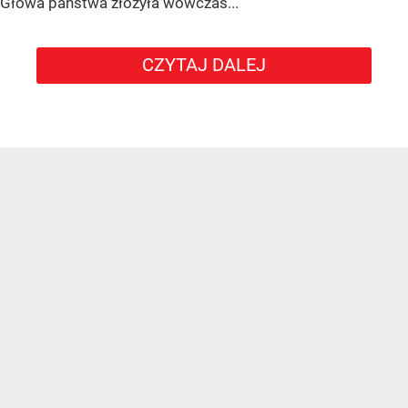
Głowa państwa złożyła wówczas...
CZYTAJ DALEJ