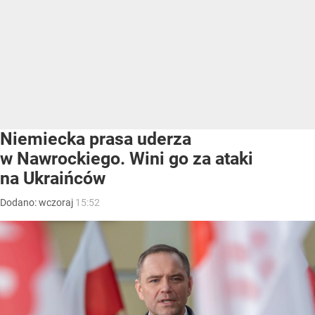
Niemiecka prasa uderza
w Nawrockiego. Wini go za ataki
na Ukraińców
Dodano:
wczoraj
15:52