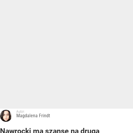
Autor:
Magdalena Frindt
Nawrocki ma szansę na drugą