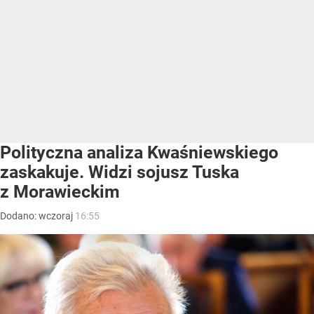
Polityczna analiza Kwaśniewskiego
zaskakuje. Widzi sojusz Tuska
z Morawieckim
Dodano:
wczoraj
16:55