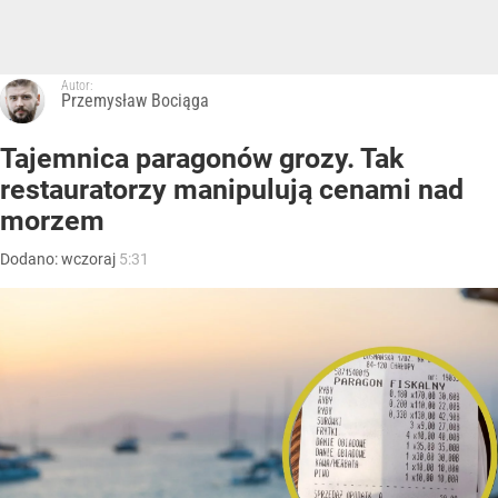
Autor:
Przemysław Bociąga
Tajemnica paragonów grozy. Tak
restauratorzy manipulują cenami nad
morzem
Dodano:
wczoraj
5:31