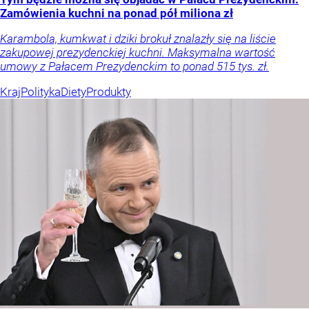
Zamówienia kuchni na ponad pół miliona zł
Karambola, kumkwat i dziki brokuł znalazły się na liście
zakupowej prezydenckiej kuchni. Maksymalna wartość
umowy z Pałacem Prezydenckim to ponad 515 tys. zł.
Kraj
Polityka
Diety
Produkty