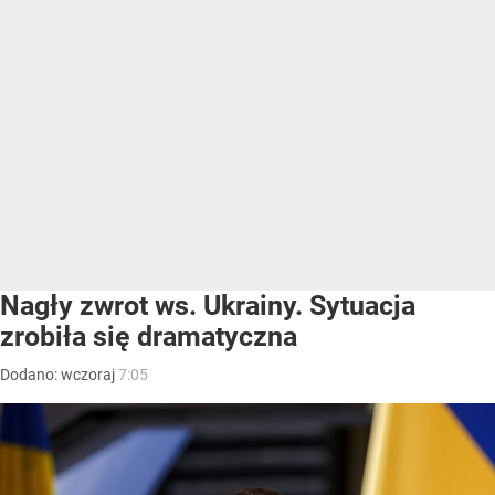
Nagły zwrot ws. Ukrainy. Sytuacja
zrobiła się dramatyczna
Dodano:
wczoraj
7:05