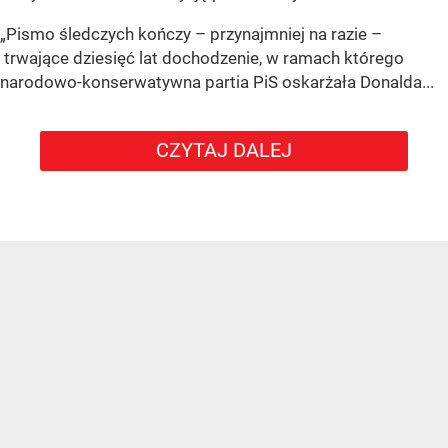
„Pismo śledczych kończy – przynajmniej na razie –
trwające dziesięć lat dochodzenie, w ramach którego
narodowo-konserwatywna partia PiS oskarżała Donalda...
CZYTAJ DALEJ