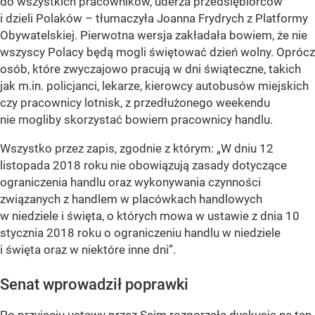
do wszystkich pracowników, uderza przedsiębiorców
i dzieli Polaków – tłumaczyła Joanna Frydrych z Platformy
Obywatelskiej. Pierwotna wersja zakładała bowiem, że nie
wszyscy Polacy będą mogli świętować dzień wolny. Oprócz
osób, które zwyczajowo pracują w dni świąteczne, takich
jak m.in. policjanci, lekarze, kierowcy autobusów miejskich
czy pracownicy lotnisk, z przedłużonego weekendu
nie mogliby skorzystać bowiem pracownicy handlu.
Wszystko przez zapis, zgodnie z którym: „W dniu 12
listopada 2018 roku nie obowiązują zasady dotyczące
ograniczenia handlu oraz wykonywania czynności
związanych z handlem w placówkach handlowych
w niedziele i święta, o których mowa w ustawie z dnia 10
stycznia 2018 roku o ograniczeniu handlu w niedziele
i święta oraz w niektóre inne dni”.
Senat wprowadził poprawki