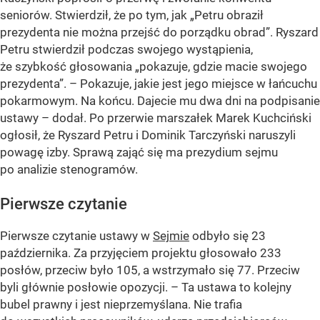
seniorów. Stwierdził, że po tym, jak
„Petru obraził
prezydenta nie można przejść do porządku obrad”
. Ryszard
Petru stwierdził podczas swojego wystąpienia,
że szybkość głosowania
„pokazuje, gdzie macie swojego
prezydenta”
. – Pokazuje, jakie jest jego miejsce w łańcuchu
pokarmowym. Na końcu. Dajecie mu dwa dni na podpisanie
ustawy – dodał. Po przerwie marszałek Marek Kuchciński
ogłosił, że Ryszard Petru i Dominik Tarczyński naruszyli
powagę izby. Sprawą zająć się ma prezydium sejmu
po analizie stenogramów.
Pierwsze czytanie
Pierwsze czytanie ustawy w
Sejmie
odbyło się 23
października. Za przyjęciem projektu głosowało 233
posłów, przeciw było 105, a wstrzymało się 77. Przeciw
byli głównie posłowie opozycji. – Ta ustawa to kolejny
bubel prawny i jest nieprzemyślana. Nie trafia