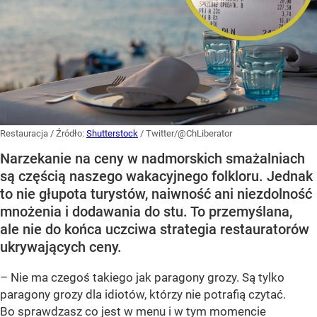
Restauracja
/ Źródło:
Shutterstock
/
Twitter/@ChLiberator
Narzekanie na ceny w nadmorskich smażalniach
są częścią naszego wakacyjnego folkloru. Jednak
to nie głupota turystów, naiwność ani niezdolność
mnożenia i dodawania do stu. To przemyślana,
ale nie do końca uczciwa strategia restauratorów
ukrywających ceny.
– Nie ma czegoś takiego jak paragony grozy. Są tylko
paragony grozy dla idiotów, którzy nie potrafią czytać.
Bo sprawdzasz co jest w menu i w tym momencie