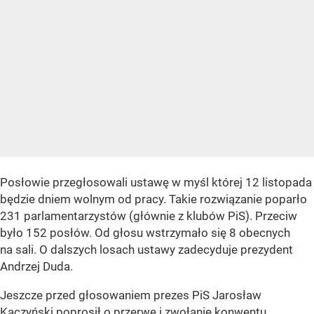
Posłowie przegłosowali ustawę w myśl której 12 listopada
będzie dniem wolnym od pracy. Takie rozwiązanie poparło
231 parlamentarzystów (głównie z klubów PiS). Przeciw
było 152 posłów. Od głosu wstrzymało się 8 obecnych
na sali. O dalszych losach ustawy zadecyduje prezydent
Andrzej Duda.
Jeszcze przed głosowaniem prezes PiS Jarosław
Kaczyński poprosił o przerwę i zwołanie konwentu