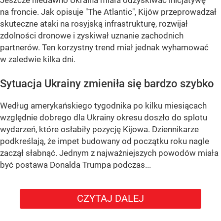
Jeszcze niedawno Ukraina miała odzyskiwać inicjatywę
na froncie. Jak opisuje "The Atlantic", Kijów przeprowadzał
skuteczne ataki na rosyjską infrastrukturę, rozwijał
zdolności dronowe i zyskiwał uznanie zachodnich
partnerów. Ten korzystny trend miał jednak wyhamować
w zaledwie kilka dni.
Sytuacja Ukrainy zmieniła się bardzo szybko
Według amerykańskiego tygodnika po kilku miesiącach
względnie dobrego dla Ukrainy okresu doszło do splotu
wydarzeń, które osłabiły pozycję Kijowa. Dziennikarze
podkreślają, że impet budowany od początku roku nagle
zaczął słabnąć. Jednym z najważniejszych powodów miała
być postawa Donalda Trumpa podczas...
CZYTAJ DALEJ