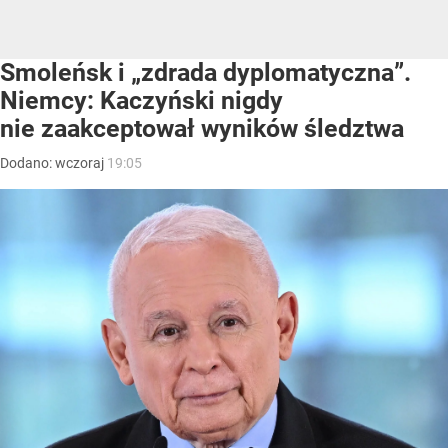
Smoleńsk i „zdrada dyplomatyczna”.
Niemcy: Kaczyński nigdy
nie zaakceptował wyników śledztwa
Dodano:
wczoraj
19:05