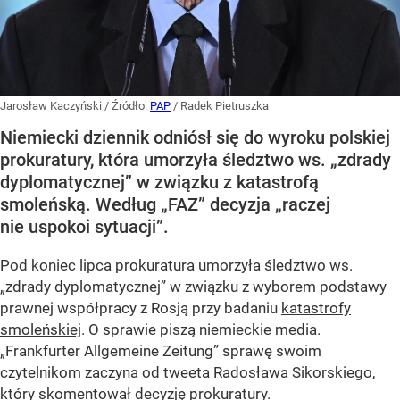
Jarosław Kaczyński
/ Źródło:
PAP
/
Radek Pietruszka
Niemiecki dziennik odniósł się do wyroku polskiej
prokuratury, która umorzyła śledztwo ws. „zdrady
dyplomatycznej” w związku z katastrofą
smoleńską. Według „FAZ” decyzja „raczej
nie uspokoi sytuacji”.
Pod koniec lipca prokuratura umorzyła śledztwo ws.
„zdrady dyplomatycznej” w związku z wyborem podstawy
prawnej współpracy z Rosją przy badaniu
katastrofy
smoleńskiej
. O sprawie piszą niemieckie media.
„Frankfurter Allgemeine Zeitung” sprawę swoim
czytelnikom zaczyna od tweeta Radosława Sikorskiego,
który skomentował decyzję prokuratury.