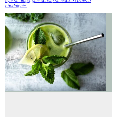
syci na długo, gasi ochotę na słodkie i ułatwia
chudnięcie.