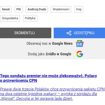
Senat
PiS
Andrzej Duda
Wiadomości
Kraj
Gospodarka
Polityka
SKOMENTUJ
UDOSTĘPNIJ
Obserwuj nas
w
Google News
Dodaj jako
źródło w Google
Tego sondażu premier nie może zlekceważyć. Polacy
o przywróceniu CPN
Prawie dwie trzecie Polaków chce przywrócenia pakietu CPN
na dwa ostatnie tygodnie wakacji – wynika z sondażu dla
„Wprost”. Decyzja w tej sprawie lada dzień.