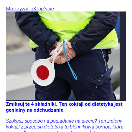
Motoryzacja
Kraj
Życie
Zmiksuj te 4 składniki. Ten koktajl od dietetyka jest
genialny na odchudzanie
Szukasz sposobu na podjadanie na diecie? Ten zielony
koktajl z przepisu dietetyka to błonnikowa bomba, która