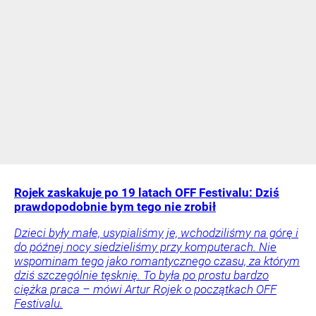
Rojek zaskakuje po 19 latach OFF Festivalu: Dziś
prawdopodobnie bym tego nie zrobił
Dzieci były małe, usypialiśmy je, wchodziliśmy na górę i
do późnej nocy siedzieliśmy przy komputerach. Nie
wspominam tego jako romantycznego czasu, za którym
dziś szczególnie tęsknię. To była po prostu bardzo
ciężka praca – mówi Artur Rojek o początkach OFF
Festivalu.