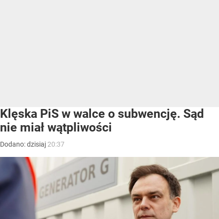
Klęska PiS w walce o subwencję. Sąd
nie miał wątpliwości
Dodano:
dzisiaj
20:37