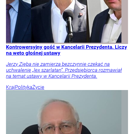
Kontrowersyjny gość w Kancelarii Prezydenta. Liczy
na weto głośnej ustawy
Jerzy Zięba nie zamierza bezczynnie czekać na
uchwalenie „lex szarlatan”. Przedsiębiorca rozmawiał
na temat ustawy w Kancelarii Prezydenta.
Kraj
Polityka
Życie