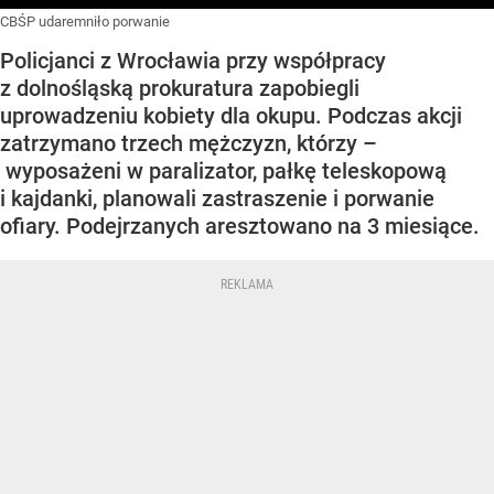
CBŚP udaremniło porwanie
Policjanci z Wrocławia przy współpracy
z dolnośląską prokuratura zapobiegli
uprowadzeniu kobiety dla okupu. Podczas akcji
zatrzymano trzech mężczyzn, którzy –
wyposażeni w paralizator, pałkę teleskopową
i kajdanki, planowali zastraszenie i porwanie
ofiary. Podejrzanych aresztowano na 3 miesiące.