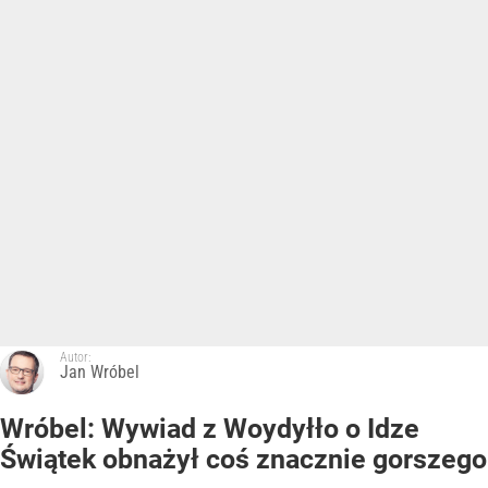
Autor:
Jan Wróbel
Wróbel: Wywiad z Woydyłło o Idze
Świątek obnażył coś znacznie gorszego