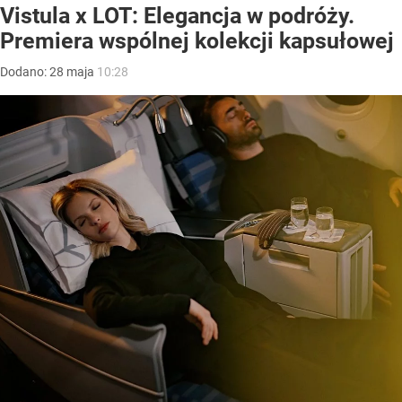
Vistula x LOT: Elegancja w podróży.
Premiera wspólnej kolekcji kapsułowej
Dodano:
28
maja
10:28