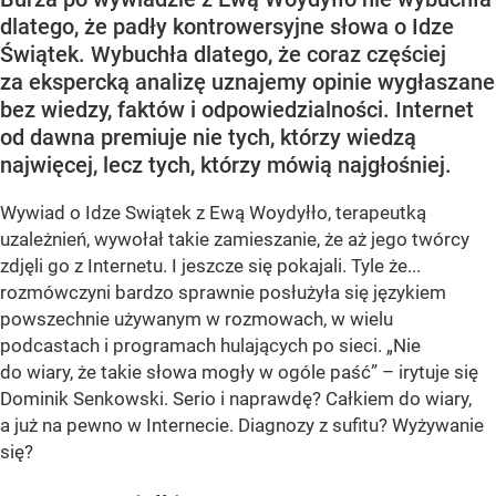
dlatego, że padły kontrowersyjne słowa o Idze
Świątek. Wybuchła dlatego, że coraz częściej
za ekspercką analizę uznajemy opinie wygłaszane
bez wiedzy, faktów i odpowiedzialności. Internet
od dawna premiuje nie tych, którzy wiedzą
najwięcej, lecz tych, którzy mówią najgłośniej.
Wywiad o Idze Swiątek z Ewą Woydyłło, terapeutką
uzależnień, wywołał takie zamieszanie, że aż jego twórcy
zdjęli go z Internetu. I jeszcze się pokajali. Tyle że...
rozmówczyni bardzo sprawnie posłużyła się językiem
powszechnie używanym w rozmowach, w wielu
podcastach i programach hulających po sieci. „Nie
do wiary, że takie słowa mogły w ogóle paść” – irytuje się
Dominik Senkowski. Serio i naprawdę? Całkiem do wiary,
a już na pewno w Internecie. Diagnozy z sufitu? Wyżywanie
się?