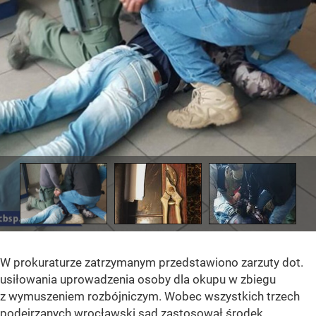
W prokuraturze zatrzymanym przedstawiono zarzuty dot.
usiłowania uprowadzenia osoby dla okupu w zbiegu
z wymuszeniem rozbójniczym. Wobec wszystkich trzech
podejrzanych wrocławski sąd zastosował środek