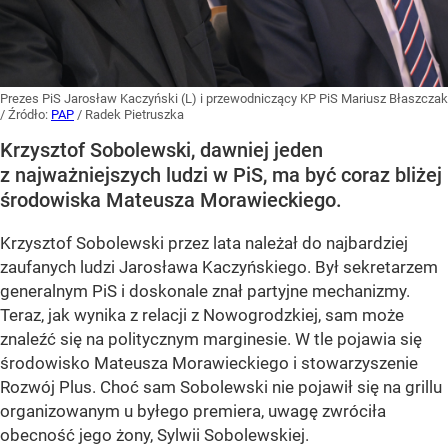
Prezes PiS Jarosław Kaczyński (L) i przewodniczący KP PiS Mariusz Błaszczak
/ Źródło:
PAP
/
Radek Pietruszka
Krzysztof Sobolewski, dawniej jeden
z najważniejszych ludzi w PiS, ma być coraz bliżej
środowiska Mateusza Morawieckiego.
Krzysztof Sobolewski przez lata należał do najbardziej
zaufanych ludzi Jarosława Kaczyńskiego. Był sekretarzem
generalnym PiS i doskonale znał partyjne mechanizmy.
Teraz, jak wynika z relacji z Nowogrodzkiej, sam może
znaleźć się na politycznym marginesie. W tle pojawia się
środowisko Mateusza Morawieckiego i stowarzyszenie
Rozwój Plus. Choć sam Sobolewski nie pojawił się na grillu
organizowanym u byłego premiera, uwagę zwróciła
obecność jego żony, Sylwii Sobolewskiej.