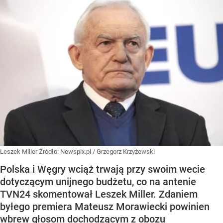
Leszek Miller
Źródło:
Newspix.pl
/
Grzegorz Krzyżewski
Polska i Węgry wciąż trwają przy swoim wecie
dotyczącym unijnego budżetu, co na antenie
TVN24 skomentował Leszek Miller. Zdaniem
byłego premiera Mateusz Morawiecki powinien
wbrew głosom dochodzącym z obozu