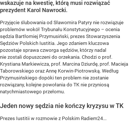
wskazuje na kwestię, którą musi rozwiązać
prezydent Karol Nawrocki.
Przyjęcie ślubowania od Sławomira Patyry nie rozwiązuje
problemów wokół Trybunału Konstytucyjnego – ocenia
sędzia Bartłomiej Przymusiński, prezes Stowarzyszenia
Sędziów Polskich Iustitia. Jego zdaniem kluczowa
pozostaje sprawa czworga sędziów, którzy nadal
nie zostali dopuszczeni do orzekania. Chodzi o prof.
Krystiana Markiewicza, prof. Marcina Dziurdę, prof. Macieja
Taborowskiego oraz Annę Korwin-Piotrowską. Według
Przymusińskiego dopóki ten problem nie zostanie
rozwiązany, kolejne powołania do TK nie przyniosą
natychmiastowego przełomu.
Jeden nowy sędzia nie kończy kryzysu w TK
Prezes Iustitii w rozmowie z Polskim Radiem24...