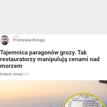
Autor:
Przemysław Bociąga
Tajemnica paragonów grozy. Tak
restauratorzy manipulują cenami nad
morzem
Dodano:
dzisiaj
5:31