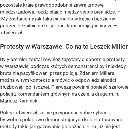
pozostałe kraje prawdopodobnie zawrą umowę
międzyrządową, rozdzielając między siebie pieniądze. –
My zostaniemy jak taka ciamajda w kącie i będziemy
patrzeć bezsilnie na to, jak inni konsumują pieniądze –
stwierdził.
Protesty w Warszawie. Co na to Leszek Miller
Były premier został również zapytany o sobotnie protesty
w Warszawie, podczas których demonstranci byli niekiedy
brutalnie pacyfikowani przez policję. Zdaniem Millera
można w tym kontekście mówić o odpowiedzialności
służbowej i politycznej. Pierwszą powinni ponieść szefowie
policji z komendantem głównym na czele, a drugą m.in.
Mariusz Kamiński.
Polityk stwierdził, że nie przypomina sobie sytuacji,
by wobec pokojowo demonstrujących kobiet stosowano
metody takie jak gazowanie po oczach. – To już nie jest