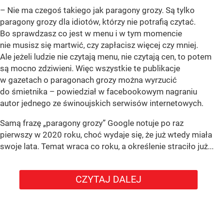
– Nie ma czegoś takiego jak paragony grozy. Są tylko
paragony grozy dla idiotów, którzy nie potrafią czytać.
Bo sprawdzasz co jest w menu i w tym momencie
nie musisz się martwić, czy zapłacisz więcej czy mniej.
Ale jeżeli ludzie nie czytają menu, nie czytają cen, to potem
są mocno zdziwieni. Więc wszystkie te publikacje
w gazetach o paragonach grozy można wyrzucić
do śmietnika – powiedział w facebookowym nagraniu
autor jednego ze świnoujskich serwisów internetowych.
Samą frazę „paragony grozy” Google notuje po raz
pierwszy w 2020 roku, choć wydaje się, że już wtedy miała
swoje lata. Temat wraca co roku, a określenie straciło już...
CZYTAJ DALEJ