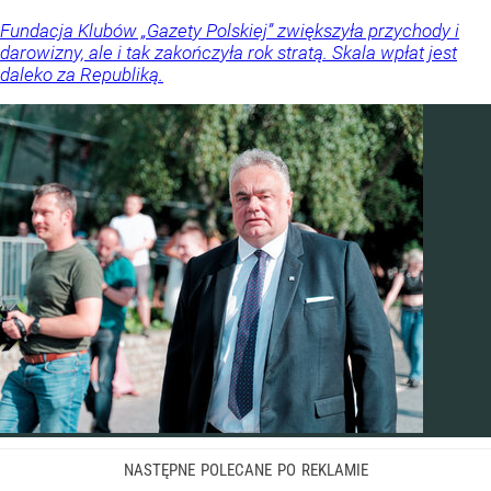
Fundacja Klubów „Gazety Polskiej” zwiększyła przychody i
darowizny, ale i tak zakończyła rok stratą. Skala wpłat jest
daleko za Republiką.