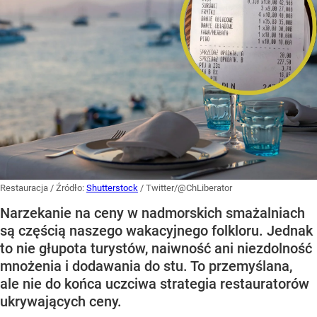
Restauracja
/ Źródło:
Shutterstock
/
Twitter/@ChLiberator
Narzekanie na ceny w nadmorskich smażalniach
są częścią naszego wakacyjnego folkloru. Jednak
to nie głupota turystów, naiwność ani niezdolność
mnożenia i dodawania do stu. To przemyślana,
ale nie do końca uczciwa strategia restauratorów
ukrywających ceny.