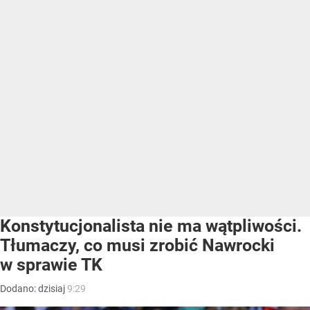
Konstytucjonalista nie ma wątpliwości.
Tłumaczy, co musi zrobić Nawrocki
w sprawie TK
Dodano:
dzisiaj
9:29