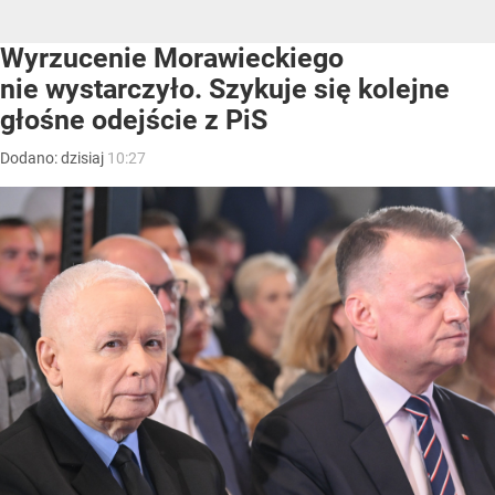
Wyrzucenie Morawieckiego
nie wystarczyło. Szykuje się kolejne
głośne odejście z PiS
Dodano:
dzisiaj
10:27