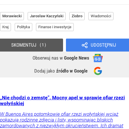
Morawiecki
Jarosław Kaczyński
Ziobro
Wiadomości
Kraj
Polityka
Finanse i inwestycje
SKOMENTUJ
UDOSTĘPNIJ
1
Obserwuj nas
w
Google News
Dodaj jako
źródło w Google
„Nie chodzi o zemstę”. Mocny apel w sprawie ofiar rzezi
wołyńskiej
W Buenos Aires potomkowie ofiar rzezi wołyńskiej wciąż
pokazują rodzinne zdjęcia i listy, wspominając bliskich
zamordowanych z niezwykłym okrucieństwem. Ich dramat