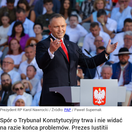
Prezydent RP Karol Nawrocki
/ Źródło:
PAP
/
Paweł Supernak
Spór o Trybunał Konstytucyjny trwa i nie widać
na razie końca problemów. Prezes Iustitii