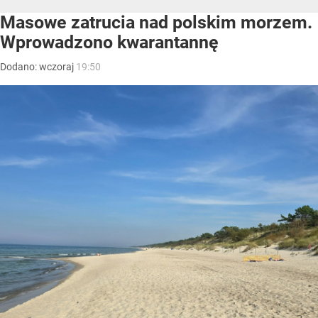
Masowe zatrucia nad polskim morzem.
Wprowadzono kwarantannę
Dodano:
wczoraj
19:50