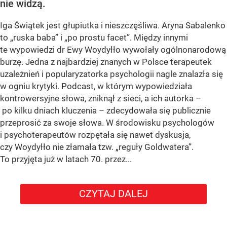
nie widzą.
Iga Świątek jest głupiutka i nieszczęśliwa. Aryna Sabalenko
to „ruska baba” i „po prostu facet”. Między innymi
te wypowiedzi dr Ewy Woydyłło wywołały ogólnonarodową
burzę. Jedna z najbardziej znanych w Polsce terapeutek
uzależnień i popularyzatorka psychologii nagle znalazła się
w ogniu krytyki. Podcast, w którym wypowiedziała
kontrowersyjne słowa, zniknął z sieci, a ich autorka –
po kilku dniach kluczenia – zdecydowała się publicznie
przeprosić za swoje słowa. W środowisku psychologów
i psychoterapeutów rozpętała się nawet dyskusja,
czy Woydyłło nie złamała tzw. „reguły Goldwatera”.
To przyjęta już w latach 70. przez...
CZYTAJ DALEJ