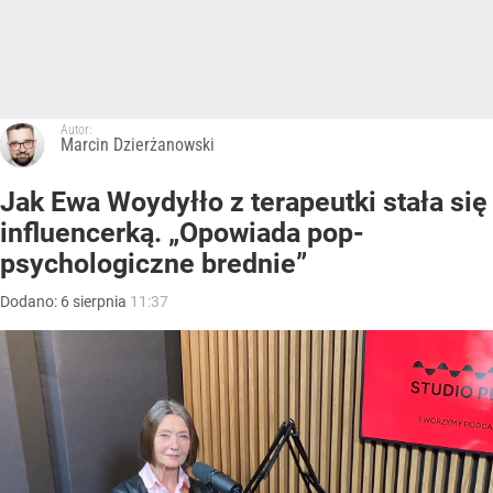
Autor:
Marcin Dzierżanowski
Jak Ewa Woydyłło z terapeutki stała się
influencerką. „Opowiada pop-
psychologiczne brednie”
Dodano:
6
sierpnia
11:37