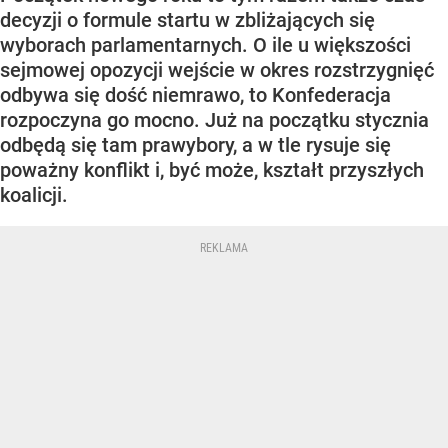
decyzji o formule startu w zbliżających się
wyborach parlamentarnych. O ile u większości
sejmowej opozycji wejście w okres rozstrzygnięć
odbywa się dość niemrawo, to Konfederacja
rozpoczyna go mocno. Już na początku stycznia
odbędą się tam prawybory, a w tle rysuje się
poważny konflikt i, być może, kształt przyszłych
koalicji.