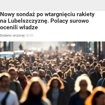
Nowy sondaż po wtargnięciu rakiety
na Lubelszczyznę. Polacy surowo
ocenili władze
Dodano:
wczoraj
18:39