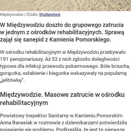
Międzywodzie
/ Źródło:
Shutterstock
W Międzywodziu doszło do grupowego zatrucia
w jednym z ośrodków rehabilitacyjnych. Sprawą
zajął się sanepid z Kamienia Pomorskiego.
W ośrodku rehabilitacyjnym w Międzywodziu przebywało
191 pensjonariuszy. Aż 53 z nich zgłosiło dolegliwości
typowe dla infekcji przewodu pokarmowego. Bóle brzucha,
gorączka, osłabienie i biegunka wskazywały na popularną
„jelitówkę”.
Międzywodzie. Masowe zatrucie w ośrodku
rehabilitacyjnym
Powiatowy Inspektor Sanitarny w Kamieniu Pomorskim
Anna Banasiak w rozmowie z dziennikarzami potwierdziła
pojawienie się problemu. Podkreśliła, że jest to pierwsze