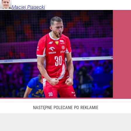
Maciej
Piasecki