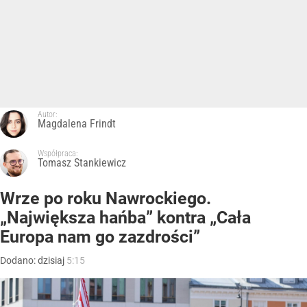
Autor:
Magdalena Frindt
Współpraca:
Tomasz Stankiewicz
Wrze po roku Nawrockiego.
„Największa hańba” kontra „Cała
Europa nam go zazdrości”
Dodano:
dzisiaj
5:15