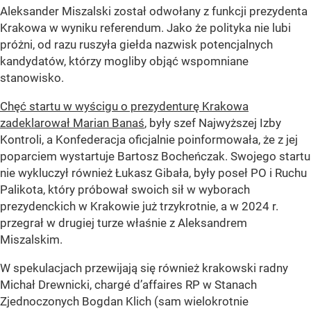
Aleksander Miszalski został odwołany z funkcji prezydenta
Krakowa w wyniku referendum. Jako że polityka nie lubi
próżni, od razu ruszyła giełda nazwisk potencjalnych
kandydatów, którzy mogliby objąć wspomniane
stanowisko.
Chęć startu w wyścigu o prezydenturę Krakowa
zadeklarował Marian Banaś
, były szef Najwyższej Izby
Kontroli, a Konfederacja oficjalnie poinformowała, że z jej
poparciem wystartuje Bartosz Bocheńczak. Swojego startu
nie wykluczył również Łukasz Gibała, były poseł PO i Ruchu
Palikota, który próbował swoich sił w wyborach
prezydenckich w Krakowie już trzykrotnie, a w 2024 r.
przegrał w drugiej turze właśnie z Aleksandrem
Miszalskim.
W spekulacjach przewijają się również krakowski radny
Michał Drewnicki, chargé d’affaires RP w Stanach
Zjednoczonych Bogdan Klich (sam wielokrotnie