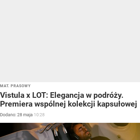
MAT. PRASOWY
Vistula x LOT: Elegancja w podróży.
Premiera wspólnej kolekcji kapsułowej
Dodano:
28
maja
10:28