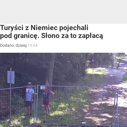
Turyści z Niemiec pojechali
pod granicę. Słono za to zapłacą
Dodano:
dzisiaj
10:04