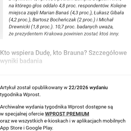
na którego głos oddało 4,8 proc. respondentów. Kolejne
miejsca zajęli Marian Banaś (4,3 proc.), Łukasz Gibała
(4,2 proc.), Bartosz Bocheńczak (2 proc.) i Michał
Drewnicki (1,8 proc.). 10,7 proc. badanych uważa,
że prezydentem Krakowa powinien zostać ktoś inny.
Kto wspiera Dudę, kto Brauna? Szczegółowe
wyniki badania
Artykuł został opublikowany w
22/2026 wydaniu
tygodnika Wprost
.
Archiwalne wydania tygodnika Wprost dostępne są
w specjalnej ofercie
WPROST PREMIUM
oraz we wszystkich e-kioskach i w aplikacjach mobilnych
App Store
i
Google Play
.