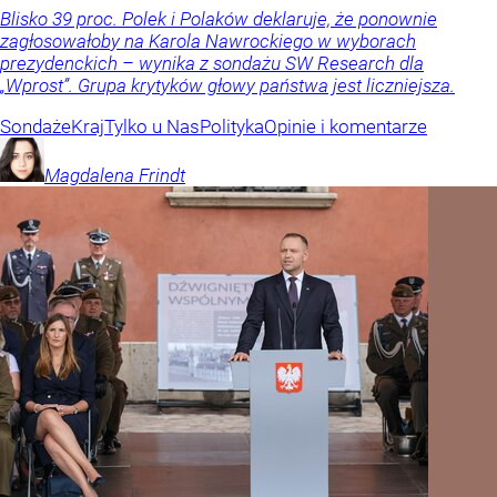
Blisko 39 proc. Polek i Polaków deklaruje, że ponownie
zagłosowałoby na Karola Nawrockiego w wyborach
prezydenckich – wynika z sondażu SW Research dla
„Wprost”. Grupa krytyków głowy państwa jest liczniejsza.
Sondaże
Kraj
Tylko u Nas
Polityka
Opinie i komentarze
Magdalena
Frindt