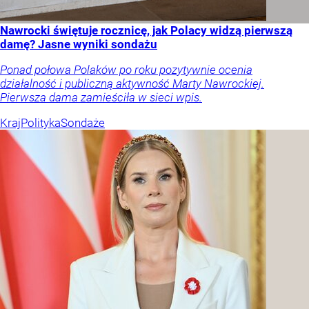
Nawrocki świętuje rocznicę, jak Polacy widzą pierwszą
damę? Jasne wyniki sondażu
Ponad połowa Polaków po roku pozytywnie ocenia
działalność i publiczną aktywność Marty Nawrockiej.
Pierwsza dama zamieściła w sieci wpis.
Kraj
Polityka
Sondaże