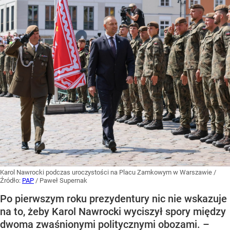
Karol Nawrocki podczas uroczystości na Placu Zamkowym w Warszawie
/
Źródło:
PAP
/
Paweł Supernak
Po pierwszym roku prezydentury nic nie wskazuje
na to, żeby Karol Nawrocki wyciszył spory między
dwoma zwaśnionymi politycznymi obozami. –