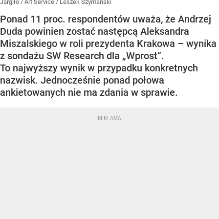
Jargiło / Art Service / Leszek Szymański
Ponad 11 proc. respondentów uważa, że Andrzej
Duda powinien zostać następcą Aleksandra
Miszalskiego w roli prezydenta Krakowa – wynika
z sondażu SW Research dla „Wprost”.
To najwyższy wynik w przypadku konkretnych
nazwisk. Jednocześnie ponad połowa
ankietowanych nie ma zdania w sprawie.