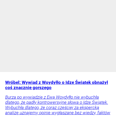
Wróbel: Wywiad z Woydyłło o Idze Świątek obnażył
coś znacznie gorszego
Burza po wywiadzie z Ewą Woydyłło nie wybuchła
dlatego, że padły kontrowersyjne słowa o Idze Świątek.
Wybuchła dlatego, że coraz częściej za ekspercką
analizę uznajemy opinie wygłaszane bez wiedzy, faktów