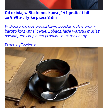
Od dzisiaj w Biedronce kawa „1+1 gratis” i hit
za 9,99 zł. Tylko przez 3 dni
W Biedronce dostaniesz kawę popularnych marek w
bardzo korzystnej cenie. Zobacz, jakie warunki musisz
spełnić, żeby kupić ten produkt za ułamek ceny.
Produkty
Żywienie