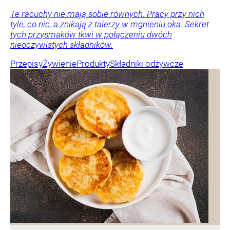
Te racuchy nie mają sobie równych. Pracy przy nich
tyle, co nic, a znikają z talerzy w mgnieniu oka. Sekret
tych przysmaków tkwi w połączeniu dwóch
nieoczywistych składników.
Przepisy
Żywienie
Produkty
Składniki odżywcze