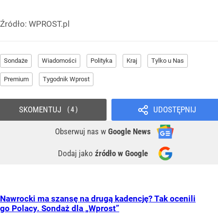
Źródło:
WPROST.pl
Sondaże
Wiadomości
Polityka
Kraj
Tylko u Nas
Premium
Tygodnik Wprost
SKOMENTUJ
UDOSTĘPNIJ
4
Obserwuj nas
w
Google News
Dodaj jako
źródło w Google
Nawrocki ma szansę na drugą kadencję? Tak ocenili
go Polacy. Sondaż dla „Wprost”