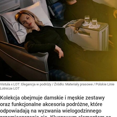
Vistula x LOT: Elegancja w podróży
/ Źródło:
Materiały prasowe
/
Polskie Linie
Lotnicze LOT
Kolekcja obejmuje damskie i męskie zestawy
oraz funkcjonalne akcesoria podróżne, które
odpowiadają na wyzwania wielogodzinnego