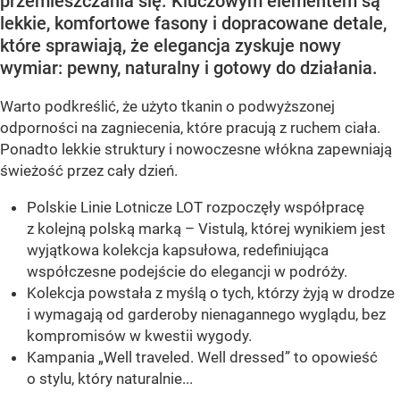
przemieszczania się. Kluczowym elementem są
lekkie, komfortowe fasony i dopracowane detale,
które sprawiają, że elegancja zyskuje nowy
wymiar: pewny, naturalny i gotowy do działania.
Warto podkreślić, że użyto tkanin o podwyższonej
odporności na zagniecenia, które pracują z ruchem ciała.
Ponadto lekkie struktury i nowoczesne włókna zapewniają
świeżość przez cały dzień.
Polskie Linie Lotnicze LOT rozpoczęły współpracę
z kolejną polską marką – Vistulą, której wynikiem jest
wyjątkowa kolekcja kapsułowa, redefiniująca
współczesne podejście do elegancji w podróży.
Kolekcja powstała z myślą o tych, którzy żyją w drodze
i wymagają od garderoby nienagannego wyglądu, bez
kompromisów w kwestii wygody.
Kampania „Well traveled. Well dressed” to opowieść
o stylu, który naturalnie...