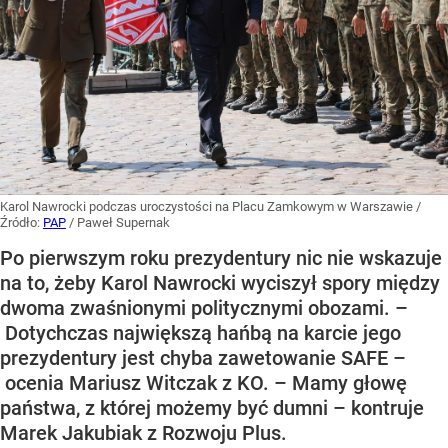
Karol Nawrocki podczas uroczystości na Placu Zamkowym w Warszawie
/
Źródło:
PAP
/
Paweł Supernak
Po pierwszym roku prezydentury nic nie wskazuje
na to, żeby Karol Nawrocki wyciszył spory między
dwoma zwaśnionymi politycznymi obozami. –
Dotychczas największą hańbą na karcie jego
prezydentury jest chyba zawetowanie SAFE –
ocenia Mariusz Witczak z KO. – Mamy głowę
państwa, z której możemy być dumni – kontruje
Marek Jakubiak z Rozwoju Plus.