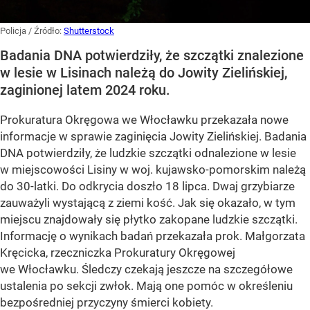
Policja
/ Źródło:
Shutterstock
Badania DNA potwierdziły, że szczątki znalezione
w lesie w Lisinach należą do Jowity Zielińskiej,
zaginionej latem 2024 roku.
Prokuratura Okręgowa we Włocławku przekazała nowe
informacje w sprawie zaginięcia Jowity Zielińskiej. Badania
DNA potwierdziły, że ludzkie szczątki odnalezione w lesie
w miejscowości Lisiny w woj. kujawsko-pomorskim należą
do 30-latki. Do odkrycia doszło 18 lipca. Dwaj grzybiarze
zauważyli wystającą z ziemi kość. Jak się okazało, w tym
miejscu znajdowały się płytko zakopane ludzkie szczątki.
Informację o wynikach badań przekazała prok. Małgorzata
Kręcicka, rzeczniczka Prokuratury Okręgowej
we Włocławku. Śledczy czekają jeszcze na szczegółowe
ustalenia po sekcji zwłok. Mają one pomóc w określeniu
bezpośredniej przyczyny śmierci kobiety.