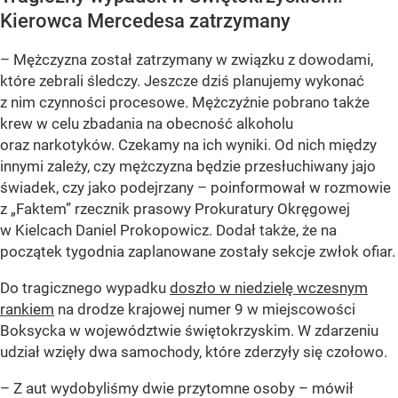
Kierowca Mercedesa zatrzymany
– Mężczyzna został zatrzymany w związku z dowodami,
które zebrali śledczy. Jeszcze dziś planujemy wykonać
z nim czynności procesowe. Mężczyźnie pobrano także
krew w celu zbadania na obecność alkoholu
oraz narkotyków. Czekamy na ich wyniki. Od nich między
innymi zależy, czy mężczyzna będzie przesłuchiwany jajo
świadek, czy jako podejrzany – poinformował w rozmowie
z „Faktem
”
rzecznik prasowy Prokuratury Okręgowej
w Kielcach Daniel Prokopowicz. Dodał także, że na
początek tygodnia zaplanowane zostały sekcje zwłok ofiar.
Do tragicznego wypadku
doszło w niedzielę wczesnym
rankiem
na drodze krajowej numer 9 w miejscowości
Boksycka w województwie świętokrzyskim. W zdarzeniu
udział wzięły dwa samochody, które zderzyły się czołowo.
– Z aut wydobyliśmy dwie przytomne osoby – mówił