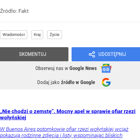
Źródło:
Fakt
Wiadomości
Kraj
Życie
SKOMENTUJ
UDOSTĘPNIJ
Obserwuj nas
w
Google News
Dodaj jako
źródło w Google
„Nie chodzi o zemstę”. Mocny apel w sprawie ofiar rzezi
wołyńskiej
W Buenos Aires potomkowie ofiar rzezi wołyńskiej wciąż
pokazują rodzinne zdjęcia i listy, wspominając bliskich