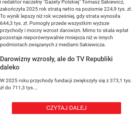
i redaktor naczelny "Gazety Polskiej" Tomasz Sakiewicz,
zakończyła 2025 rok stratą netto na poziomie 224,9 tys. zł.
To wynik lepszy niż rok wcześniej, gdy strata wynosiła
644,3 tys. zł. Pomogły przede wszystkim wyższe
przychody i mocny wzrost darowizn. Mimo to skala wpłat
pozostaje nieporównywalnie mniejsza niż w innych
podmiotach związanych z mediami Sakiewicza.
Darowizny wzrosły, ale do TV Republiki
daleko
W 2025 roku przychody fundacji zwiększyły się z 373,1 tys.
zł do 711,3 tys....
CZYTAJ DALEJ