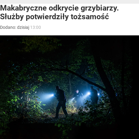
Makabryczne odkrycie grzybiarzy.
Służby potwierdziły tożsamość
Dodano:
dzisiaj
13:00