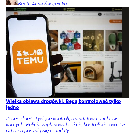
Beata Anna
Święcicka
Wielka obława drogówki. Będą kontrolować tylko
jedno
Jeden dzień. Tysiące kontroli, mandatów i punktów
karnych. Policja zaplanowała akcję kontroli kierowców.
Od rana posypią się mandaty.