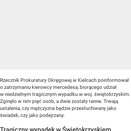
Rzecznik Prokuratury Okręgowej w Kielcach poinformował
o zatrzymaniu kierowcy mercedesa, biorącego udział
w niedzielnym tragicznym wypadku w woj. świętokrzyskim.
Zginęło w nim pięć osób, a dwie zostały ranne. Trwają
ustalenia, czy mężczyzna będzie przesłuchiwany jako
świadek, czy jako podejrzany.
Tragiczny wypadek w Świętokrzyskiem.