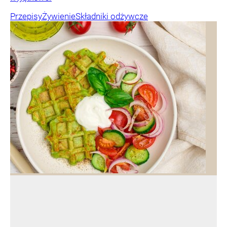
Przepisy
Żywienie
Składniki odżywcze