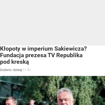
Kłopoty w imperium Sakiewicza?
Fundacja prezesa TV Republika
pod kreską
Dodano:
dzisiaj
11:51