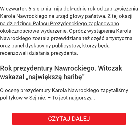
W czwartek 6 sierpnia mija dokładnie rok od zaprzysiężenia
Karola Nawrockiego na urząd głowy państwa. Z tej okazji
na dziedzińcu Pałacu Prezydenckiego zaplanowano
okolicznościowe wydarzenie
. Oprócz wystąpienia Karola
Nawrockiego została przewidziana też część artystyczna
oraz panel dyskusyjny publicystów, którzy będą
recenzowali działania prezydenta.
Rok prezydentury Nawrockiego. Witczak
wskazał „największą hańbę”
O ocenę prezydentury Karola Nawrockiego zapytaliśmy
polityków w Sejmie. – To jest najgorszy...
CZYTAJ DALEJ