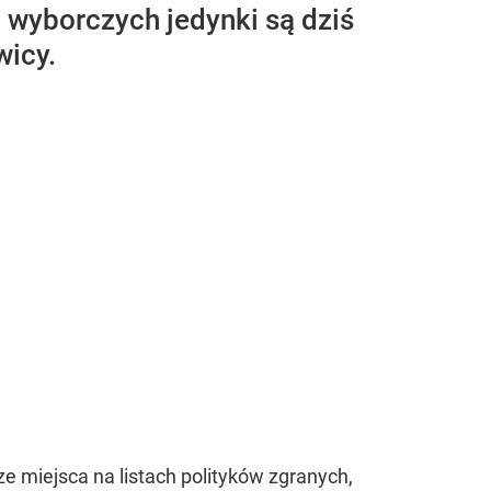
h wyborczych jedynki są dziś
wicy.
e miejsca na listach polityków zgranych,