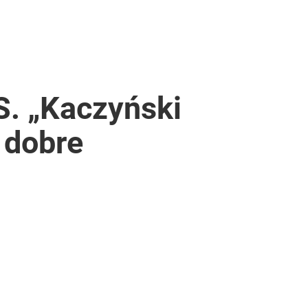
S. „Kaczyński
 dobre