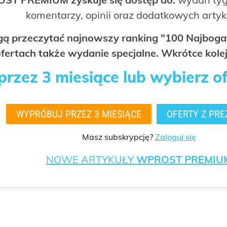
komentarzy, opinii oraz dodatkowych arty
ogą przeczytać najnowszy ranking "100 Najbo
fertach także wydanie specjalne. Wkrótce kolej
rzez 3 miesiące lub wybierz o
WYPRÓBUJ PRZEZ 3 MIESIĄCE
OFERTY Z PRE
Masz subskrypcję?
Zaloguj się
NOWE ARTYKUŁY
WPROST PREMIU