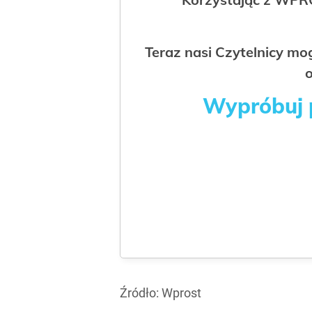
Teraz nasi Czytelnicy m
o
Wypróbuj p
Źródło:
Wprost