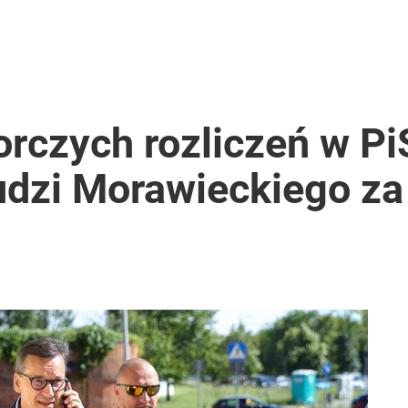
rczych rozliczeń w Pi
udzi Morawieckiego za