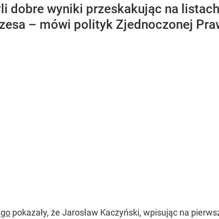
yli dobre wyniki przeskakując na listac
esa – mówi polityk Zjednoczonej Pra
ego
pokazały, że Jarosław Kaczyński, wpisując na pierwsz