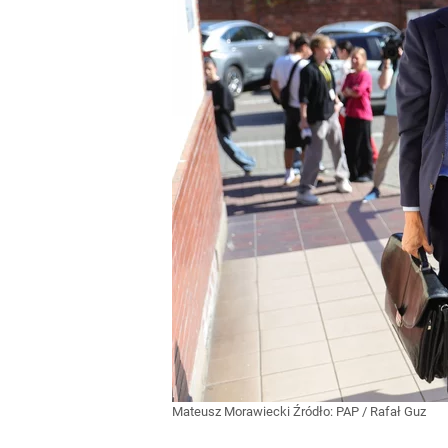
Mateusz Morawiecki
Źródło:
PAP
/
Rafał Guz