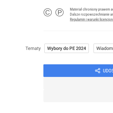
© ℗
Materiał chroniony prawem a
Dalsze rozpowszechnianie ar
Regulamin i warunki licencj
Wybory do PE 2024
Wiadom
UDO