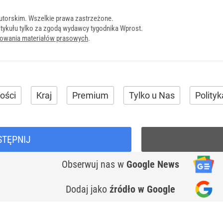
utorskim. Wszelkie prawa zastrzeżone.
tykułu tylko za zgodą wydawcy tygodnika Wprost.
onowania materiałów prasowych
.
ości
Kraj
Premium
Tylko u Nas
Polityk
STĘPNIJ
Obserwuj nas
w
Google News
Dodaj jako
źródło w Google