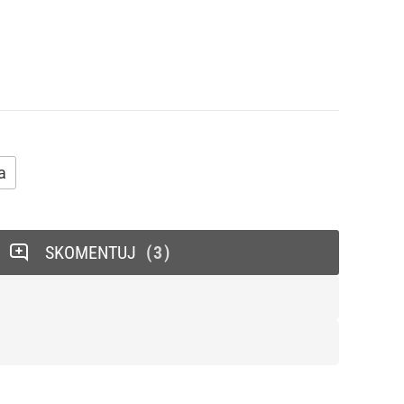
a
SKOMENTUJ
3