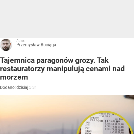
Autor:
Przemysław Bociąga
Tajemnica paragonów grozy. Tak
restauratorzy manipulują cenami nad
morzem
Dodano:
dzisiaj
5:31