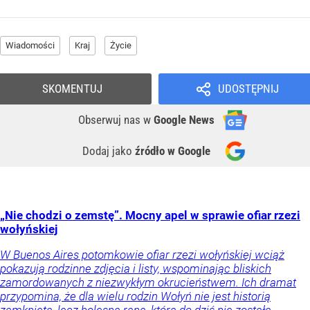
Wiadomości
Kraj
Życie
SKOMENTUJ
UDOSTĘPNIJ
Obserwuj nas
w
Google News
Dodaj jako
źródło w Google
„Nie chodzi o zemstę”. Mocny apel w sprawie ofiar rzezi
wołyńskiej
W Buenos Aires potomkowie ofiar rzezi wołyńskiej wciąż
pokazują rodzinne zdjęcia i listy, wspominając bliskich
zamordowanych z niezwykłym okrucieństwem. Ich dramat
przypomina, że dla wielu rodzin Wołyń nie jest historią