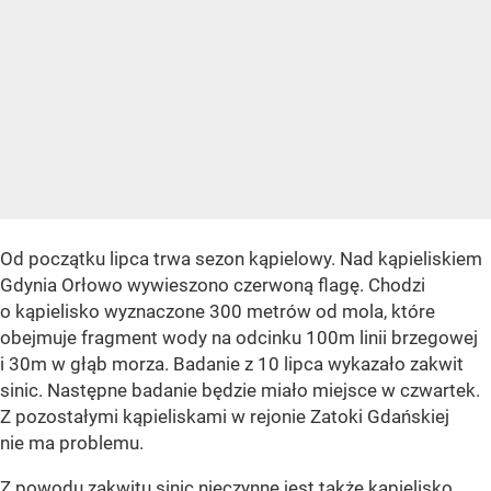
Od początku lipca trwa sezon kąpielowy. Nad kąpieliskiem
Gdynia Orłowo wywieszono czerwoną flagę. Chodzi
o kąpielisko wyznaczone 300 metrów od mola, które
obejmuje fragment wody na odcinku 100m linii brzegowej
i 30m w głąb morza. Badanie z 10 lipca wykazało zakwit
sinic. Następne badanie będzie miało miejsce w czwartek.
Z pozostałymi kąpieliskami w rejonie Zatoki Gdańskiej
nie ma problemu.
Z powodu zakwitu sinic nieczynne jest także kąpielisko