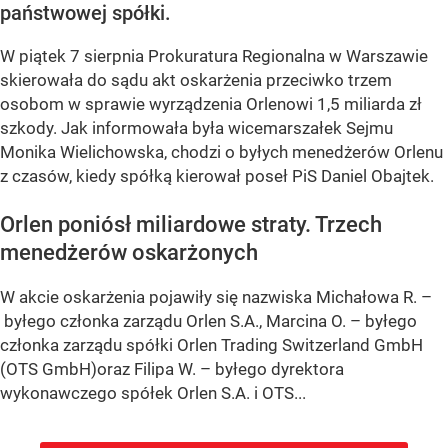
państwowej spółki.
W piątek 7 sierpnia Prokuratura Regionalna w Warszawie
skierowała do sądu akt oskarżenia przeciwko trzem
osobom w sprawie wyrządzenia Orlenowi 1,5 miliarda zł
szkody. Jak informowała była wicemarszałek Sejmu
Monika Wielichowska, chodzi o byłych menedżerów Orlenu
z czasów, kiedy spółką kierował poseł PiS Daniel Obajtek.
Orlen poniósł miliardowe straty. Trzech
menedżerów oskarżonych
W akcie oskarżenia pojawiły się nazwiska Michałowa R. –
byłego członka zarządu Orlen S.A., Marcina O. – byłego
członka zarządu spółki Orlen Trading Switzerland GmbH
(OTS GmbH)oraz Filipa W. – byłego dyrektora
wykonawczego spółek Orlen S.A. i OTS...