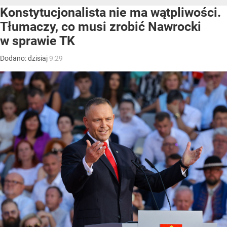
Konstytucjonalista nie ma wątpliwości.
Tłumaczy, co musi zrobić Nawrocki
w sprawie TK
Dodano:
dzisiaj
9:29