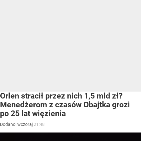
Orlen stracił przez nich 1,5 mld zł?
Menedżerom z czasów Obajtka grozi
po 25 lat więzienia
Dodano:
wczoraj
21:48