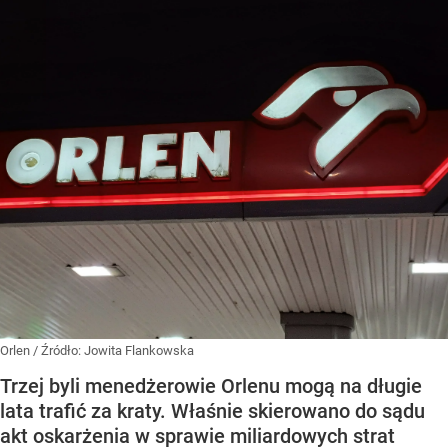
Orlen
/ Źródło:
Jowita Flankowska
Trzej byli menedżerowie Orlenu mogą na długie
lata trafić za kraty. Właśnie skierowano do sądu
akt oskarżenia w sprawie miliardowych strat