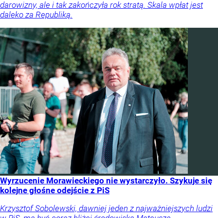
darowizny, ale i tak zakończyła rok stratą. Skala wpłat jest
daleko za Republiką.
Wyrzucenie Morawieckiego nie wystarczyło. Szykuje się
kolejne głośne odejście z PiS
Krzysztof Sobolewski, dawniej jeden z najważniejszych ludzi