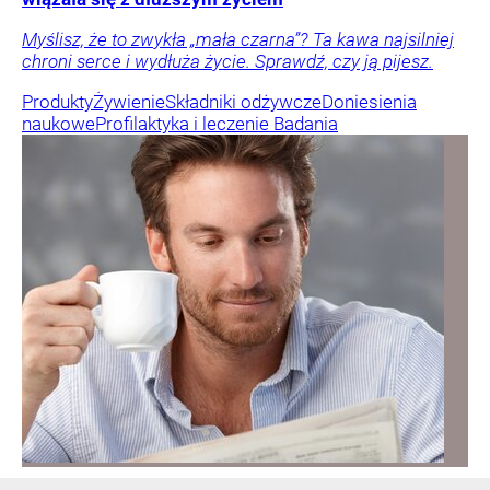
Myślisz, że to zwykła „mała czarna”? Ta kawa najsilniej
chroni serce i wydłuża życie. Sprawdź, czy ją pijesz.
Produkty
Żywienie
Składniki odżywcze
Doniesienia
naukowe
Profilaktyka i leczenie
Badania