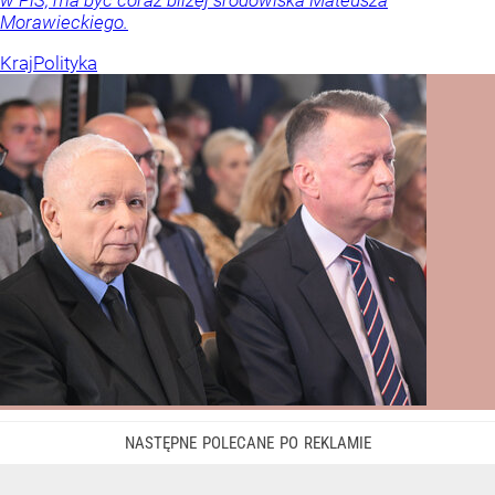
w PiS, ma być coraz bliżej środowiska Mateusza
Morawieckiego.
Kraj
Polityka