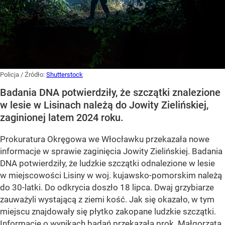
Policja
/ Źródło:
Shutterstock
Badania DNA potwierdziły, że szczątki znalezione
w lesie w Lisinach należą do Jowity Zielińskiej,
zaginionej latem 2024 roku.
Prokuratura Okręgowa we Włocławku przekazała nowe
informacje w sprawie zaginięcia Jowity Zielińskiej. Badania
DNA potwierdziły, że ludzkie szczątki odnalezione w lesie
w miejscowości Lisiny w woj. kujawsko-pomorskim należą
do 30-latki. Do odkrycia doszło 18 lipca. Dwaj grzybiarze
zauważyli wystającą z ziemi kość. Jak się okazało, w tym
miejscu znajdowały się płytko zakopane ludzkie szczątki.
Informację o wynikach badań przekazała prok. Małgorzata