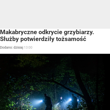
Makabryczne odkrycie grzybiarzy.
Służby potwierdziły tożsamość
Dodano:
dzisiaj
13:00