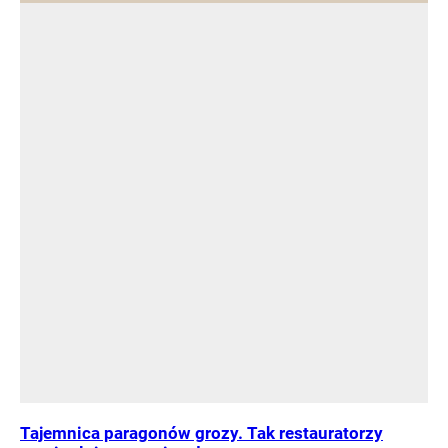
Tajemnica paragonów grozy. Tak restauratorzy