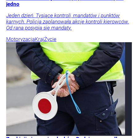
jedno
Jeden dzień. Tysiące kontroli, mandatów i punktów
karnych. Policja zaplanowała akcję kontroli kierowców.
Od rana posypią się mandaty.
Motoryzacja
Kraj
Życie