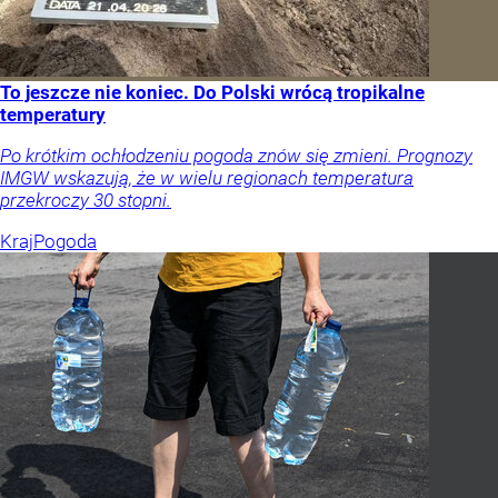
To jeszcze nie koniec. Do Polski wrócą tropikalne
temperatury
Po krótkim ochłodzeniu pogoda znów się zmieni. Prognozy
IMGW wskazują, że w wielu regionach temperatura
przekroczy 30 stopni.
Kraj
Pogoda