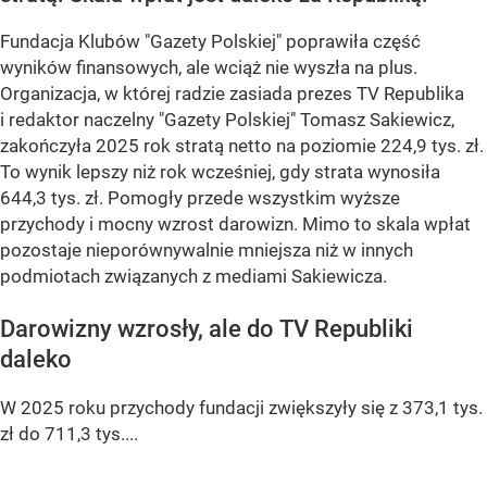
Fundacja Klubów "Gazety Polskiej" poprawiła część
wyników finansowych, ale wciąż nie wyszła na plus.
Organizacja, w której radzie zasiada prezes TV Republika
i redaktor naczelny "Gazety Polskiej" Tomasz Sakiewicz,
zakończyła 2025 rok stratą netto na poziomie 224,9 tys. zł.
To wynik lepszy niż rok wcześniej, gdy strata wynosiła
644,3 tys. zł. Pomogły przede wszystkim wyższe
przychody i mocny wzrost darowizn. Mimo to skala wpłat
pozostaje nieporównywalnie mniejsza niż w innych
podmiotach związanych z mediami Sakiewicza.
Darowizny wzrosły, ale do TV Republiki
daleko
W 2025 roku przychody fundacji zwiększyły się z 373,1 tys.
zł do 711,3 tys....