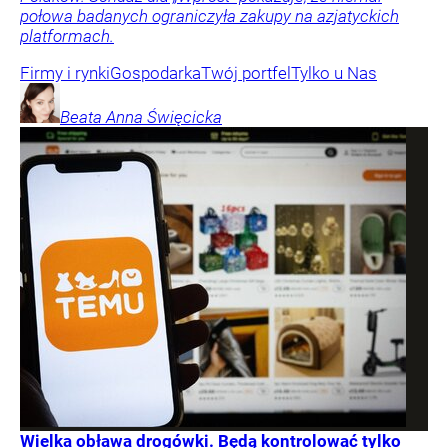
połowa badanych ograniczyła zakupy na azjatyckich
platformach.
Firmy i rynki
Gospodarka
Twój portfel
Tylko u Nas
Beata Anna
Święcicka
Wielka obława drogówki. Będą kontrolować tylko