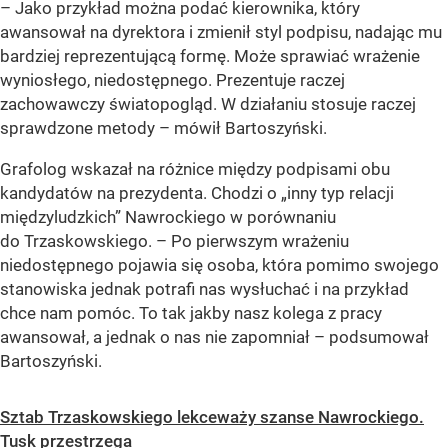
– Jako przykład można podać kierownika, który
awansował na dyrektora i zmienił styl podpisu, nadając mu
bardziej reprezentującą formę. Może sprawiać wrażenie
wyniosłego, niedostępnego. Prezentuje raczej
zachowawczy światopogląd. W działaniu stosuje raczej
sprawdzone metody – mówił Bartoszyński.
Grafolog wskazał na różnice między podpisami obu
kandydatów na prezydenta. Chodzi o „inny typ relacji
międzyludzkich” Nawrockiego w porównaniu
do Trzaskowskiego. – Po pierwszym wrażeniu
niedostępnego pojawia się osoba, która pomimo swojego
stanowiska jednak potrafi nas wysłuchać i na przykład
chce nam pomóc. To tak jakby nasz kolega z pracy
awansował, a jednak o nas nie zapomniał – podsumował
Bartoszyński.
Sztab Trzaskowskiego lekceważy szanse Nawrockiego.
Tusk przestrzega