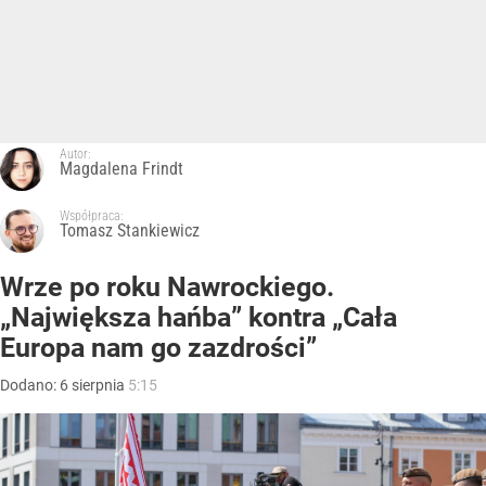
Autor:
Magdalena Frindt
Współpraca:
Tomasz Stankiewicz
Wrze po roku Nawrockiego.
„Największa hańba” kontra „Cała
Europa nam go zazdrości”
Dodano:
6
sierpnia
5:15