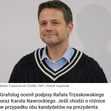
Rafał Trzaskowski
Źródło:
PAP
/
Paweł Supernak
Grafolog ocenił podpisy Rafała Trzaskowskiego
oraz Karola Nawrockiego. Jeśli chodzi o różnice
w przypadku obu kandydatów na prezydenta