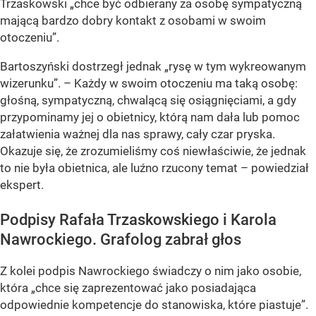
Trzaskowski „chce być odbierany za osobę sympatyczną
mającą bardzo dobry kontakt z osobami w swoim
otoczeniu”.
Bartoszyński dostrzegł jednak „rysę w tym wykreowanym
wizerunku”. – Każdy w swoim otoczeniu ma taką osobę:
głośną, sympatyczną, chwalącą się osiągnięciami, a gdy
przypominamy jej o obietnicy, którą nam dała lub pomoc
załatwienia ważnej dla nas sprawy, cały czar pryska.
Okazuje się, że zrozumieliśmy coś niewłaściwie, że jednak
to nie była obietnica, ale luźno rzucony temat – powiedział
ekspert.
Podpisy Rafała Trzaskowskiego i Karola
Nawrockiego. Grafolog zabrał głos
Z kolei podpis Nawrockiego świadczy o nim jako osobie,
która „chce się zaprezentować jako posiadająca
odpowiednie kompetencje do stanowiska, które piastuje”.