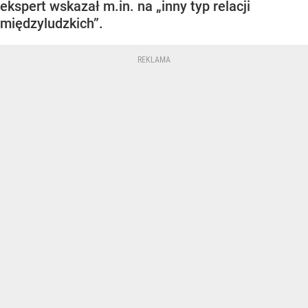
ekspert wskazał m.in. na „inny typ relacji
międzyludzkich”.