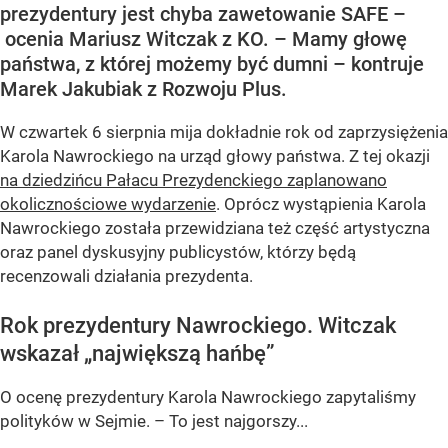
prezydentury jest chyba zawetowanie SAFE –
ocenia Mariusz Witczak z KO. – Mamy głowę
państwa, z której możemy być dumni – kontruje
Marek Jakubiak z Rozwoju Plus.
W czwartek 6 sierpnia mija dokładnie rok od zaprzysiężenia
Karola Nawrockiego na urząd głowy państwa. Z tej okazji
na dziedzińcu Pałacu Prezydenckiego zaplanowano
okolicznościowe wydarzenie
. Oprócz wystąpienia Karola
Nawrockiego została przewidziana też część artystyczna
oraz panel dyskusyjny publicystów, którzy będą
recenzowali działania prezydenta.
Rok prezydentury Nawrockiego. Witczak
wskazał „największą hańbę”
O ocenę prezydentury Karola Nawrockiego zapytaliśmy
polityków w Sejmie. – To jest najgorszy...