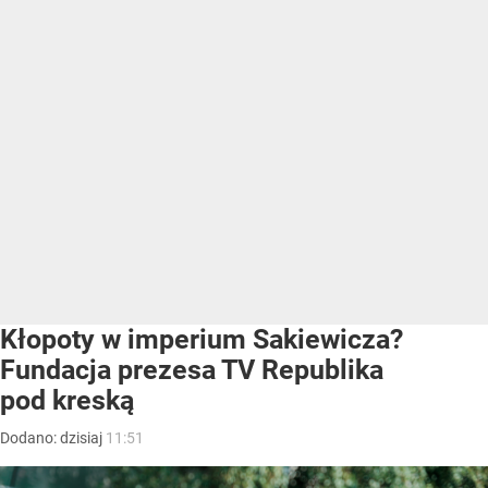
Kłopoty w imperium Sakiewicza?
Fundacja prezesa TV Republika
pod kreską
Dodano:
dzisiaj
11:51