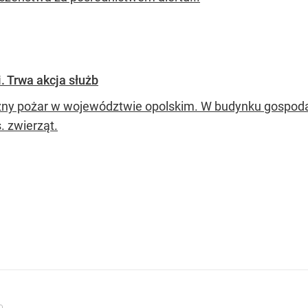
. Trwa akcja służb
zny pożar w województwie opolskim. W budynku gospodar
. zwierząt.