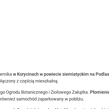
iernika
w Korycinach w powiecie siemiatyckim na Podlas
łączony z częścią mieszkalną.
iego Ogrodu Botanicznego i Ziołowego Zakątka.
Płomienie
ł również samochód zaparkowany w pobliżu.