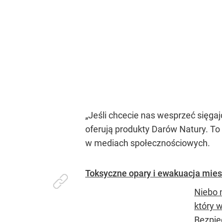
„Jeśli chcecie nas wesprzeć sięgaj
oferują produkty Darów Natury. To
w mediach społecznościowych.
Toksyczne opary i ewakuacja mies
Niebo 
który 
Bezpie