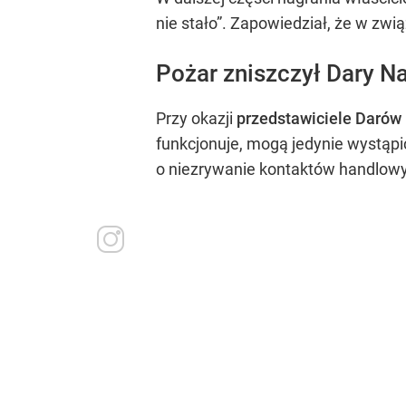
nie stało”. Zapowiedział, że w zwi
Pożar zniszczył Dary N
Przy okazji
przedstawiciele Darów 
funkcjonuje, mogą jedynie wystąpi
o niezrywanie kontaktów handlow