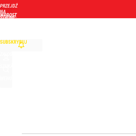
PRZEJDŹ
Udostępnij
0
Skomentuj
NA
WPROST
STRONĘ
GŁÓWNĄ
WIADOMOŚCI
POLITYKA
BIZNES
DOM
ZDROWIE
ROZRYWKA
TYGOD
SUBSKRYBUJ
ZALOGUJ
SZUKAJ
MENU