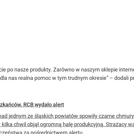
cie po nasze produkty. Zarówno w naszym sklepie interne
 dla nas realna pomoc w tym trudnym okresie” – dodali 
zkańców. RCB wydało alert
nad jednym ze śląskich powiatów spowiły czarne chmur
w kilka chwil objął ogromną halę produkcyjną. Strażacy
czeństwa za pośrednictwem alertu...