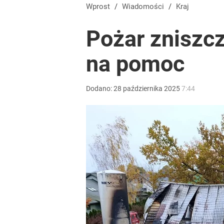
Wprost
/
Wiadomości
/
Kraj
Pożar zniszcz
na pomoc
Dodano:
28
października
2025
7:44