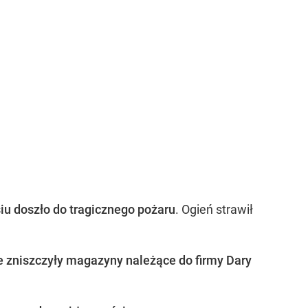
iu doszło do tragicznego pożaru
. Ogień strawił
 zniszczyły magazyny należące do firmy Dary