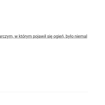
czym, w którym pojawił się ogień, było niemal