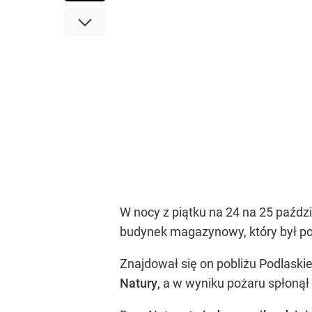
W nocy z piątku na 24 na 25 paźdz
budynek magazynowy, który był po
Znajdował się on pobliżu Podlask
Natury
, a w wyniku pożaru spłoną