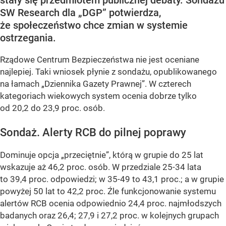
SW Research dla „DGP” potwierdza,
że społeczeństwo chce zmian w systemie
ostrzegania.
Rządowe Centrum Bezpieczeństwa nie jest oceniane
najlepiej. Taki wniosek płynie z sondażu, opublikowanego
na łamach „Dziennika Gazety Prawnej”. W czterech
kategoriach wiekowych system ocenia dobrze tylko
od 20,2 do 23,9 proc. osób.
Sondaż. Alerty RCB do pilnej poprawy
Dominuje opcja „przeciętnie”, którą w grupie do 25 lat
wskazuje aż 46,2 proc. osób. W przedziale 25-34 lata
to 39,4 proc. odpowiedzi; w 35-49 to 43,1 proc.; a w grupie
powyżej 50 lat to 42,2 proc. Źle funkcjonowanie systemu
alertów RCB ocenia odpowiednio 24,4 proc. najmłodszych
badanych oraz 26,4; 27,9 i 27,2 proc. w kolejnych grupach