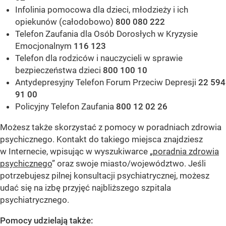
Infolinia pomocowa dla dzieci, młodzieży i ich
opiekunów (całodobowo)
800 080 222
Telefon Zaufania dla Osób Dorosłych w Kryzysie
Emocjonalnym
116 123
Telefon dla rodziców i nauczycieli w sprawie
bezpieczeństwa dzieci
800 100 10
Antydepresyjny Telefon Forum Przeciw Depresji
22 594
91 00
Policyjny Telefon Zaufania
800 12 02 26
Możesz także skorzystać z pomocy w poradniach zdrowia
psychicznego. Kontakt do takiego miejsca znajdziesz
w Internecie, wpisując w wyszukiwarce „
poradnia zdrowia
psychicznego
” oraz swoje miasto/województwo. Jeśli
potrzebujesz pilnej konsultacji psychiatrycznej, możesz
udać się na izbę przyjęć najbliższego szpitala
psychiatrycznego.
Pomocy udzielają także: