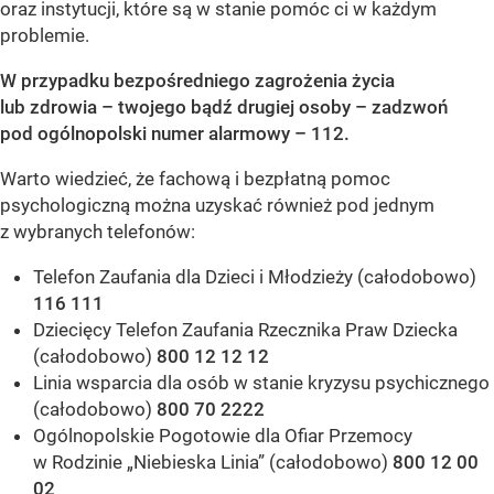
oraz instytucji, które są w stanie pomóc ci w każdym
problemie.
W przypadku bezpośredniego zagrożenia życia
lub zdrowia – twojego bądź drugiej osoby – zadzwoń
pod ogólnopolski numer alarmowy – 112.
Warto wiedzieć, że fachową i bezpłatną pomoc
psychologiczną można uzyskać również pod jednym
z wybranych telefonów:
Telefon Zaufania dla Dzieci i Młodzieży (całodobowo)
116 111
Dziecięcy Telefon Zaufania Rzecznika Praw Dziecka
(całodobowo)
800 12 12 12
Linia wsparcia dla osób w stanie kryzysu psychicznego
(całodobowo)
800 70 2222
Ogólnopolskie Pogotowie dla Ofiar Przemocy
w Rodzinie „Niebieska Linia” (całodobowo)
800 12 00
02