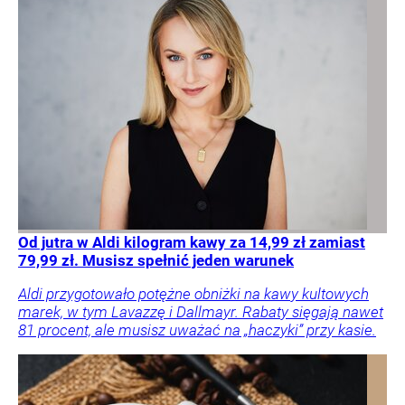
Od jutra w Aldi kilogram kawy za 14,99 zł zamiast
79,99 zł. Musisz spełnić jeden warunek
Aldi przygotowało potężne obniżki na kawy kultowych
marek, w tym Lavazzę i Dallmayr. Rabaty sięgają nawet
81 procent, ale musisz uważać na „haczyki” przy kasie.