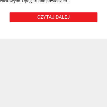
wiekowych. Opcję trudno powiedzieć...
CZYTAJ DALEJ