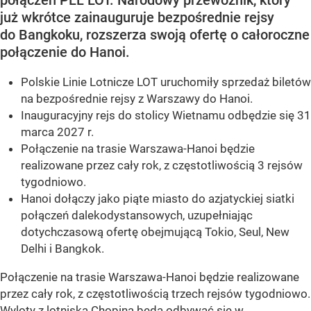
połączeń PLL LOT. Narodowy przewoźnik, który
już wkrótce zainauguruje bezpośrednie rejsy
do Bangkoku, rozszerza swoją ofertę o całoroczne
połączenie do Hanoi.
Polskie Linie Lotnicze LOT uruchomiły sprzedaż biletów
na bezpośrednie rejsy z Warszawy do Hanoi.
Inauguracyjny rejs do stolicy Wietnamu odbędzie się 31
marca 2027 r.
Połączenie na trasie Warszawa-Hanoi będzie
realizowane przez cały rok, z częstotliwością 3 rejsów
tygodniowo.
Hanoi dołączy jako piąte miasto do azjatyckiej siatki
połączeń dalekodystansowych, uzupełniając
dotychczasową ofertę obejmującą Tokio, Seul, New
Delhi i Bangkok.
Połączenie na trasie Warszawa-Hanoi będzie realizowane
przez cały rok, z częstotliwością trzech rejsów tygodniowo.
Wyloty z lotniska Chopina będą odbywać się w...