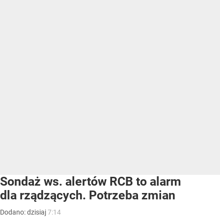
Sondaż ws. alertów RCB to alarm
dla rządzących. Potrzeba zmian
Dodano:
dzisiaj
7:14