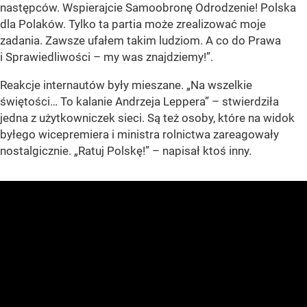
następców. Wspierajcie Samoobronę Odrodzenie! Polska
dla Polaków. Tylko ta partia może zrealizować moje
zadania. Zawsze ufałem takim ludziom. A co do Prawa
i Sprawiedliwości – my was znajdziemy!”.
Reakcje internautów były mieszane. „
Na wszelkie
świętości
… To kalanie Andrzeja Leppera” – stwierdziła
jedna z użytkowniczek sieci. Są też osoby, które na widok
byłego wicepremiera i ministra rolnictwa zareagowały
nostalgicznie. „Ratuj Polskę!” – napisał ktoś inny.