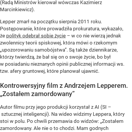
(Radą Ministrów kierował wówczas Kazimierz
Marcinkiewicz).
Lepper zmarł na początku sierpnia 2011 roku.
Postępowanie, które prowadziła prokuratura, wykazało,
że
polityk odebrał sobie życie
– w co nie wierzą jednak
zwolennicy teorii spiskowej, która mówi o rzekomym
„upozorowaniu samobójstwa”. Są także dziennikarze,
którzy twierdzą, że bał się on o swoje życie, bo był
w posiadaniu nieznanych opinii publicznej informacji ws.
tzw. afery gruntowej, które planował ujawnić.
Kontrowersyjny film z Andrzejem Lepperem.
„Zostałem zamordowany”
Autor filmu przy jego produkcji korzystał z AI (SI –
sztucznej inteligencji). Na wideo widzimy Leppera, który
stoi w polu. Po chwili przemawia do widzów: „Zostałem
zamordowany. Ale nie o to chodzi. Mam godnych