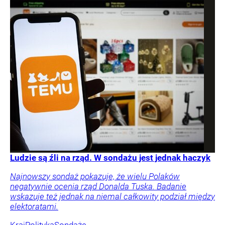
Ludzie są źli na rząd. W sondażu jest jednak haczyk
Najnowszy sondaż pokazuje, że wielu Polaków
negatywnie ocenia rząd Donalda Tuska. Badanie
wskazuje też jednak na niemal całkowity podział między
elektoratami.
Kraj
Polityka
Sondaże