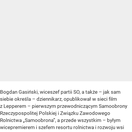
Bogdan Gasiński, wiceszef partii SO, a także – jak sam
siebie określa – dziennikarz, opublikował w sieci film
z Lepperem – pierwszym przewodniczącym Samoobrony
Rzeczypospolitej Polskiej i Związku Zawodowego
Rolnictwa „Samoobrona”, a przede wszystkim – byłym
wicepremierem i szefem resortu rolnictwa i rozwoju wsi