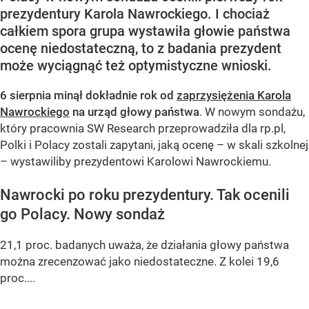
prezydentury Karola Nawrockiego. I chociaż
całkiem spora grupa wystawiła głowie państwa
ocenę niedostateczną, to z badania prezydent
może wyciągnąć też optymistyczne wnioski.
6 sierpnia minął dokładnie rok od
zaprzysiężenia Karola
Nawrockiego
na urząd głowy państwa
. W nowym sondażu,
który pracownia SW Research przeprowadziła dla rp.pl,
Polki i Polacy zostali zapytani, jaką ocenę – w skali szkolnej
– wystawiliby prezydentowi Karolowi Nawrockiemu.
Nawrocki po roku prezydentury. Tak ocenili
go Polacy. Nowy sondaż
21,1 proc. badanych uważa, że działania głowy państwa
można zrecenzować jako niedostateczne. Z kolei 19,6
proc....