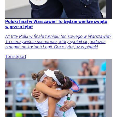
Polski finał w Warszawie! To będzie wielkie święto
w grze o tytuł
Aż trzy Polki w finale turnieju tenisowego w Warszawie?
To rzeczywiście scenariusz, który spełnił się podczas
zmagań na kortach Legii. Gra o tytuł już w piątek!
Tenis
Sport