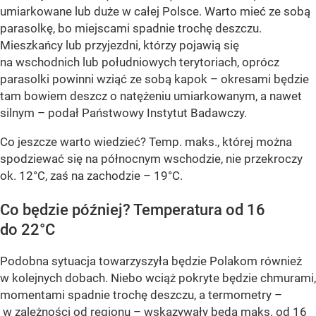
umiarkowane lub duże w całej Polsce. Warto mieć ze sobą
parasolkę, bo miejscami spadnie trochę deszczu.
Mieszkańcy lub przyjezdni, którzy pojawią się
na wschodnich lub południowych terytoriach, oprócz
parasolki powinni wziąć ze sobą kapok – okresami będzie
tam bowiem deszcz o natężeniu umiarkowanym, a nawet
silnym – podał Państwowy Instytut Badawczy.
Co jeszcze warto wiedzieć? Temp. maks., której można
spodziewać się na północnym wschodzie, nie przekroczy
ok. 12°C, zaś na zachodzie – 19°C.
Co będzie później? Temperatura od 16
do 22°C
Podobna sytuacja towarzyszyła będzie Polakom również
w kolejnych dobach. Niebo wciąż pokryte będzie chmurami,
momentami spadnie trochę deszczu, a termometry –
w zależności od regionu – wskazywały będą maks. od 16