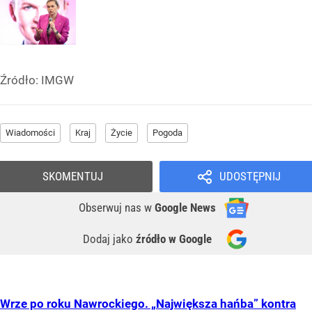
Źródło:
IMGW
Wiadomości
Kraj
Życie
Pogoda
SKOMENTUJ
UDOSTĘPNIJ
Obserwuj nas
w
Google News
Dodaj jako
źródło w Google
Wrze po roku Nawrockiego. „Największa hańba” kontra