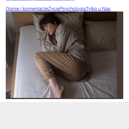
Opinie i komentarze
Życie
Psychologia
Tylko u Nas