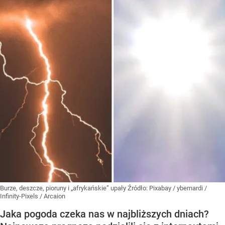
Burze, deszcze, pioruny i „afrykańskie” upały
Źródło:
Pixabay
/
ybernardi /
Infinity-Pixels / Arcaion
Jaka pogoda czeka nas w najbliższych dniach?