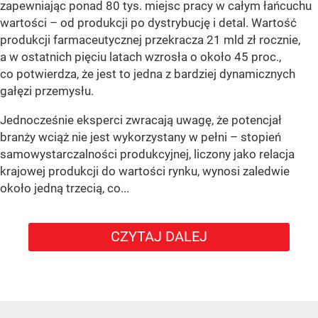
zapewniając ponad 80 tys. miejsc pracy w całym łańcuchu
wartości – od produkcji po dystrybucję i detal. Wartość
produkcji farmaceutycznej przekracza 21 mld zł rocznie,
a w ostatnich pięciu latach wzrosła o około 45 proc.,
co potwierdza, że jest to jedna z bardziej dynamicznych
gałęzi przemysłu.
Jednocześnie eksperci zwracają uwagę, że potencjał
branży wciąż nie jest wykorzystany w pełni – stopień
samowystarczalności produkcyjnej, liczony jako relacja
krajowej produkcji do wartości rynku, wynosi zaledwie
około jedną trzecią, co...
CZYTAJ DALEJ