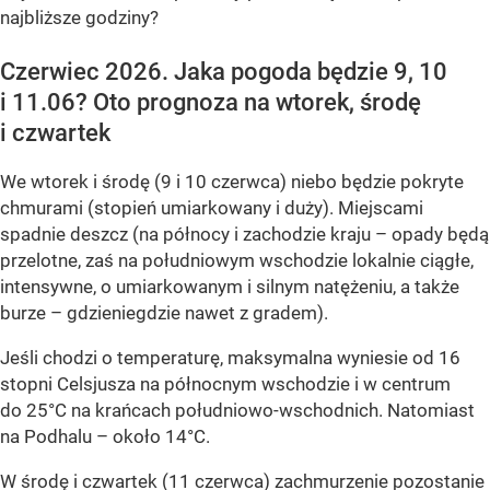
najbliższe godziny?
Czerwiec 2026. Jaka pogoda będzie 9, 10
i 11.06? Oto prognoza na wtorek, środę
i czwartek
We wtorek i środę (9 i 10 czerwca) niebo będzie pokryte
chmurami (stopień umiarkowany i duży). Miejscami
spadnie deszcz (na północy i zachodzie kraju – opady będą
przelotne, zaś na południowym wschodzie lokalnie ciągłe,
intensywne, o umiarkowanym i silnym natężeniu, a także
burze – gdzieniegdzie nawet z gradem).
Jeśli chodzi o temperaturę, maksymalna wyniesie od 16
stopni Celsjusza na północnym wschodzie i w centrum
do 25°C na krańcach południowo-wschodnich. Natomiast
na Podhalu – około 14°C.
W środę i czwartek (11 czerwca) zachmurzenie pozostanie