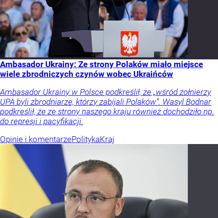
Ambasador Ukrainy: Ze strony Polaków miało miejsce
wiele zbrodniczych czynów wobec Ukraińców
Ambasador Ukrainy w Polsce podkreślił, że „wśród żołnierzy
UPA byli zbrodniarze, którzy zabijali Polaków”. Wasyl Bodnar
podkreślił, że ze strony naszego kraju również dochodziło np.
do represji i pacyfikacji.
Opinie i komentarze
Polityka
Kraj