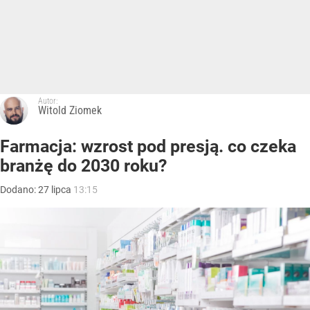
Autor:
Witold Ziomek
Farmacja: wzrost pod presją. co czeka
branżę do 2030 roku?
Dodano:
27
lipca
13:15