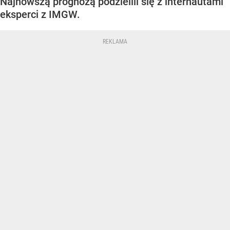
Najnowszą prognozą podzielili się z internautami
eksperci z IMGW.