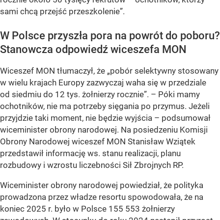
sami chcą przejść przeszkolenie”.
W Polsce przyszła pora na powrót do poboru?
Stanowcza odpowiedź wiceszefa MON
Wiceszef MON tłumaczył, że „pobór selektywny stosowany
w wielu krajach Europy zazwyczaj waha się w przedziale
od siedmiu do 12 tys. żołnierzy rocznie”. – Póki mamy
ochotników, nie ma potrzeby sięgania po przymus. Jeżeli
przyjdzie taki moment, nie będzie wyjścia – podsumował
wiceminister obrony narodowej. Na posiedzeniu Komisji
Obrony Narodowej wiceszef MON Stanisław Wziątek
przedstawił informację ws. stanu realizacji, planu
rozbudowy i wzrostu liczebności Sił Zbrojnych RP.
Wiceminister obrony narodowej powiedział, że polityka
prowadzona przez władze resortu spowodowała, że na
koniec 2025 r. było w Polsce 155 553 żołnierzy