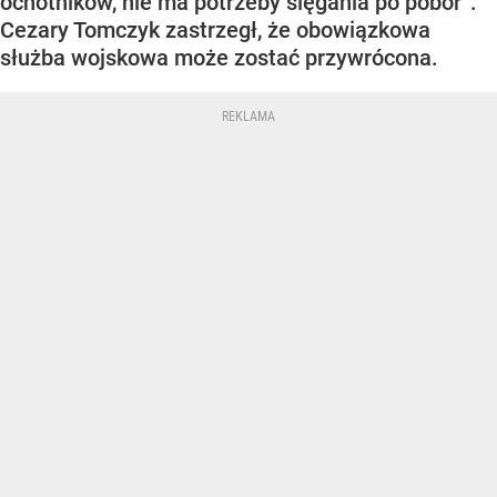
ochotników, nie ma potrzeby sięgania po pobór”.
Cezary Tomczyk zastrzegł, że obowiązkowa
służba wojskowa może zostać przywrócona.