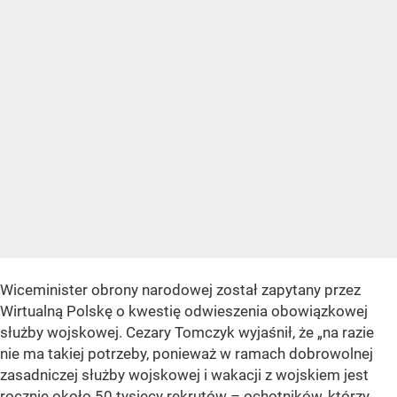
Wiceminister obrony narodowej został zapytany przez
Wirtualną Polskę o kwestię odwieszenia obowiązkowej
służby wojskowej. Cezary Tomczyk wyjaśnił, że „na razie
nie ma takiej potrzeby, ponieważ w ramach dobrowolnej
zasadniczej służby wojskowej i wakacji z wojskiem jest
rocznie około 50 tysięcy rekrutów – ochotników, którzy