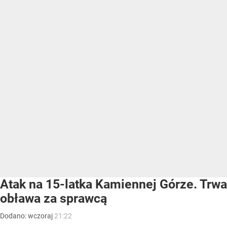
Atak na 15-latka Kamiennej Górze. Trwa
obława za sprawcą
Dodano:
wczoraj
21:22