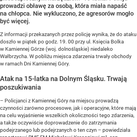
prowadzi obławę za osobą, która miała napaść
na chłopca. Nie wykluczono, że agresorów mogło
być więcej.
Z informacji przekazanych przez policję wynika, że do ataku
doszło w piątek po godz. 19. 00 przy ul. Księcia Bolka
w Kamiennej Górze (woj. dolnośląskie) niedaleko
Wałbrzycha. W pobliżu miejsca zdarzenia trwały obchody
w ramach Dni Kamiennej Góry.
Atak na 15-latka na Dolnym Śląsku. Trwają
poszukiwania
– Policjanci z Kamiennej Góry na miejscu prowadzą
czynności zarówno procesowe, jak i operacyjne, które mają
na celu wyjaśnienie wszelkich okoliczności tego zdarzenia,
a także oczywiście doprowadzenie do zatrzymania
podejrzanego lub podejrzanych o ten czyn – powiedziała