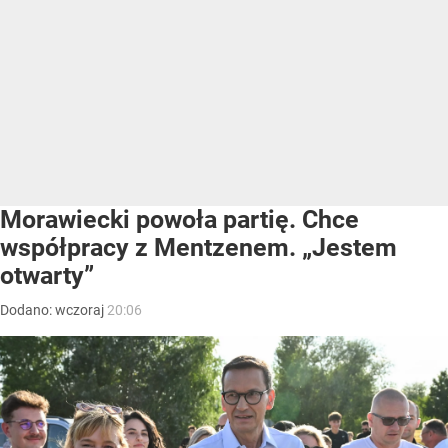
Morawiecki powoła partię. Chce
współpracy z Mentzenem. „Jestem
otwarty”
Dodano:
wczoraj
20:06