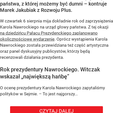
państwa, z której możemy być dumni – kontruje
Marek Jakubiak z Rozwoju Plus.
W czwartek 6 sierpnia mija dokładnie rok od zaprzysiężenia
Karola Nawrockiego na urząd głowy państwa. Z tej okazji
na dziedzińcu Pałacu Prezydenckiego zaplanowano
okolicznościowe wydarzenie
. Oprócz wystąpienia Karola
Nawrockiego została przewidziana też część artystyczna
oraz panel dyskusyjny publicystów, którzy będą
recenzowali działania prezydenta.
Rok prezydentury Nawrockiego. Witczak
wskazał „największą hańbę”
O ocenę prezydentury Karola Nawrockiego zapytaliśmy
polityków w Sejmie. – To jest najgorszy...
CZYTAJ DALEJ