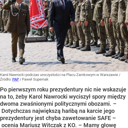
Karol Nawrocki podczas uroczystości na Placu Zamkowym w Warszawie
/
Źródło:
PAP
/
Paweł Supernak
Po pierwszym roku prezydentury nic nie wskazuje
na to, żeby Karol Nawrocki wyciszył spory między
dwoma zwaśnionymi politycznymi obozami. –
Dotychczas największą hańbą na karcie jego
prezydentury jest chyba zawetowanie SAFE –
ocenia Mariusz Witczak z KO. – Mamy głowę