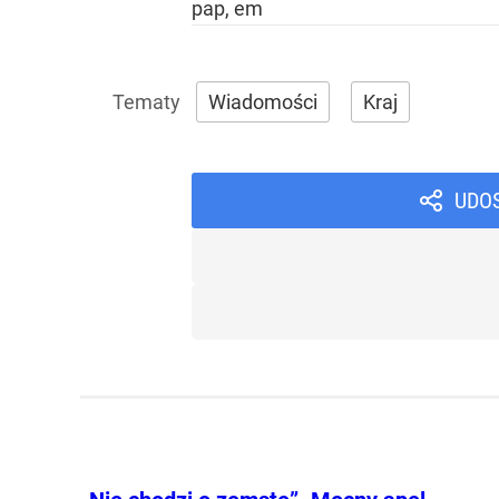
pap, em
Wiadomości
Kraj
UDO