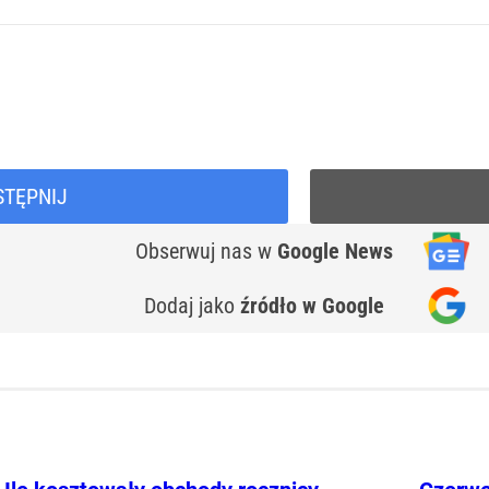
STĘPNIJ
Obserwuj nas
w
Google News
Dodaj jako
źródło w Google