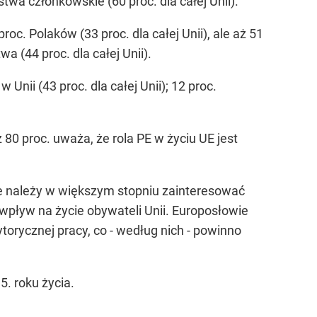
stwa członkowskie (60 proc. dla całej Unii).
c. Polaków (33 proc. dla całej Unii), ale aż 51
 (44 proc. dla całej Unii).
nii (43 proc. dla całej Unii); 12 proc.
80 proc. uważa, że rola PE w życiu UE jest
że należy w większym stopniu zainteresować
wpływ na życie obywateli Unii. Europosłowie
torycznej pracy, co - według nich - powinno
. roku życia.