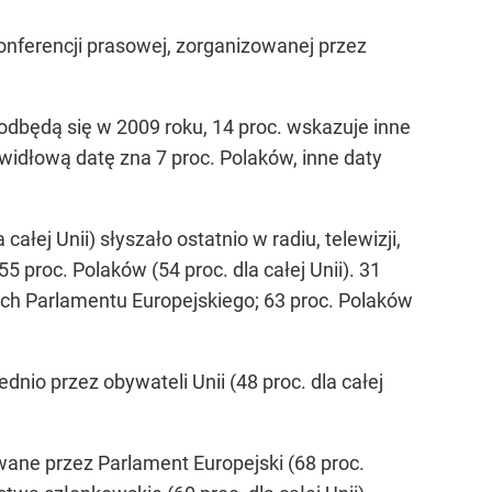
onferencji prasowej, zorganizowanej przez
odbędą się w 2009 roku, 14 proc. wskazuje inne
widłową datę zna 7 proc. Polaków, inne daty
łej Unii) słyszało ostatnio w radiu, telewizji,
5 proc. Polaków (54 proc. dla całej Unii). 31
iach Parlamentu Europejskiego; 63 proc. Polaków
nio przez obywateli Unii (48 proc. dla całej
wane przez Parlament Europejski (68 proc.