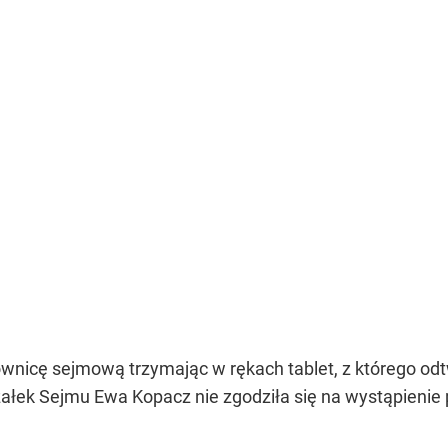
wnicę sejmową trzymając w rękach tablet, z którego odt
ałek Sejmu Ewa Kopacz nie zgodziła się na wystąpienie pro