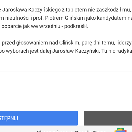
 Jarosława Kaczyńskiego z tabletem nie zaszkodził mu, 
nieufności i prof. Piotrem Glińskim jako kandydatem na
 poparcie jak we wrześniu - podkreślił.
 przed głosowaniem nad Glińskim, parę dni temu, liderzy P
 wyborach jest dalej Jarosław Kaczyński. Tu nic radykal
STĘPNIJ