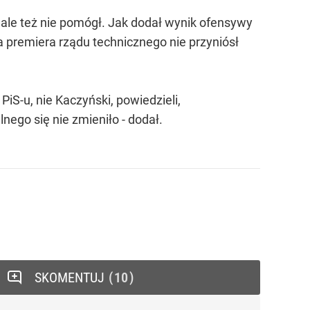
ale też nie pomógł. Jak dodał wynik ofensywy
 premiera rządu technicznego nie przyniósł
iS-u, nie Kaczyński, powiedzieli,
nego się nie zmieniło - dodał.
SKOMENTUJ
10