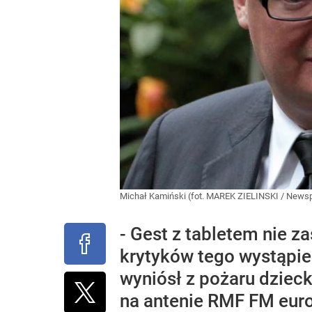
Michał Kamiński (fot. MAREK ZIELINSKI / Newsp
- Gest z tabletem nie z
krytyków tego wystąpie
wyniósł z pożaru dzieck
na antenie RMF FM euro