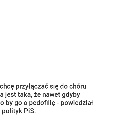
e chcę przyłączać się do chóru
 jest taka, że nawet gdyby
 by go o pedofilię - powiedział
polityk PiS.