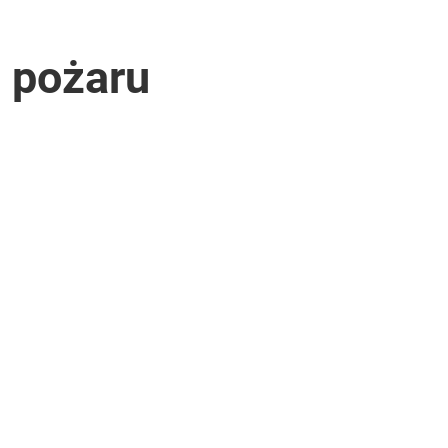
z pożaru