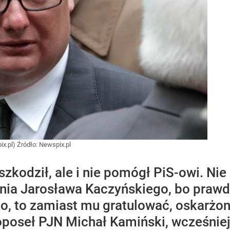
ix.pl)
Źródło:
Newspix.pl
aszkodził, ale i nie pomógł PiS-owi. Ni
nia Jarosława Kaczyńskiego, bo prawda
o, to zamiast mu gratulować, oskarżono
poseł PJN Michał Kamiński, wcześniej 