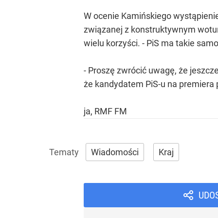
W ocenie Kamińskiego wystąpienie
związanej z konstruktywnym wotum 
wielu korzyści. - PiS ma takie samo
- Proszę zwrócić uwagę, że jeszcze
że kandydatem PiS-u na premiera po
ja, RMF FM
Wiadomości
Kraj
UDO