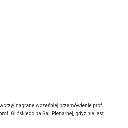
worzył nagrane wcześniej przemówienie prof.
f. Glińskiego na Sali Plenarnej, gdyż nie jest