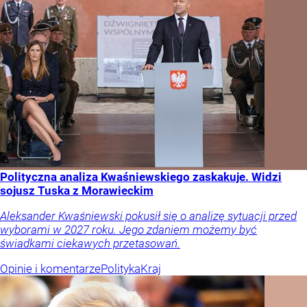
Polityczna analiza Kwaśniewskiego zaskakuje. Widzi
sojusz Tuska z Morawieckim
Aleksander Kwaśniewski pokusił się o analizę sytuacji przed
wyborami w 2027 roku. Jego zdaniem możemy być
świadkami ciekawych przetasowań.
Opinie i komentarze
Polityka
Kraj