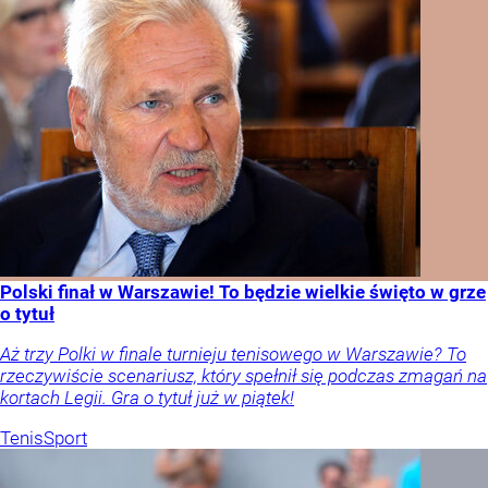
Polski finał w Warszawie! To będzie wielkie święto w grze
o tytuł
Aż trzy Polki w finale turnieju tenisowego w Warszawie? To
rzeczywiście scenariusz, który spełnił się podczas zmagań na
kortach Legii. Gra o tytuł już w piątek!
Tenis
Sport