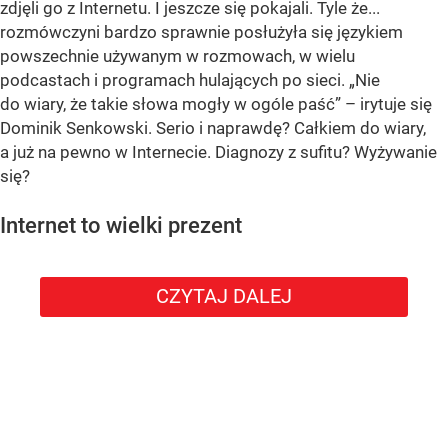
zdjęli go z Internetu. I jeszcze się pokajali. Tyle że...
rozmówczyni bardzo sprawnie posłużyła się językiem
powszechnie używanym w rozmowach, w wielu
podcastach i programach hulających po sieci. „Nie
do wiary, że takie słowa mogły w ogóle paść” – irytuje się
Dominik Senkowski. Serio i naprawdę? Całkiem do wiary,
a już na pewno w Internecie. Diagnozy z sufitu? Wyżywanie
się?
Internet to wielki prezent
CZYTAJ DALEJ