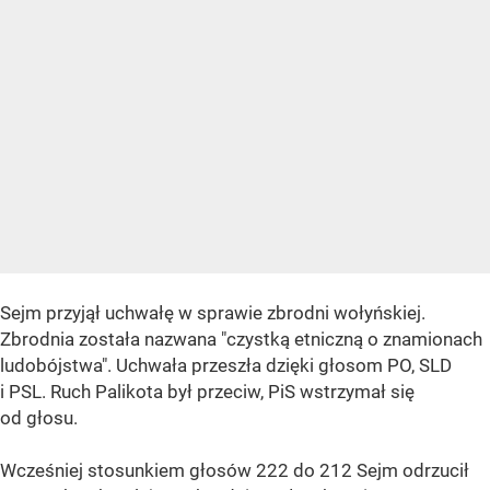
Sejm przyjął uchwałę w sprawie zbrodni wołyńskiej.
Zbrodnia została nazwana "czystką etniczną o znamionach
ludobójstwa". Uchwała przeszła dzięki głosom PO, SLD
i PSL. Ruch Palikota był przeciw, PiS wstrzymał się
od głosu.
Wcześniej stosunkiem głosów 222 do 212 Sejm odrzucił