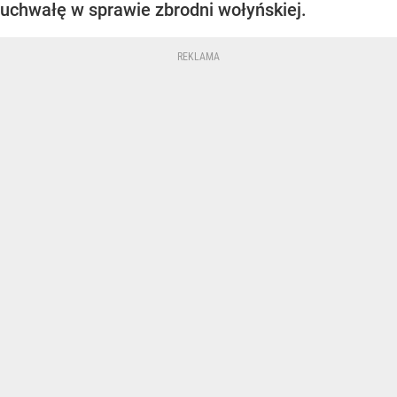
uchwałę w sprawie zbrodni wołyńskiej.