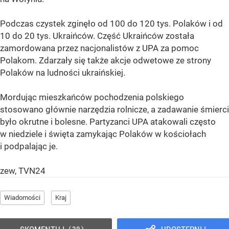
Podczas czystek zginęło od 100 do 120 tys. Polaków i od
10 do 20 tys. Ukraińców. Część Ukraińców została
zamordowana przez nacjonalistów z UPA za pomoc
Polakom. Zdarzały się także akcje odwetowe ze strony
Polaków na ludności ukraińskiej.
Mordując mieszkańców pochodzenia polskiego
stosowano głównie narzędzia rolnicze, a zadawanie śmierci
było okrutne i bolesne. Partyzanci UPA atakowali często
w niedziele i święta zamykając Polaków w kościołach
i podpalając je.
zew, TVN24
Wiadomości
Kraj