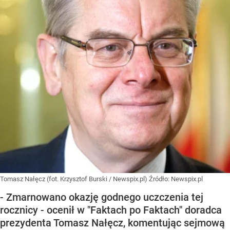
Tomasz Nałęcz (fot. Krzysztof Burski / Newspix.pl)
Źródło:
Newspix.pl
- Zmarnowano okazję godnego uczczenia tej
rocznicy - ocenił w "Faktach po Faktach" doradca
prezydenta Tomasz Nałęcz, komentując sejmową