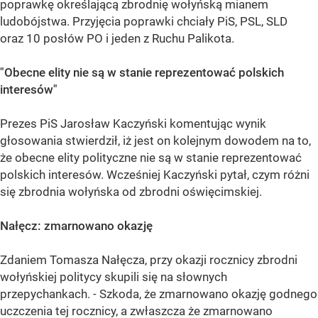
poprawkę określającą zbrodnię wołyńską mianem
ludobójstwa. Przyjęcia poprawki chciały PiS, PSL, SLD
oraz 10 posłów PO i jeden z Ruchu Palikota.
"Obecne elity nie są w stanie reprezentować polskich
interesów"
Prezes PiS Jarosław Kaczyński komentując wynik
głosowania stwierdził, iż jest on kolejnym dowodem na to,
że obecne elity polityczne nie są w stanie reprezentować
polskich interesów. Wcześniej Kaczyński pytał, czym różni
się zbrodnia wołyńska od zbrodni oświęcimskiej.
Nałęcz: zmarnowano okazję
Zdaniem Tomasza Nałęcza, przy okazji rocznicy zbrodni
wołyńskiej politycy skupili się na słownych
przepychankach. - Szkoda, że zmarnowano okazję godnego
uczczenia tej rocznicy, a zwłaszcza że zmarnowano