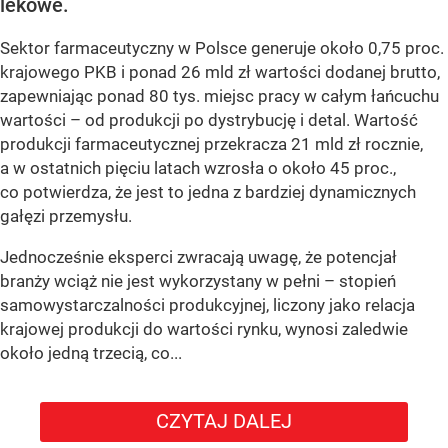
lekowe.
Sektor farmaceutyczny w Polsce generuje około 0,75 proc.
krajowego PKB i ponad 26 mld zł wartości dodanej brutto,
zapewniając ponad 80 tys. miejsc pracy w całym łańcuchu
wartości – od produkcji po dystrybucję i detal. Wartość
produkcji farmaceutycznej przekracza 21 mld zł rocznie,
a w ostatnich pięciu latach wzrosła o około 45 proc.,
co potwierdza, że jest to jedna z bardziej dynamicznych
gałęzi przemysłu.
Jednocześnie eksperci zwracają uwagę, że potencjał
branży wciąż nie jest wykorzystany w pełni – stopień
samowystarczalności produkcyjnej, liczony jako relacja
krajowej produkcji do wartości rynku, wynosi zaledwie
około jedną trzecią, co...
CZYTAJ DALEJ