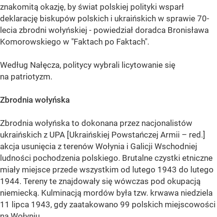
znakomitą okazję, by świat polskiej polityki wsparł
deklarację biskupów polskich i ukraińskich w sprawie 70-
lecia zbrodni wołyńskiej - powiedział doradca Bronisława
Komorowskiego w "Faktach po Faktach".
Według Nałęcza, politycy wybrali licytowanie się
na patriotyzm.
Zbrodnia wołyńska
Zbrodnia wołyńska to dokonana przez nacjonalistów
ukraińskich z UPA [Ukraińskiej Powstańczej Armii – red.]
akcja usunięcia z terenów Wołynia i Galicji Wschodniej
ludności pochodzenia polskiego. Brutalne czystki etniczne
miały miejsce przede wszystkim od lutego 1943 do lutego
1944. Tereny te znajdowały się wówczas pod okupacją
niemiecką. Kulminacją mordów była tzw. krwawa niedziela
11 lipca 1943, gdy zaatakowano 99 polskich miejscowości
na Wołyniu.