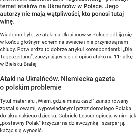
temat ataków na Ukraińców w Polsce. Jego
autorzy nie mają wątpliwości, kto ponosi tutaj
winę.
Wiadomo było, że ataki na Ukraińców w Polsce odbiją się
w końcu głośnym echem na świecie i nie przyniosą nam
chluby. Potwierdza to dobrze artykuł korespondentki „Die
Tageszeitung”, zaczynający się od opisu ataku na 11-latkę
w Bielsku-Białej.
Ataki na Ukraińców. Niemiecka gazeta
o polskim problemie
Tytuł materiału „Wiem, gdzie mieszkasz!” zainspirowany
został słowami, wypowiadanymi przez dorosłego Polaka
do ukraińskiego dziecka. Gabriele Lesser opisuje w nim, jak
„postawny Polak” krzyczał na dziewczynkę i szarpał ją,
każąc się wynosić.