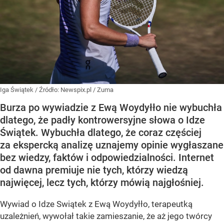
Iga Świątek
/ Źródło:
Newspix.pl
/
Zuma
Burza po wywiadzie z Ewą Woydyłło nie wybuchła
dlatego, że padły kontrowersyjne słowa o Idze
Świątek. Wybuchła dlatego, że coraz częściej
za ekspercką analizę uznajemy opinie wygłaszane
bez wiedzy, faktów i odpowiedzialności. Internet
od dawna premiuje nie tych, którzy wiedzą
najwięcej, lecz tych, którzy mówią najgłośniej.
Wywiad o Idze Swiątek z Ewą Woydyłło, terapeutką
uzależnień, wywołał takie zamieszanie, że aż jego twórcy